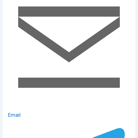
Email