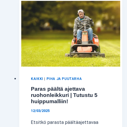
ENNEN
OSTOPÄÄTÖSTÄ
KAIKKI
|
PIHA JA PUUTARHA
Paras päältä ajettava
ruohonleikkuri | Tutustu 5
huippumalliin!
12/03/2025
Etsitkö parasta päältäajettavaa