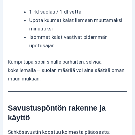
1 rkl suolaa / 1 dl vettä
Upota kuumat kalat liemeen muutamaksi
minuutiksi
Isommat kalat vaativat pidemmän
upotusajan
Kumpi tapa sopii sinulle parhaiten, selviää
kokeilemalla – suolan määrää voi aina säätää oman
maun mukaan.
Savustuspöntön rakenne ja
käyttö
Sähkösavustin koostuu kolmesta pääosasta: