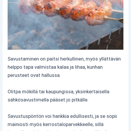
Savustaminen on paitsi herkullinen, myös yllättävän
helppo tapa valmistaa kalaa ja lihaa, kunhan
perusteet ovat hallussa.
Olitpa mökillä tai kaupungissa, yksinkertaisella
sähkösavustimella pääset jo pitkälle.
Savustuspöntön voi hankkia edullisesti, ja se sopii
mainiosti myös kerrostaloparvekkeelle, sillä