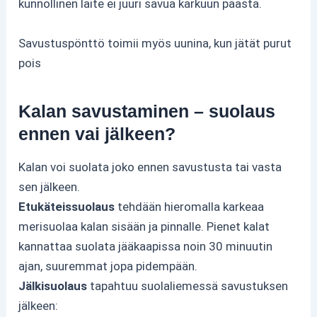
kunnollinen laite ei juuri savua karkuun päästä.
Savustuspönttö toimii myös uunina, kun jätät purut
pois
Kalan savustaminen – suolaus
ennen vai jälkeen?
Kalan voi suolata joko ennen savustusta tai vasta
sen jälkeen.
Etukäteissuolaus
tehdään hieromalla karkeaa
merisuolaa kalan sisään ja pinnalle. Pienet kalat
kannattaa suolata jääkaapissa noin 30 minuutin
ajan, suuremmat jopa pidempään.
Jälkisuolaus
tapahtuu suolaliemessä savustuksen
jälkeen: