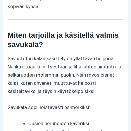
sopivan kypsä.
Miten tarjoilla ja käsitellä valmis
savukala?
Savustetun kalan käsittely on yllättävän helppoa.
Nahka irtoaa kuin itsestään ja liha lähtee siististi irti
selkäruodon molemmin puolin. Näin myös pienet
kalat, kuten ahvenet, muuttuvat helposti
käsiteltäviksi ja täysin käyttökelpoisiksi.
Savukala sopii loistavasti esimerkiksi:
Uusien perunoiden kaveriksi