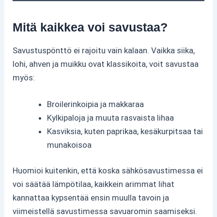
Mitä kaikkea voi savustaa?
Savustuspönttö ei rajoitu vain kalaan. Vaikka siika,
lohi, ahven ja muikku ovat klassikoita, voit savustaa
myös:
Broilerinkoipia ja makkaraa
Kylkipaloja ja muuta rasvaista lihaa
Kasviksia, kuten paprikaa, kesäkurpitsaa tai
munakoisoa
Huomioi kuitenkin, että koska sähkösavustimessa ei
voi säätää lämpötilaa, kaikkein arimmat lihat
kannattaa kypsentää ensin muulla tavoin ja
viimeistellä savustimessa savuaromin saamiseksi.