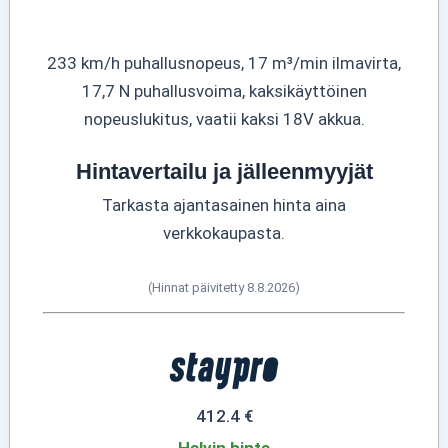
233 km/h puhallusnopeus, 17 m³/min ilmavirta,
17,7 N puhallusvoima, kaksikäyttöinen
nopeuslukitus, vaatii kaksi 18V akkua.
Hintavertailu ja jälleenmyyjät
Tarkasta ajantasainen hinta aina
verkkokaupasta.
(Hinnat päivitetty 8.8.2026)
412.4 €
Halvin hinta