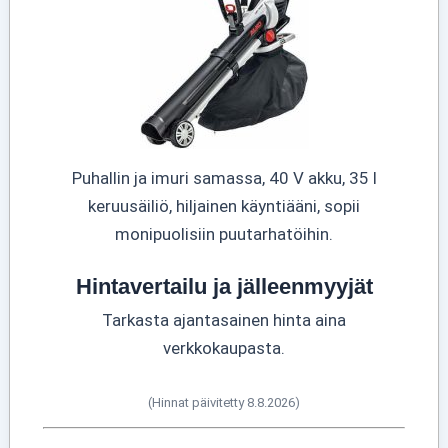
Puhallin ja imuri samassa, 40 V akku, 35 l
keruusäiliö, hiljainen käyntiääni, sopii
monipuolisiin puutarhatöihin.
Hintavertailu ja jälleenmyyjät
Tarkasta ajantasainen hinta aina
verkkokaupasta.
(Hinnat päivitetty 8.8.2026)