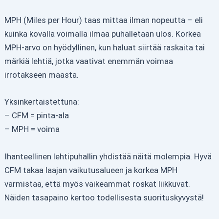
MPH (Miles per Hour) taas mittaa ilman nopeutta – eli
kuinka kovalla voimalla ilmaa puhalletaan ulos. Korkea
MPH-arvo on hyödyllinen, kun haluat siirtää raskaita tai
märkiä lehtiä, jotka vaativat enemmän voimaa
irrotakseen maasta.
Yksinkertaistettuna:
– CFM = pinta-ala
– MPH = voima
Ihanteellinen lehtipuhallin yhdistää näitä molempia. Hyvä
CFM takaa laajan vaikutusalueen ja korkea MPH
varmistaa, että myös vaikeammat roskat liikkuvat.
Näiden tasapaino kertoo todellisesta suorituskyvystä!