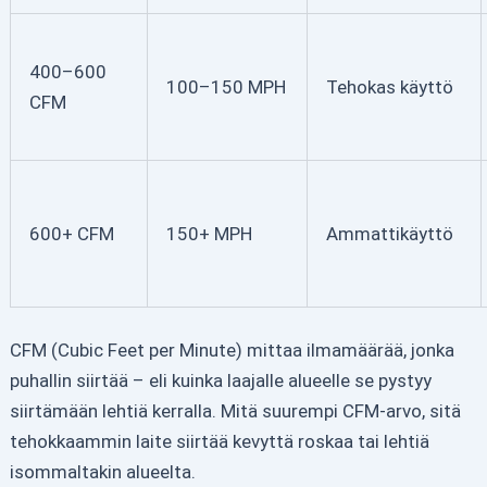
400–600
100–150 MPH
Tehokas käyttö
CFM
600+ CFM
150+ MPH
Ammattikäyttö
CFM (Cubic Feet per Minute) mittaa ilmamäärää, jonka
puhallin siirtää – eli kuinka laajalle alueelle se pystyy
siirtämään lehtiä kerralla. Mitä suurempi CFM-arvo, sitä
tehokkaammin laite siirtää kevyttä roskaa tai lehtiä
isommaltakin alueelta.