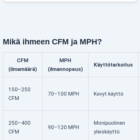
Mikä ihmeen CFM ja MPH?
CFM
MPH
Käyttötarkoitus
(ilmamäärä)
(ilmannopeus)
150–250
70–100 MPH
Kevyt käyttö
CFM
250–400
Monipuolinen
90–120 MPH
CFM
yleiskäyttö