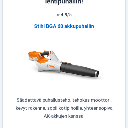
lehtipuhallin!
⭐
4.9
/5
Stihl BGA 60 akkupuhallin
Säädettävä puhallusteho, tehokas moottori,
kevyt rakenne, sopii kotipihoille, yhteensopiva
AK-akkujen kanssa.