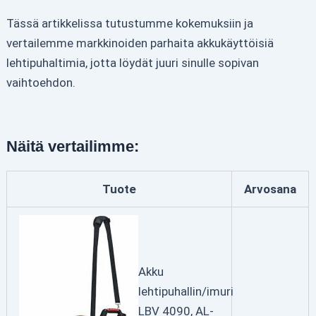
Tässä artikkelissa tutustumme kokemuksiin ja
vertailemme markkinoiden parhaita akkukäyttöisiä
lehtipuhaltimia, jotta löydät juuri sinulle sopivan
vaihtoehdon.
Näitä vertailimme:
Tuote
Arvosana
Akku
lehtipuhallin/imuri
LBV 4090, AL-