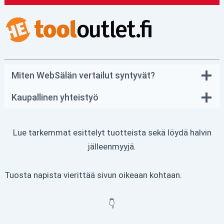
Miten WebSälän vertailut syntyvät?
Kaupallinen yhteistyö
Lue tarkemmat esittelyt tuotteista sekä löydä halvin
jälleenmyyjä.
Tuosta napista vierittää sivun oikeaan kohtaan.
👇