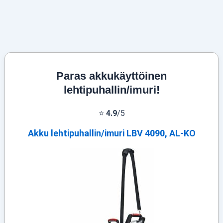
Paras akkukäyttöinen
lehtipuhallin/imuri!
⭐
4.9
/5
Akku lehtipuhallin/imuri LBV 4090, AL-KO