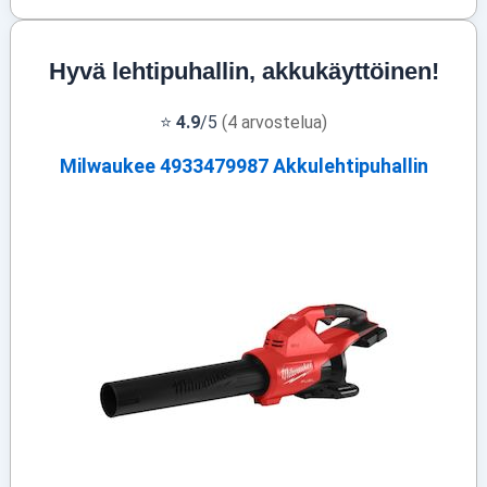
Hyvä lehtipuhallin, akkukäyttöinen!
⭐
4.9
/5
(4 arvostelua)
Milwaukee 4933479987 Akkulehtipuhallin