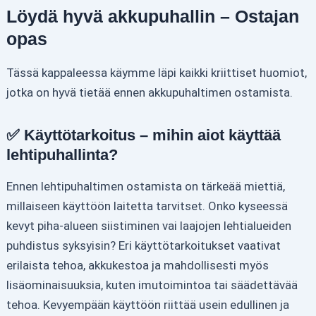
Löydä hyvä akkupuhallin – Ostajan
opas
Tässä kappaleessa käymme läpi kaikki kriittiset huomiot,
jotka on hyvä tietää ennen akkupuhaltimen ostamista.
✅ Käyttötarkoitus – mihin aiot käyttää
lehtipuhallinta?
Ennen lehtipuhaltimen ostamista on tärkeää miettiä,
millaiseen käyttöön laitetta tarvitset. Onko kyseessä
kevyt piha-alueen siistiminen vai laajojen lehtialueiden
puhdistus syksyisin? Eri käyttötarkoitukset vaativat
erilaista tehoa, akkukestoa ja mahdollisesti myös
lisäominaisuuksia, kuten imutoimintoa tai säädettävää
tehoa. Kevyempään käyttöön riittää usein edullinen ja