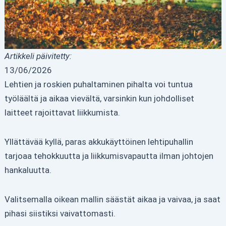
Artikkeli päivitetty:
13/06/2026
Lehtien ja roskien puhaltaminen pihalta voi tuntua
työläältä ja aikaa vievältä, varsinkin kun johdolliset
laitteet rajoittavat liikkumista.
Yllättävää kyllä, paras akkukäyttöinen lehtipuhallin
tarjoaa tehokkuutta ja liikkumisvapautta ilman johtojen
hankaluutta.
Valitsemalla oikean mallin säästät aikaa ja vaivaa, ja saat
pihasi siistiksi vaivattomasti.