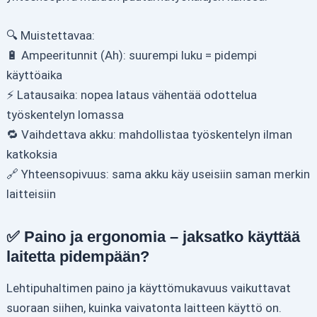
🔍 Muistettavaa:
🔋 Ampeeritunnit (Ah): suurempi luku = pidempi
käyttöaika
⚡ Latausaika: nopea lataus vähentää odottelua
työskentelyn lomassa
🔁 Vaihdettava akku: mahdollistaa työskentelyn ilman
katkoksia
🔗 Yhteensopivuus: sama akku käy useisiin saman merkin
laitteisiin
✅ Paino ja ergonomia – jaksatko käyttää
laitetta pidempään?
Lehtipuhaltimen paino ja käyttömukavuus vaikuttavat
suoraan siihen, kuinka vaivatonta laitteen käyttö on.