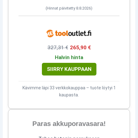
(Hinnat päivitetty 8.8.2026)
327,31 €
265,90 €
Halvin hinta
SIIRRY KAUPPAAN
Kävimme läpi 33 verkkokauppaa – tuote löytyi 1
kaupasta.
Paras akkuporavasara!