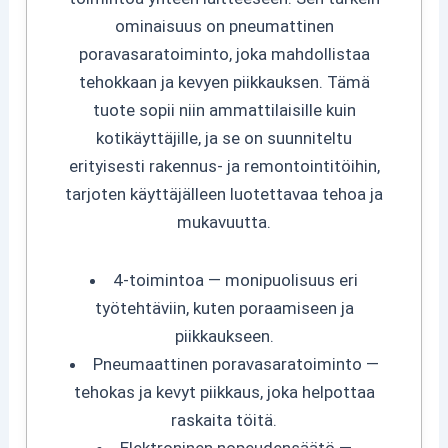
ominaisuus on pneumattinen
poravasaratoiminto, joka mahdollistaa
tehokkaan ja kevyen piikkauksen. Tämä
tuote sopii niin ammattilaisille kuin
kotikäyttäjille, ja se on suunniteltu
erityisesti rakennus- ja remontointitöihin,
tarjoten käyttäjälleen luotettavaa tehoa ja
mukavuutta.
4-toimintoa — monipuolisuus eri
työtehtäviin, kuten poraamiseen ja
piikkaukseen.
Pneumaattinen poravasaratoiminto —
tehokas ja kevyt piikkaus, joka helpottaa
raskaita töitä.