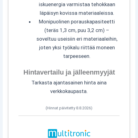
iskuenergia varmistaa tehokkaan
läpäisyn kovissa materiaaleissa.
Monipuolinen porauskapasiteetti
(teräs 1,3 cm, puu 3,2 cm) –
soveltuu useisiin eri materiaaleihin,
joten yksi työkalu riittää moneen
tarpeeseen.
Hintavertailu ja jälleenmyyjät
Tarkasta ajantasainen hinta aina
verkkokaupasta.
(Hinnat päivitetty 8.8.2026)