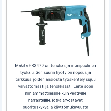
Makita HR2470 on tehokas ja monipuolinen
työkalu. Sen suurin hyöty on nopeus ja
tarkkuus, joiden ansiosta työskentely sujuu
vaivattomasti ja tehokkaasti. Laite sopii
niin ammattilaisille kuin vaativille
harrastajille, jotka arvostavat
suorituskykyä ja käyttömukavuutta