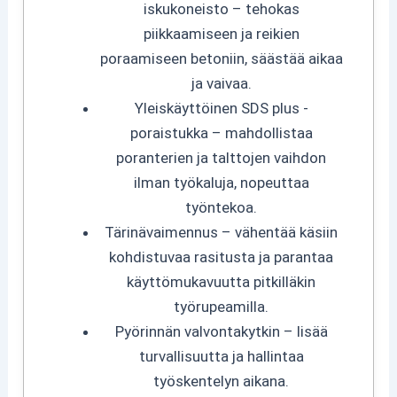
iskukoneisto – tehokas
piikkaamiseen ja reikien
poraamiseen betoniin, säästää aikaa
ja vaivaa.
Yleiskäyttöinen SDS plus -
poraistukka – mahdollistaa
poranterien ja talttojen vaihdon
ilman työkaluja, nopeuttaa
työntekoa.
Tärinävaimennus – vähentää käsiin
kohdistuvaa rasitusta ja parantaa
käyttömukavuutta pitkilläkin
työrupeamilla.
Pyörinnän valvontakytkin – lisää
turvallisuutta ja hallintaa
työskentelyn aikana.