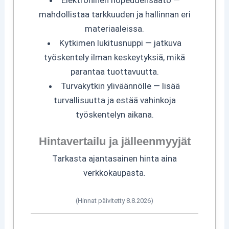
Elektroninen nopeudensäätö —
mahdollistaa tarkkuuden ja hallinnan eri
materiaaleissa.
Kytkimen lukitusnuppi — jatkuva
työskentely ilman keskeytyksiä, mikä
parantaa tuottavuutta.
Turvakytkin yliväännölle — lisää
turvallisuutta ja estää vahinkoja
työskentelyn aikana.
Hintavertailu ja jälleenmyyjät
Tarkasta ajantasainen hinta aina
verkkokaupasta.
(Hinnat päivitetty 8.8.2026)