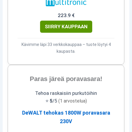
223.9 €
SIIRRY KAUPPAAN
Kävimme läpi 33 verkkokauppaa – tuote löytyi 4
kaupasta.
Paras järeä poravasara!
Tehoa raskaisiin purkutöihin
⭐
5
/5
(1 arvostelua)
DeWALT tehokas 1800W poravasara
230V