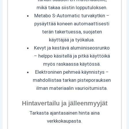
mikä takaa siistin lopputuloksen.
Metabo S-Automatic turvakytkin –
pysäyttää koneen automaattisesti
terän takertuessa, suojaten
käyttäjää ja työkalua.
Kevyt ja kestävä alumiiniseosrunko
– helppo käsitellä ja pitkä käyttöikä
myös raskaassa käytössä.
Elektroninen pehmeä käynnistys –
mahdollistaa tarkan pisteporauksen
ilman materiaalin vaurioitumista.
Hintavertailu ja jälleenmyyjät
Tarkasta ajantasainen hinta aina
verkkokaupasta.