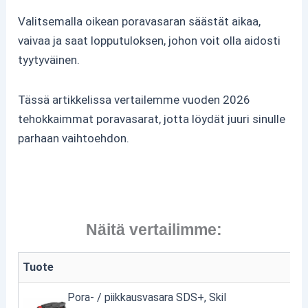
Valitsemalla oikean poravasaran säästät aikaa,
vaivaa ja saat lopputuloksen, johon voit olla aidosti
tyytyväinen.
Tässä artikkelissa vertailemme vuoden 2026
tehokkaimmat poravasarat, jotta löydät juuri sinulle
parhaan vaihtoehdon.
Näitä vertailimme:
Tuote
Pora- / piikkausvasara SDS+, Skil