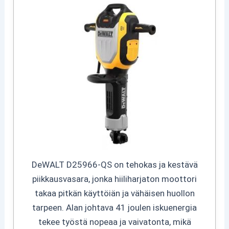
DeWALT D25966-QS on tehokas ja kestävä
piikkausvasara, jonka hiiliharjaton moottori
takaa pitkän käyttöiän ja vähäisen huollon
tarpeen. Alan johtava 41 joulen iskuenergia
tekee työstä nopeaa ja vaivatonta, mikä