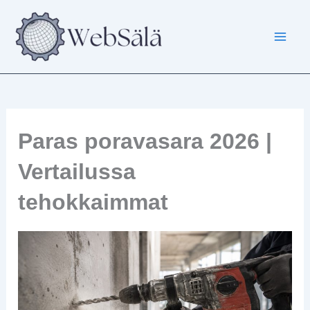
Siirry
sisältöön
Paras poravasara 2026 |
Vertailussa
tehokkaimmat