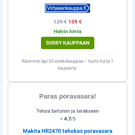
129 €
109 €
Halvin hinta
SIIRRY KAUPPAAN
Kävimme läpi 33 verkkokauppaa – tuote löytyi 1
kaupasta.
Paras poravasara!
Tehoa betoniin ja teräkseen
⭐
4.7
/5
Makita HR2470 tehokas poravasara