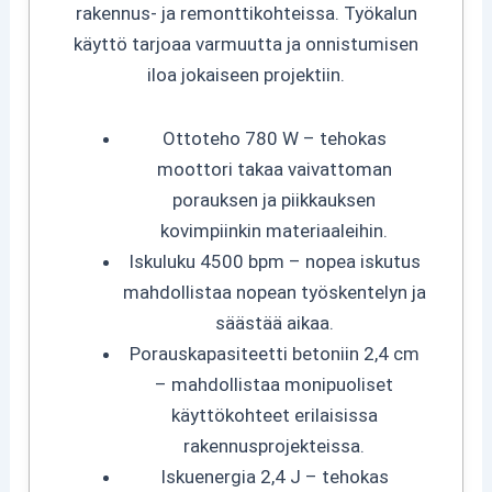
rakennus- ja remonttikohteissa. Työkalun
käyttö tarjoaa varmuutta ja onnistumisen
iloa jokaiseen projektiin.
Ottoteho 780 W – tehokas
moottori takaa vaivattoman
porauksen ja piikkauksen
kovimpiinkin materiaaleihin.
Iskuluku 4500 bpm – nopea iskutus
mahdollistaa nopean työskentelyn ja
säästää aikaa.
Porauskapasiteetti betoniin 2,4 cm
– mahdollistaa monipuoliset
käyttökohteet erilaisissa
rakennusprojekteissa.
Iskuenergia 2,4 J – tehokas