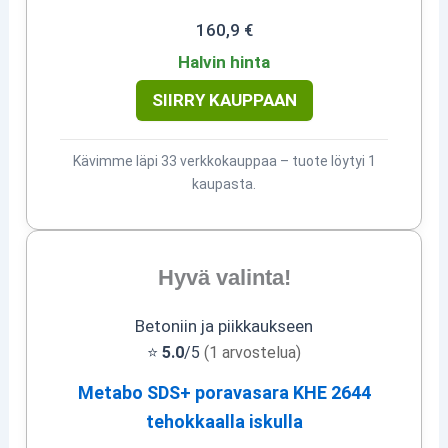
160,9 €
Halvin hinta
SIIRRY KAUPPAAN
Kävimme läpi 33 verkkokauppaa – tuote löytyi 1
kaupasta.
Hyvä valinta!
Betoniin ja piikkaukseen
⭐
5.0
/5
(1 arvostelua)
Metabo SDS+ poravasara KHE 2644
tehokkaalla iskulla