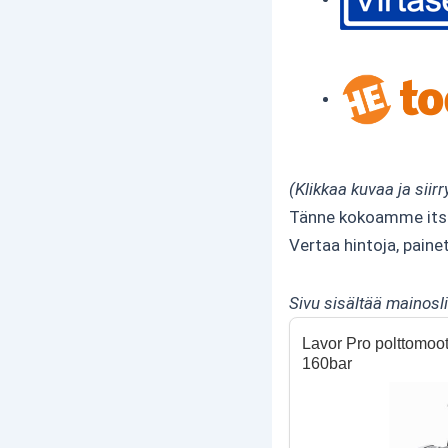
(Klikkaa kuvaa ja siirr
Tänne kokoamme itsei
Vertaa hintoja, pain
Sivu sisältää mainosl
Lavor Pro polttomoot
160bar