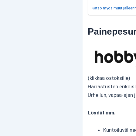
Katso myös muut jälleen
Painepesur
(klikkaa ostoksille)
Harrastusten erikoisl
Urheilun, vapaa-ajan 
Löydät mm:
Kuntoiluväline