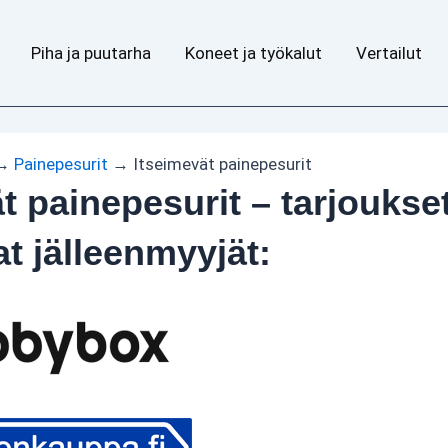
Piha ja puutarha
Koneet ja työkalut
Vertailut
→
Painepesurit
→
Itseimevät painepesurit
t painepesurit – tarjoukset
at jälleenmyyjät: