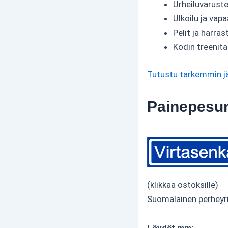
Urheiluvarust
Ulkoilu ja vapa
Pelit ja harra
Kodin treenita
Tutustu tarkemmin j
Painepesuri
(klikkaa ostoksille)
Suomalainen perheyr