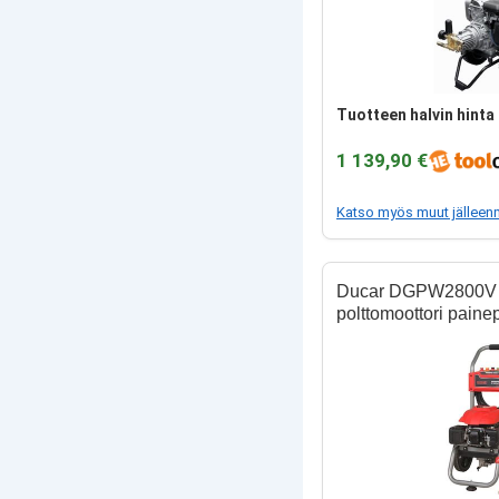
Tuotteen halvin hinta 
1 139,90 €
Katso myös muut jälleen
Ducar DGPW2800V 
polttomoottori paine