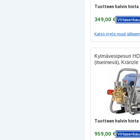
Tuotteen halvin hinta 
349,00 €
Katso myös muut jälleen
Kylmävesipesuri HD
(itseimevä), Kränzle
Tuotteen halvin hinta 
959,00 €