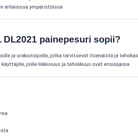
 erilaisissa ympäristöissä
 DL2021 painepesuri sopii?
le ja urakoitsijoille, jotka tarvitsevat itsenäistä ja tehokas
käyttäjille, joille liikkuvuus ja tehokkuus ovat ensisijaisia.
ansa
osta