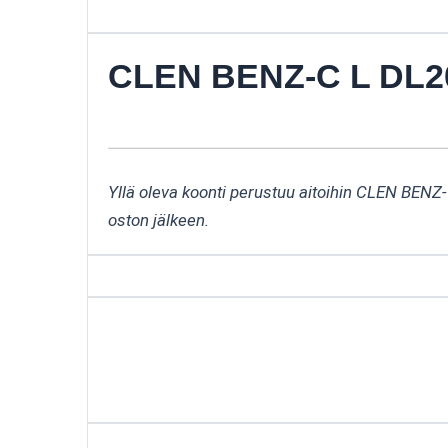
CLEN BENZ-C L DL202
Yllä oleva koonti perustuu aitoihin CLEN BENZ-
oston jälkeen.