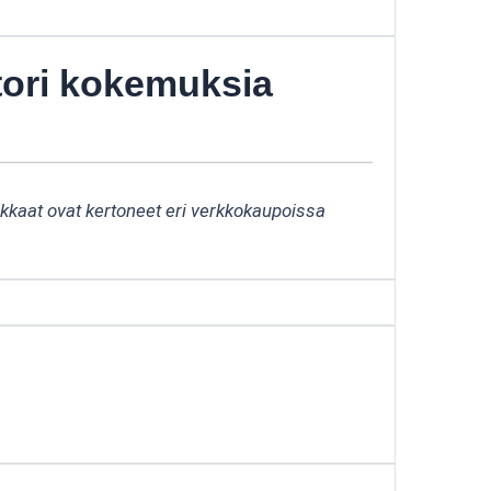
ori kokemuksia
akkaat ovat kertoneet eri verkkokaupoissa