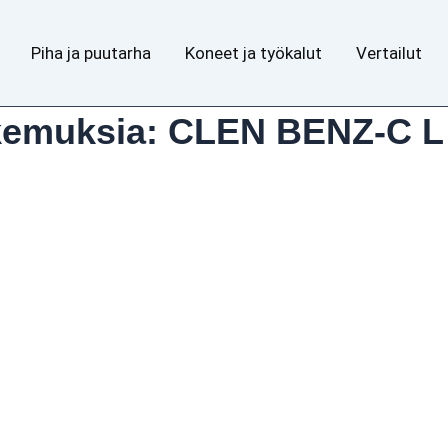
Piha ja puutarha
Koneet ja työkalut
Vertailut
kemuksia: CLEN BENZ-C L