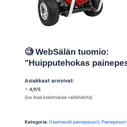
🧐 WebSälän tuomio:
"Huipputehokas painepes
Asiakkaat arvioivat:
⭐
4,9/5
(lue lisää kokemuksia-välilehdeltä)
Kategoria:
Itseimevät painepesurit
,
Painepesuri