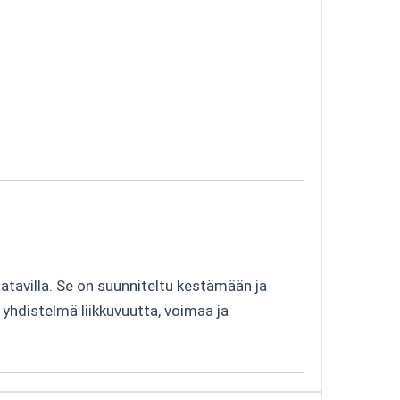
tavilla. Se on suunniteltu kestämään ja
hdistelmä liikkuvuutta, voimaa ja