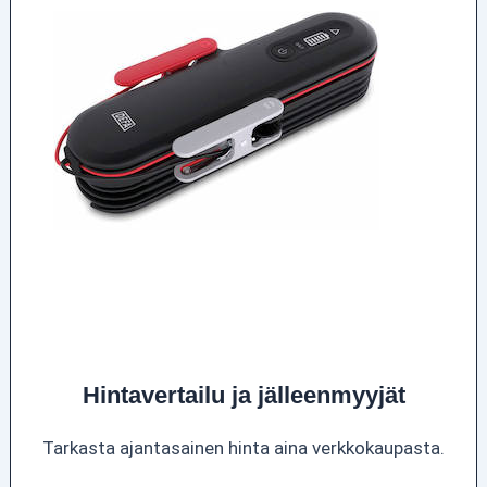
Hintavertailu ja jälleenmyyjät
Tarkasta ajantasainen hinta aina verkkokaupasta.