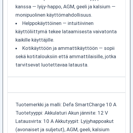
kanssa — lyijy-happo, AGM, geeli ja kalsium —
monipuolinen käyttömahdollisuus.
Helppokäyttöinen — intuitiivinen
käyttöliittymä tekee lataamisesta vaivatonta
kaikille käyttäjille.
Kotikäyttöön ja ammattikäyttöön — sopii
sekä kotitalouksiin että ammattilaisille, jotka
tarvitsevat luotettavaa latausta.
Tuotemerkki ja malli: Defa SmartCharge 10 A
Tuotetyyppi: Akkulaturi Akun jännite: 12 V
Latausvirta: 10 A Akkutyypit: Lyijyhappoakut
(avonaiset ja suljetut), AGM, geeli, kalsium