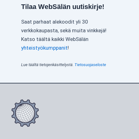
Tilaa WebSälän uutiskirje!
Saat parhaat alekoodit yli 30
verkkokaupasta, sekä muita vinkkejä!
Katso täältä kaikki WebSälän
yhteistyökumppanit
!
Lue täältä tietojenkäsittelystä.
Tietosuojaseloste