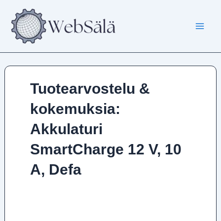
Siirry
sisältöön
Tuotearvostelu &
kokemuksia:
Akkulaturi
SmartCharge 12 V, 10
A, Defa