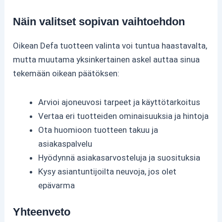
Näin valitset sopivan vaihtoehdon
Oikean Defa tuotteen valinta voi tuntua haastavalta,
mutta muutama yksinkertainen askel auttaa sinua
tekemään oikean päätöksen:
Arvioi ajoneuvosi tarpeet ja käyttötarkoitus
Vertaa eri tuotteiden ominaisuuksia ja hintoja
Ota huomioon tuotteen takuu ja
asiakaspalvelu
Hyödynnä asiakasarvosteluja ja suosituksia
Kysy asiantuntijoilta neuvoja, jos olet
epävarma
Yhteenveto