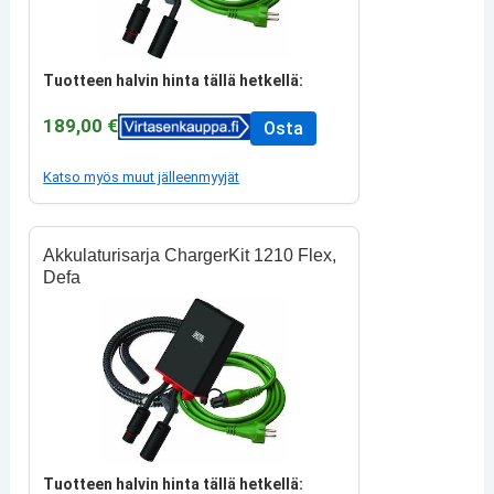
Tuotteen halvin hinta tällä hetkellä:
189,00 €
Osta
Katso myös muut jälleenmyyjät
Akkulaturisarja ChargerKit 1210 Flex,
Defa
Tuotteen halvin hinta tällä hetkellä: