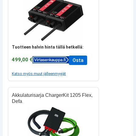
Tuotteen halvin hinta tällä hetkellä:
499,00 €
Osta
Katso myös muut jälleenmyyjät
Akkulaturisarja ChargerKit 1205 Flex,
Defa