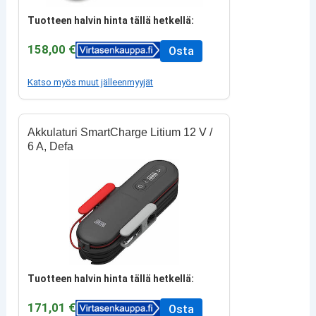
Tuotteen halvin hinta tällä hetkellä:
158,00 €
Osta
Katso myös muut jälleenmyyjät
Akkulaturi SmartCharge Litium 12 V /
6 A, Defa
Tuotteen halvin hinta tällä hetkellä:
171,01 €
Osta