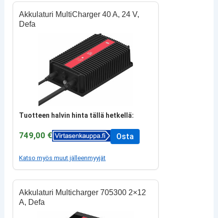
Akkulaturi MultiCharger 40 A, 24 V,
Defa
Tuotteen halvin hinta tällä hetkellä:
749,00 €
Osta
Katso myös muut jälleenmyyjät
Akkulaturi Multicharger 705300 2×12
A, Defa