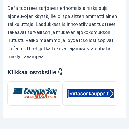
Defa tuotteet tarjoavat erinomaisia ratkaisuja
ajoneuvojen käyttäjille, olitpa sitten ammattilainen
tai kuluttaja. Laadukkaat ja innovatiiviset tuotteet
takaavat turvallisen ja mukavan ajokokemuksen.
Tutustu valikoimaamme ja löydä itsellesi sopivat
Defa tuotteet, jotka tekevät ajamisesta entistä
miellyttävämpää.
Klikkaa ostoksille 👇