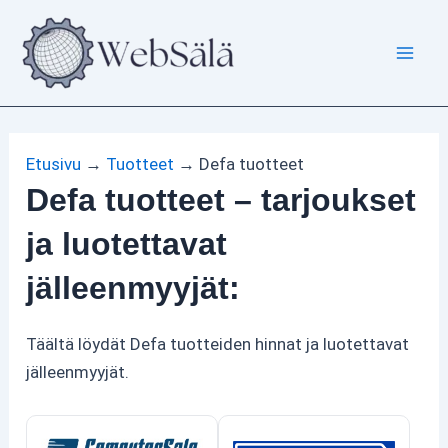
Siirry
sisältöön
Etusivu
→
Tuotteet
→
Defa tuotteet
Defa tuotteet – tarjoukset
ja luotettavat
jälleenmyyjät:
Täältä löydät Defa tuotteiden hinnat ja luotettavat
jälleenmyyjät.