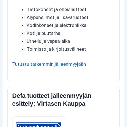
Tietokoneet ja oheislaitteet
Älypuhelimet ja lisävarusteet
Kodinkoneet ja elektroniikka
Koti ja puutarha
Urheilu ja vapaa-aika
Toimisto ja kirjoitusvälineet
Tutustu tarkemmin jälleenmyyjään
Defa tuotteet jälleenmyyjän
esittely: Virtasen Kauppa