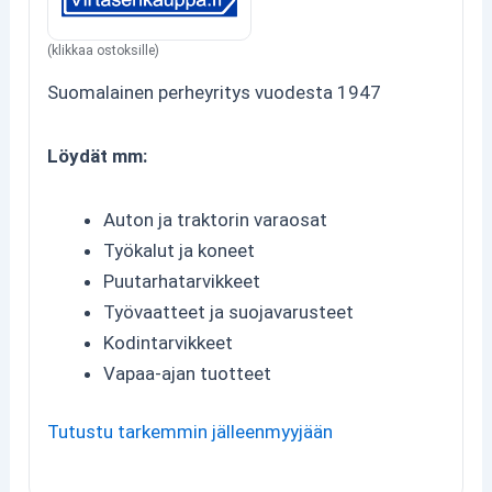
(klikkaa ostoksille)
Suomalainen perheyritys vuodesta 1947
Löydät mm:
Auton ja traktorin varaosat
Työkalut ja koneet
Puutarhatarvikkeet
Työvaatteet ja suojavarusteet
Kodintarvikkeet
Vapaa-ajan tuotteet
Tutustu tarkemmin jälleenmyyjään