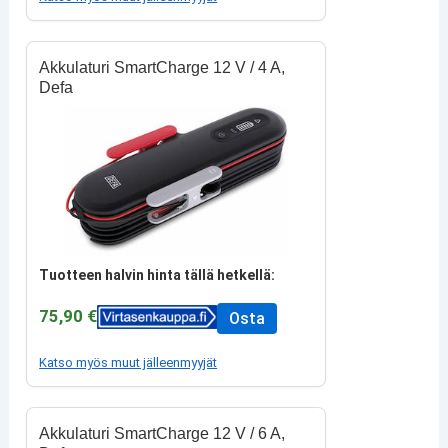
Akkulaturi SmartCharge 12 V / 4 A,
Defa
Tuotteen halvin hinta tällä hetkellä:
75,90 €
Osta
Katso myös muut jälleenmyyjät
Akkulaturi SmartCharge 12 V / 6 A,