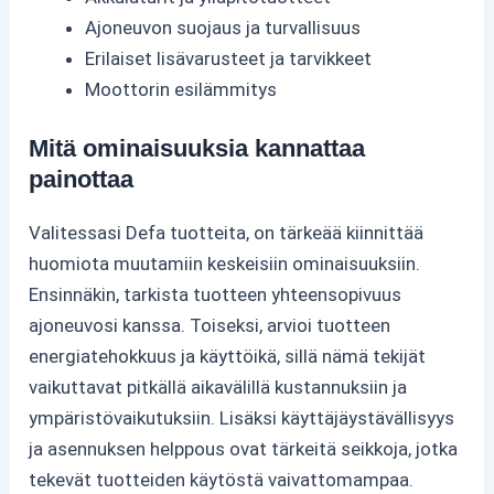
Ajoneuvon suojaus ja turvallisuus
Erilaiset lisävarusteet ja tarvikkeet
Moottorin esilämmitys
Mitä ominaisuuksia kannattaa
painottaa
Valitessasi Defa tuotteita, on tärkeää kiinnittää
huomiota muutamiin keskeisiin ominaisuuksiin.
Ensinnäkin, tarkista tuotteen yhteensopivuus
ajoneuvosi kanssa. Toiseksi, arvioi tuotteen
energiatehokkuus ja käyttöikä, sillä nämä tekijät
vaikuttavat pitkällä aikavälillä kustannuksiin ja
ympäristövaikutuksiin. Lisäksi käyttäjäystävällisyys
ja asennuksen helppous ovat tärkeitä seikkoja, jotka
tekevät tuotteiden käytöstä vaivattomampaa.