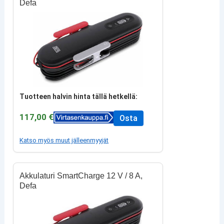
Defa
Tuotteen halvin hinta tällä hetkellä:
117,00 €
Osta
Katso myös muut jälleenmyyjät
Akkulaturi SmartCharge 12 V / 8 A,
Defa