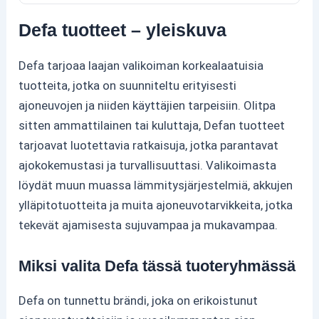
Defa tuotteet – yleiskuva
Defa tarjoaa laajan valikoiman korkealaatuisia
tuotteita, jotka on suunniteltu erityisesti
ajoneuvojen ja niiden käyttäjien tarpeisiin. Olitpa
sitten ammattilainen tai kuluttaja, Defan tuotteet
tarjoavat luotettavia ratkaisuja, jotka parantavat
ajokokemustasi ja turvallisuuttasi. Valikoimasta
löydät muun muassa lämmitysjärjestelmiä, akkujen
ylläpitotuotteita ja muita ajoneuvotarvikkeita, jotka
tekevät ajamisesta sujuvampaa ja mukavampaa.
Miksi valita Defa tässä tuoteryhmässä
Defa on tunnettu brändi, joka on erikoistunut