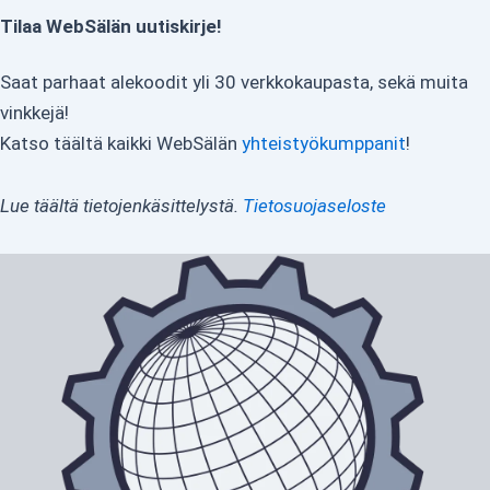
Tilaa WebSälän uutiskirje!
Saat parhaat alekoodit yli 30 verkkokaupasta, sekä muita
vinkkejä!
Katso täältä kaikki WebSälän
yhteistyökumppanit
!
Lue täältä tietojenkäsittelystä.
Tietosuojaseloste