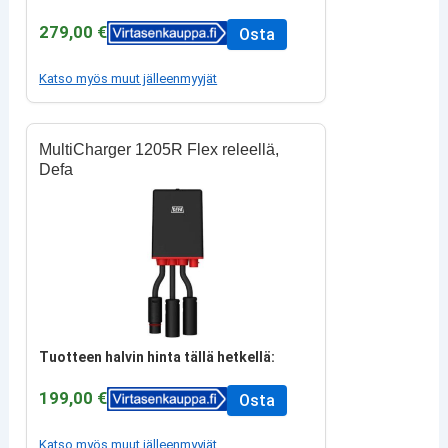
279,00 €
Osta
Katso myös muut jälleenmyyjät
MultiCharger 1205R Flex releellä,
Defa
Tuotteen halvin hinta tällä hetkellä:
199,00 €
Osta
Katso myös muut jälleenmyyjät