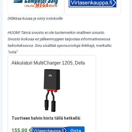
(Klikkaa kuvaa ja siirry ostoksille
HUOM! Tämä sivusto ei ole tuotemerkin virallinen sivusto.
Sivusto kokoaa eri jälleenmyyjien tarjontaa informatiivisessa
tarkoituksessa.
Sivu sisältää sponsoroituja linkkejä, merkattu
"osta"
Akkulaturi MultiCharger 1205, Defa
Tuotteen halvin hinta tällä hetkellä:
155,00 €
Osta