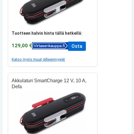
Tuotteen halvin hinta tällä hetkellä:
129,00 €
Osta
Katso myös muut jälleenmyyjät
Akkulaturi SmartCharge 12 V, 10 A,
Defa