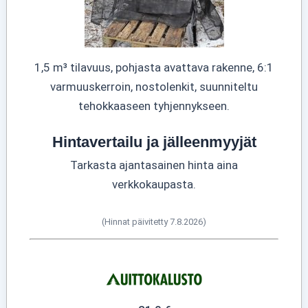
1,5 m³ tilavuus, pohjasta avattava rakenne, 6:1
varmuuskerroin, nostolenkit, suunniteltu
tehokkaaseen tyhjennykseen.
Hintavertailu ja jälleenmyyjät
Tarkasta ajantasainen hinta aina
verkkokaupasta.
(Hinnat päivitetty 7.8.2026)