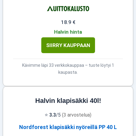
18.9 €
Halvin hinta
SIIRRY KAUPPAAN
Kävimme läpi 33 verkkokauppaa – tuote löytyi 1
kaupasta.
Halvin klapisäkki 40l!
⭐
3.3
/5
(3 arvostelua)
Nordforest klapisäkki nyöreillä PP 40 L