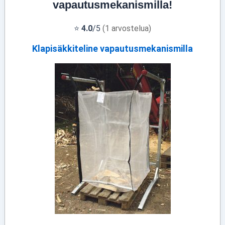
vapautusmekanismilla!
⭐
4.0
/5
(1 arvostelua)
Klapisäkkiteline vapautusmekanismilla