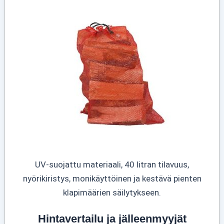
UV-suojattu materiaali, 40 litran tilavuus,
nyörikiristys, monikäyttöinen ja kestävä pienten
klapimäärien säilytykseen.
Hintavertailu ja jälleenmyyjät