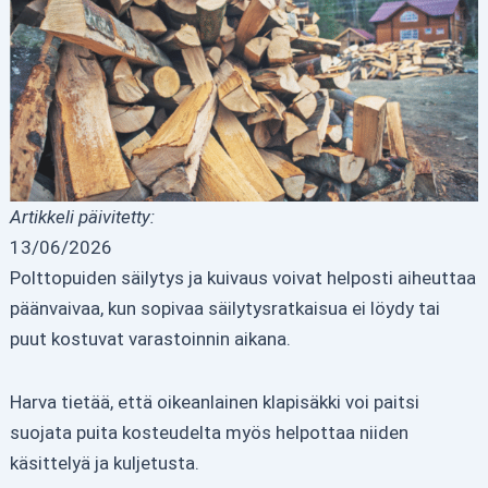
Artikkeli päivitetty:
13/06/2026
Polttopuiden säilytys ja kuivaus voivat helposti aiheuttaa
päänvaivaa, kun sopivaa säilytysratkaisua ei löydy tai
puut kostuvat varastoinnin aikana.
Harva tietää, että oikeanlainen klapisäkki voi paitsi
suojata puita kosteudelta myös helpottaa niiden
käsittelyä ja kuljetusta.