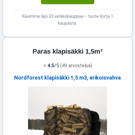
Kävimme läpi 33 verkkokauppaa – tuote löytyi 1
kaupasta.
Paras klapisäkki 1,5m³
⭐
4.5
/5
(49 arvostelua)
Nordforest klapisäkki 1,5 m3, erikoisvahva