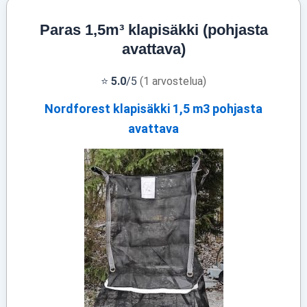
Paras 1,5m³ klapisäkki (pohjasta
avattava)
⭐
5.0
/5
(1 arvostelua)
Nordforest klapisäkki 1,5 m3 pohjasta
avattava