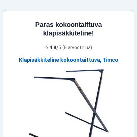
Paras kokoontaittuva
klapisäkkiteline!
⭐
4.8
/5
(8 arvostelua)
Klapisäkkiteline kokoontaittuva, Timco