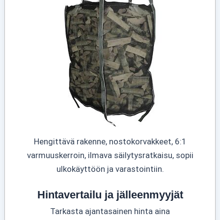
Hengittävä rakenne, nostokorvakkeet, 6:1
varmuuskerroin, ilmava säilytysratkaisu, sopii
ulkokäyttöön ja varastointiin.
Hintavertailu ja jälleenmyyjät
Tarkasta ajantasainen hinta aina