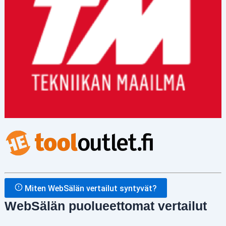
Miten WebSälän vertailut syntyvät?
WebSälän puolueettomat vertailut