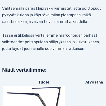
Valitsemalla paras klapisäkki varmistat, että polttopuut
pysyvät kuivina ja käyttövalmiina pidempään, mikä
säästää aikaa ja vaivaa talven lämmityskaudella.
Tässä artikkelissa vertailemme markkinoiden parhaat
vaihtoehdot polttopuiden säilytykseen ja kuivatukseen,
jotta löydät juuri sinulle sopivimman ratkaisun.
Näitä vertailimme:
Tuote
Arvosana