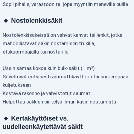
Sopii pihalle, varastoon tai jopa myyntiin meneville puille
🔸 Nostolenkkisäkit
Nostolenkkisäkeissä on vahvat kahvat tai lenkit, jotka
mahdollistavat säkin nostamisen trukilla,
etukuormaajalla tai nosturilla.
Usein samaa kokoa kuin bulk-säkit (1 m³)
Soveltuvat erityisesti ammattikäyttöön tai suurempaan
kuljetukseen
Kestävä rakenne ja vahvistetut saumat
Helpottaa säkkien siirtelyä ilman käsin nostamista
🔸 Kertakäyttöiset vs.
uudelleenkäytettävät säkit