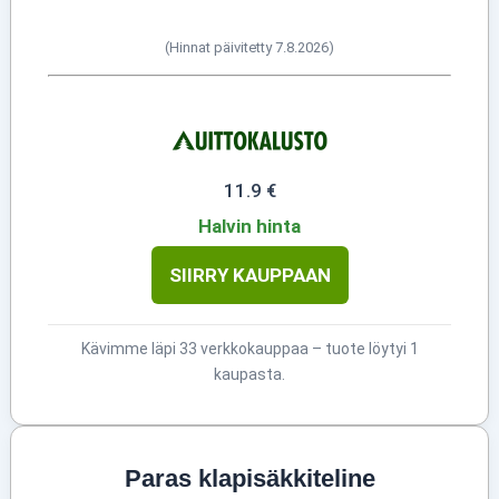
(Hinnat päivitetty 7.8.2026)
11.9 €
Halvin hinta
SIIRRY KAUPPAAN
Kävimme läpi 33 verkkokauppaa – tuote löytyi 1
kaupasta.
Paras klapisäkkiteline