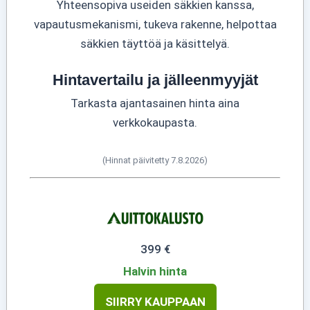
Yhteensopiva useiden säkkien kanssa,
vapautusmekanismi, tukeva rakenne, helpottaa
säkkien täyttöä ja käsittelyä.
Hintavertailu ja jälleenmyyjät
Tarkasta ajantasainen hinta aina
verkkokaupasta.
(Hinnat päivitetty 7.8.2026)
399 €
Halvin hinta
SIIRRY KAUPPAAN