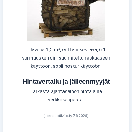
Tilavuus 1,5 m³, erittäin kestävä, 6:1
varmuuskerroin, suunniteltu raskaaseen
käyttöön, sopii nosturikäyttöön.
Hintavertailu ja jälleenmyyjät
Tarkasta ajantasainen hinta aina
verkkokaupasta.
(Hinnat päivitetty 7.8.2026)