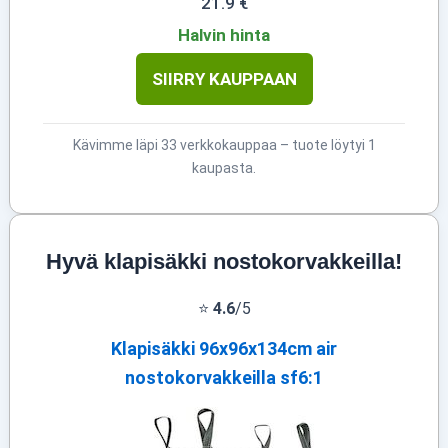
21.9 €
Halvin hinta
SIIRRY KAUPPAAN
Kävimme läpi 33 verkkokauppaa – tuote löytyi 1
kaupasta.
Hyvä klapisäkki nostokorvakkeilla!
⭐
4.6
/5
Klapisäkki 96x96x134cm air
nostokorvakkeilla sf6:1