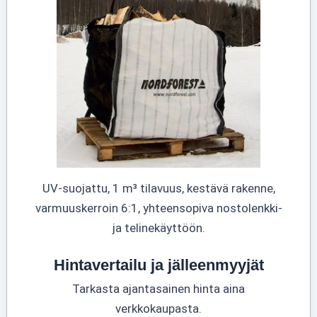
UV-suojattu, 1 m³ tilavuus, kestävä rakenne,
varmuuskerroin 6:1, yhteensopiva nostolenkki-
ja telinekäyttöön.
Hintavertailu ja jälleenmyyjät
Tarkasta ajantasainen hinta aina
verkkokaupasta.