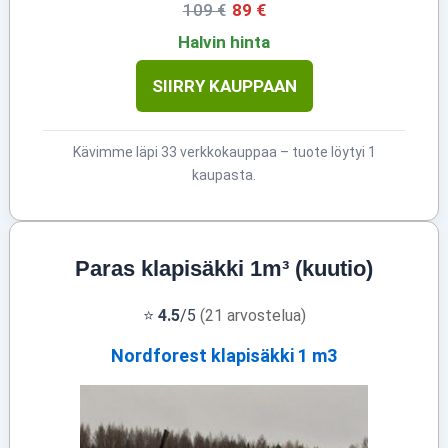
109 €
89 €
Halvin hinta
SIIRRY KAUPPAAN
Kävimme läpi 33 verkkokauppaa – tuote löytyi 1
kaupasta.
Paras klapisäkki 1m³ (kuutio)
⭐
4.5
/5
(21 arvostelua)
Nordforest klapisäkki 1 m3