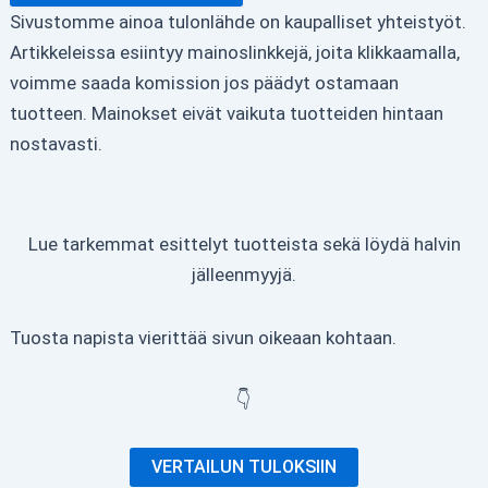
Sivustomme ainoa tulonlähde on kaupalliset yhteistyöt.
Artikkeleissa esiintyy mainoslinkkejä, joita klikkaamalla,
voimme saada komission jos päädyt ostamaan
tuotteen. Mainokset eivät vaikuta tuotteiden hintaan
nostavasti.
Lue tarkemmat esittelyt tuotteista sekä löydä halvin
jälleenmyyjä.
Tuosta napista vierittää sivun oikeaan kohtaan.
👇
VERTAILUN TULOKSIIN