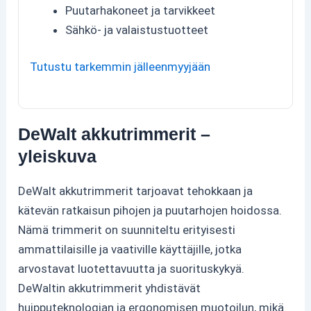
Puutarhakoneet ja tarvikkeet
Sähkö- ja valaistustuotteet
Tutustu tarkemmin jälleenmyyjään
DeWalt akkutrimmerit –
yleiskuva
DeWalt akkutrimmerit tarjoavat tehokkaan ja
kätevän ratkaisun pihojen ja puutarhojen hoidossa.
Nämä trimmerit on suunniteltu erityisesti
ammattilaisille ja vaativille käyttäjille, jotka
arvostavat luotettavuutta ja suorituskykyä.
DeWaltin akkutrimmerit yhdistävät
huipputeknologian ja ergonomisen muotoilun, mikä