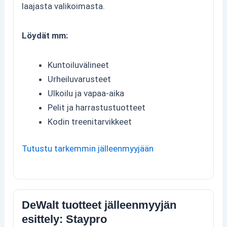
laajasta valikoimasta.
Löydät mm:
Kuntoiluvälineet
Urheiluvarusteet
Ulkoilu ja vapaa-aika
Pelit ja harrastustuotteet
Kodin treenitarvikkeet
Tutustu tarkemmin jälleenmyyjään
DeWalt tuotteet jälleenmyyjän
esittely: Staypro