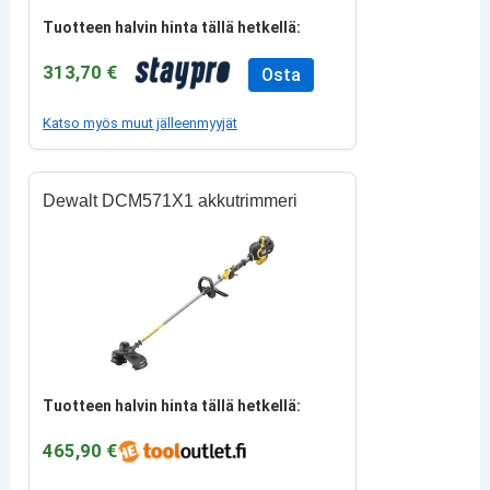
Tuotteen halvin hinta tällä hetkellä:
313,70 €
Osta
Katso myös muut jälleenmyyjät
Dewalt DCM571X1 akkutrimmeri
Tuotteen halvin hinta tällä hetkellä:
465,90 €