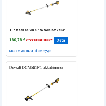
Tuotteen halvin hinta tällä hetkellä:
180,78 €
Osta
Katso myös muut jälleenmyyjät
Dewalt DCM561P1 akkutrimmeri