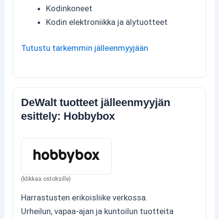
Kodinkoneet
Kodin elektroniikka ja älytuotteet
Tutustu tarkemmin jälleenmyyjään
DeWalt tuotteet jälleenmyyjän
esittely: Hobbybox
(klikkaa ostoksille)
Harrastusten erikoisliike verkossa.
Urheilun, vapaa-ajan ja kuntoilun tuotteita