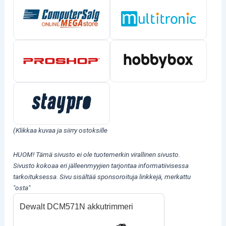
(Klikkaa kuvaa ja siirry ostoksille
HUOM! Tämä sivusto ei ole tuotemerkin virallinen sivusto.
Sivusto kokoaa eri jälleenmyyjien tarjontaa informatiivisessa
tarkoituksessa.
Sivu sisältää sponsoroituja linkkejä, merkattu
"osta"
Dewalt DCM571N akkutrimmeri