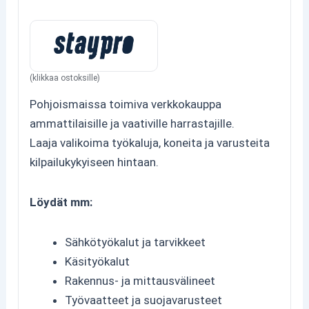
(klikkaa ostoksille)
Pohjoismaissa toimiva verkkokauppa
ammattilaisille ja vaativille harrastajille.
Laaja valikoima työkaluja, koneita ja varusteita
kilpailukykyiseen hintaan.
Löydät mm:
Sähkötyökalut ja tarvikkeet
Käsityökalut
Rakennus- ja mittausvälineet
Työvaatteet ja suojavarusteet