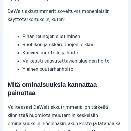
DeWalt akkutrimmerit soveltuvat monenlaisiin
käyttötarkoituksiin, kuten:
Pihan reunojen siistiminen
Ruohikon ja rikkaruohojen leikkuu
Kasvien muotoilu ja hoito
Vaikeasti saavutettavien alueiden hoito
Yleinen puutarhanhoito
Mitä ominaisuuksia kannattaa
painottaa
Valitessasi DeWalt akkutrimmeriä, on tärkeää
kiinnittää huomiota muutamiin keskeisiin
ominaisuuksiin. Ensinnäkin, akun kesto ja latausaika