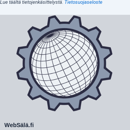
Lue täältä tietojenkäsittelystä.
Tietosuojaseloste
WebSälä.fi