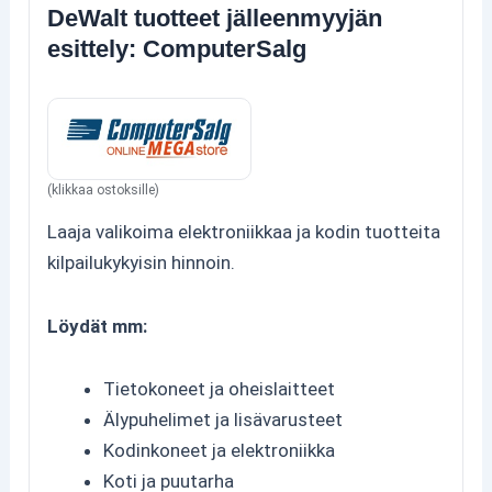
DeWalt tuotteet jälleenmyyjän
esittely: ComputerSalg
(klikkaa ostoksille)
Laaja valikoima elektroniikkaa ja kodin tuotteita
kilpailukykyisin hinnoin.
Löydät mm:
Tietokoneet ja oheislaitteet
Älypuhelimet ja lisävarusteet
Kodinkoneet ja elektroniikka
Koti ja puutarha