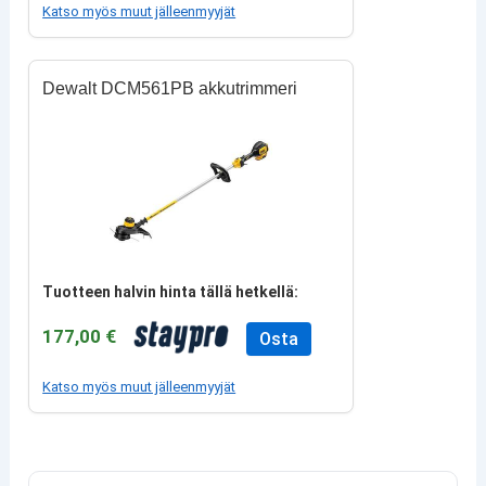
Katso myös muut jälleenmyyjät
Dewalt DCM561PB akkutrimmeri
Tuotteen halvin hinta tällä hetkellä:
177,00 €
Osta
Katso myös muut jälleenmyyjät