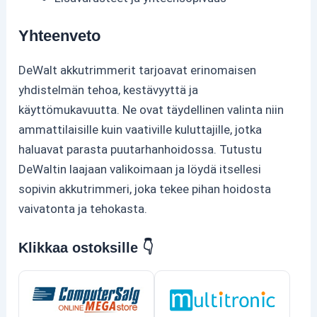
Yhteenveto
DeWalt akkutrimmerit tarjoavat erinomaisen
yhdistelmän tehoa, kestävyyttä ja
käyttömukavuutta. Ne ovat täydellinen valinta niin
ammattilaisille kuin vaativille kuluttajille, jotka
haluavat parasta puutarhanhoidossa. Tutustu
DeWaltin laajaan valikoimaan ja löydä itsellesi
sopivin akkutrimmeri, joka tekee pihan hoidosta
vaivatonta ja tehokasta.
Klikkaa ostoksille 👇