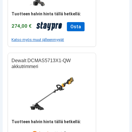
Tuotteen halvin hinta tällä hetkellä:
274,00 €
Osta
Katso myös muut jälleenmyyjät
Dewalt DCMAS5713X1-QW
akkutrimmeri
Tuotteen halvin hinta tällä hetkellä: