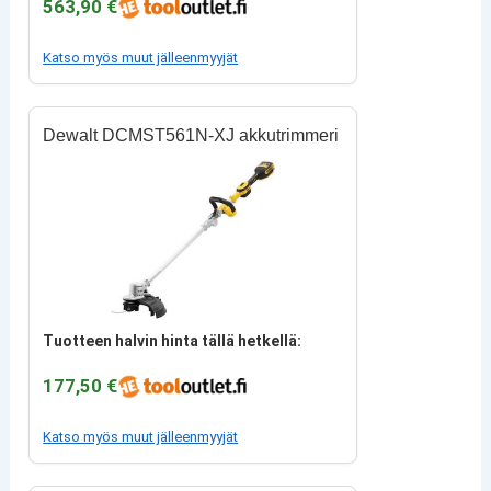
563,90 €
Katso myös muut jälleenmyyjät
Dewalt DCMST561N-XJ akkutrimmeri
Tuotteen halvin hinta tällä hetkellä:
177,50 €
Katso myös muut jälleenmyyjät