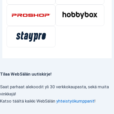
Tilaa WebSälän uutiskirje!
Saat parhaat alekoodit yli 30 verkkokaupasta, sekä muita
vinkkejä!
Katso täältä kaikki WebSälän
yhteistyökumppanit
!