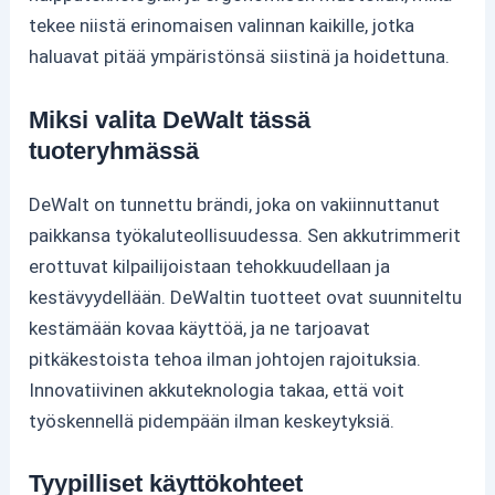
tekee niistä erinomaisen valinnan kaikille, jotka
haluavat pitää ympäristönsä siistinä ja hoidettuna.
Miksi valita DeWalt tässä
tuoteryhmässä
DeWalt on tunnettu brändi, joka on vakiinnuttanut
paikkansa työkaluteollisuudessa. Sen akkutrimmerit
erottuvat kilpailijoistaan tehokkuudellaan ja
kestävyydellään. DeWaltin tuotteet ovat suunniteltu
kestämään kovaa käyttöä, ja ne tarjoavat
pitkäkestoista tehoa ilman johtojen rajoituksia.
Innovatiivinen akkuteknologia takaa, että voit
työskennellä pidempään ilman keskeytyksiä.
Tyypilliset käyttökohteet