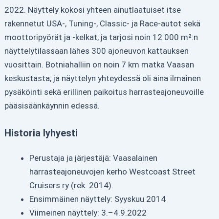
2022. Näyttely kokosi yhteen ainutlaatuiset itse
rakennetut USA-, Tuning-, Classic- ja Race-autot sekä
moottoripyörät ja -kelkat, ja tarjosi noin 12 000 m²:n
näyttelytilassaan lähes 300 ajoneuvon kattauksen
vuosittain. Botniahalliin on noin 7 km matka Vaasan
keskustasta, ja näyttelyn yhteydessä oli aina ilmainen
pysäköinti sekä erillinen paikoitus harrasteajoneuvoille
pääsisäänkäynnin edessä.
Historia lyhyesti
Perustaja ja järjestäjä: Vaasalainen
harrasteajoneuvojen kerho Westcoast Street
Cruisers ry (rek. 2014).
Ensimmäinen näyttely: Syyskuu 2014
Viimeinen näyttely: 3.–4.9.2022