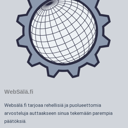
WebSälä.fi
Websälä.fi tarjoaa rehellisiä ja puolueettomia
arvosteluja auttaakseen sinua tekemään parempia
päätöksiä.