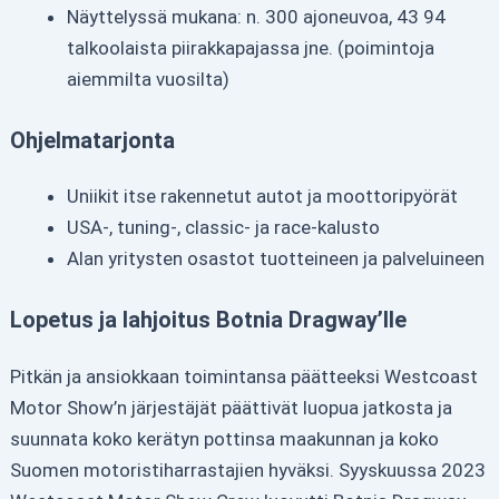
Näyttelyssä mukana: n. 300 ajoneuvoa, 43 94
talkoolaista piirakkapajassa jne. (poimintoja
aiemmilta vuosilta)
Ohjelmatarjonta
Uniikit itse rakennetut autot ja moottoripyörät
USA-, tuning-, classic- ja race-kalusto
Alan yritysten osastot tuotteineen ja palveluineen
Lopetus ja lahjoitus Botnia Dragway’lle
Pitkän ja ansiokkaan toimintansa päätteeksi Westcoast
Motor Show’n järjestäjät päättivät luopua jatkosta ja
suunnata koko kerätyn pottinsa maakunnan ja koko
Suomen motoristiharrastajien hyväksi. Syyskuussa 2023