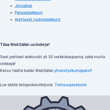
Jiirisahat
Pensasleikkurit
Ajettavat ruohonleikkurit
Tilaa WebSälän uutiskirje!
Saat parhaat alekoodit yli 30 verkkokaupasta, sekä muita
vinkkejä!
Katso täältä kaikki WebSälän
yhteistyökumppanit
!
Lue täältä tietojenkäsittelystä.
Tietosuojaseloste