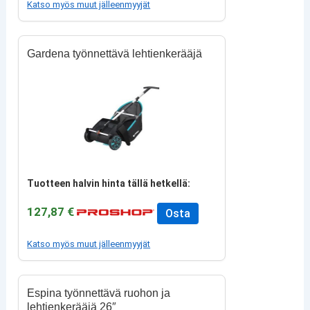
Katso myös muut jälleenmyyjät
Gardena työnnettävä lehtienkerääjä
Tuotteen halvin hinta tällä hetkellä:
127,87 €
Osta
Katso myös muut jälleenmyyjät
Espina työnnettävä ruohon ja
lehtienkerääjä 26″