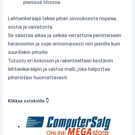
pienissä tiloissa.
Lehtienkerääjä tekee pihan siivouksesta nopeaa,
siistiä ja vaivatonta.
Se säästää aikaa ja selkää verrattuna perinteiseen
haravointiin ja sopii erinomaisesti niin pienille kuin
suurillekin pihoille.
Tutustu eri kokoisiin ja rakenteeltaan kestäviin
lehtienkerääjiin ja valitse malli, joka helpottaa
pihatöitäsi huomattavasti.
Klikkaa ostoksille 👇