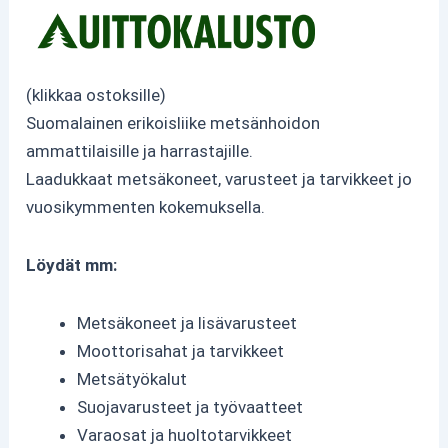
(klikkaa ostoksille)
Suomalainen erikoisliike metsänhoidon
ammattilaisille ja harrastajille.
Laadukkaat metsäkoneet, varusteet ja tarvikkeet jo
vuosikymmenten kokemuksella.
Löydät mm:
Metsäkoneet ja lisävarusteet
Moottorisahat ja tarvikkeet
Metsätyökalut
Suojavarusteet ja työvaatteet
Varaosat ja huoltotarvikkeet