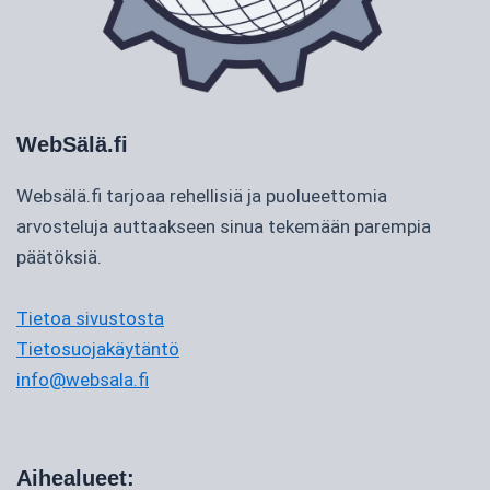
WebSälä.fi
Websälä.fi tarjoaa rehellisiä ja puolueettomia
arvosteluja auttaakseen sinua tekemään parempia
päätöksiä.
Tietoa sivustosta
Tietosuojakäytäntö
info@websala.fi
Aihealueet: