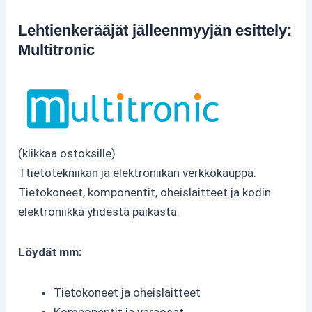
Lehtienkerääjät jälleenmyyjän esittely:
Multitronic
(klikkaa ostoksille)
Ttietotekniikan ja elektroniikan verkkokauppa.
Tietokoneet, komponentit, oheislaitteet ja kodin
elektroniikka yhdestä paikasta.
Löydät mm:
Tietokoneet ja oheislaitteet
Komponentit ja varaosat