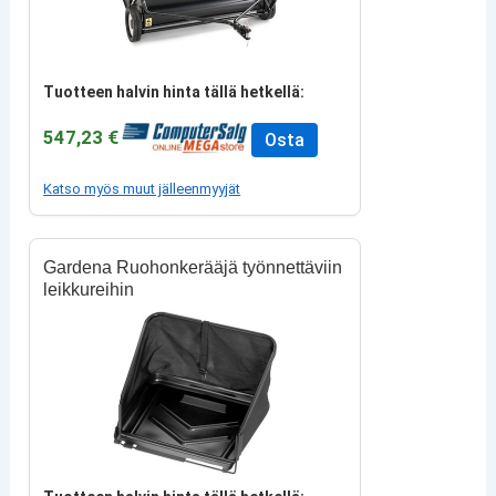
Tuotteen halvin hinta tällä hetkellä:
547,23 €
Osta
Katso myös muut jälleenmyyjät
Gardena Ruohonkerääjä työnnettäviin
leikkureihin