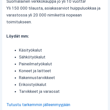
Suomalainen verkkokauppa jo yli 10 vuotta!
Yli 150 000 tilausta, asiakasarviot huippuluokkaa ja
varastossa yli 20 000 nimikettä nopeaan
toimitukseen.
Löydät mm:
Käsityökalut
Sähkötyökalut
Paineilmatyökalut
Koneet ja laitteet
Rakennustarvikkeet
Erikoistyökalut
Tarvikkeet ja varaosat
Tutustu tarkemmin jälleenmyyjään