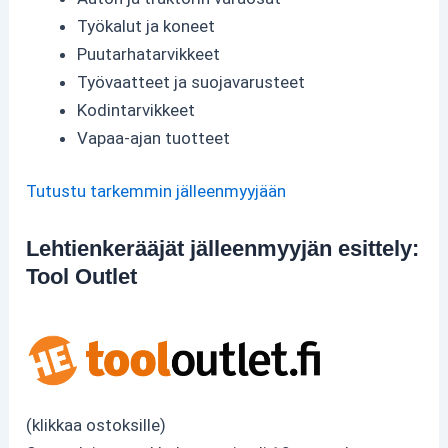
Työkalut ja koneet
Puutarhatarvikkeet
Työvaatteet ja suojavarusteet
Kodintarvikkeet
Vapaa-ajan tuotteet
Tutustu tarkemmin jälleenmyyjään
Lehtienkerääjät jälleenmyyjän esittely:
Tool Outlet
(klikkaa ostoksille)