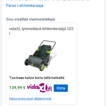
Paras Lehtienkeraaja
Sivu sisältää mainoslinkkejä
vidaXL työnnettävä lehtienkerääjä 103
l
Tuotteen halvin hinta tällä hetkellä:
139,99 €
Osta
Katso myös muut jälleenmyyjät