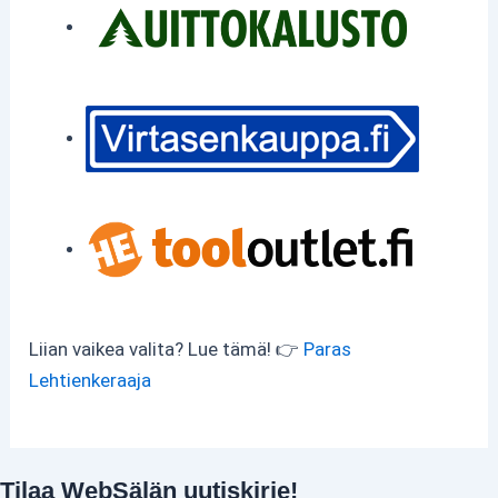
Liian vaikea valita? Lue tämä! 👉
Paras
Lehtienkeraaja
Tilaa WebSälän uutiskirje!