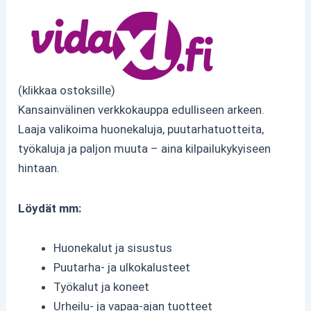
(klikkaa ostoksille)
Kansainvälinen verkkokauppa edulliseen arkeen.
Laaja valikoima huonekaluja, puutarhatuotteita,
työkaluja ja paljon muuta – aina kilpailukykyiseen
hintaan.
Löydät mm:
Huonekalut ja sisustus
Puutarha- ja ulkokalusteet
Työkalut ja koneet
Urheilu- ja vapaa-ajan tuotteet