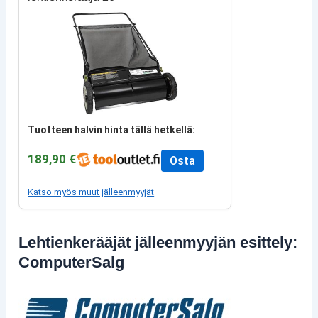
Tuotteen halvin hinta tällä hetkellä:
189,90 €
Osta
Katso myös muut jälleenmyyjät
Lehtienkerääjät jälleenmyyjän esittely:
ComputerSalg