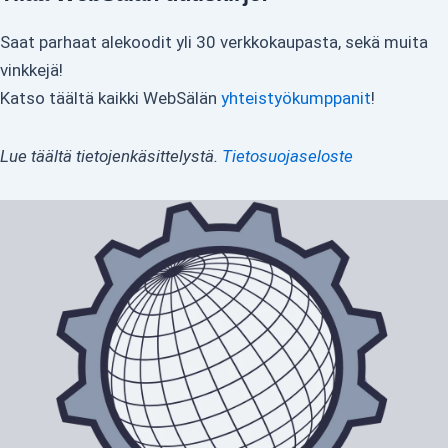
Saat parhaat alekoodit yli 30 verkkokaupasta, sekä muita
vinkkejä!
Katso täältä kaikki WebSälän
yhteistyökumppanit
!
Lue täältä tietojenkäsittelystä.
Tietosuojaseloste