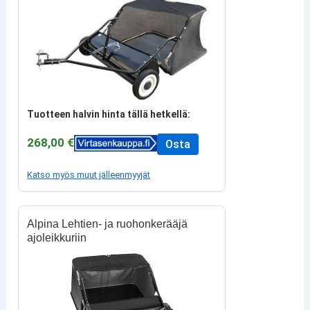
Tuotteen halvin hinta tällä hetkellä:
268,00 €
Osta
Katso myös muut jälleenmyyjät
Alpina Lehtien- ja ruohonkerääjä
ajoleikkuriin