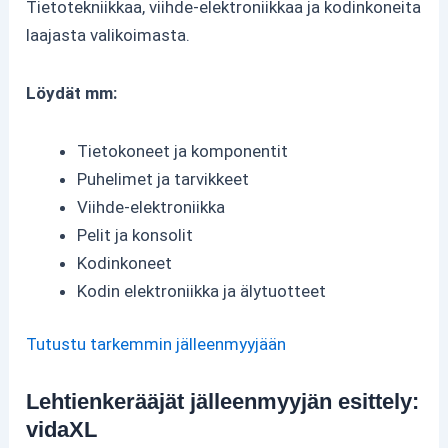
Tietotekniikkaa, viihde-elektroniikkaa ja kodinkoneita
laajasta valikoimasta.
Löydät mm:
Tietokoneet ja komponentit
Puhelimet ja tarvikkeet
Viihde-elektroniikka
Pelit ja konsolit
Kodinkoneet
Kodin elektroniikka ja älytuotteet
Tutustu tarkemmin jälleenmyyjään
Lehtienkerääjät jälleenmyyjän esittely:
vidaXL