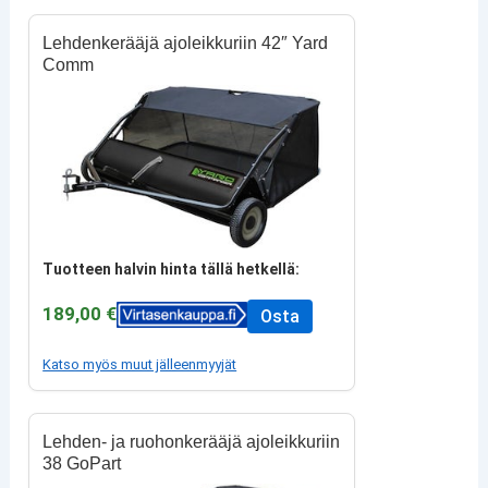
Lehdenkerääjä ajoleikkuriin 42″ Yard
Comm
Tuotteen halvin hinta tällä hetkellä:
189,00 €
Osta
Katso myös muut jälleenmyyjät
Lehden- ja ruohonkerääjä ajoleikkuriin
38 GoPart