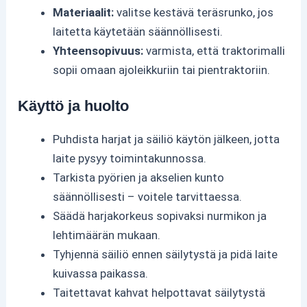
Materiaalit:
valitse kestävä teräsrunko, jos
laitetta käytetään säännöllisesti.
Yhteensopivuus:
varmista, että traktorimalli
sopii omaan ajoleikkuriin tai pientraktoriin.
Käyttö ja huolto
Puhdista harjat ja säiliö käytön jälkeen, jotta
laite pysyy toimintakunnossa.
Tarkista pyörien ja akselien kunto
säännöllisesti – voitele tarvittaessa.
Säädä harjakorkeus sopivaksi nurmikon ja
lehtimäärän mukaan.
Tyhjennä säiliö ennen säilytystä ja pidä laite
kuivassa paikassa.
Taitettavat kahvat helpottavat säilytystä