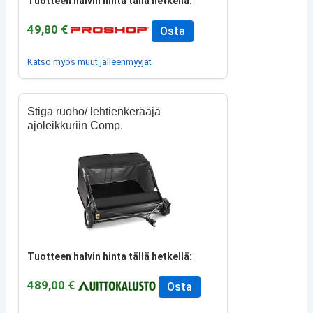
Tuotteen halvin hinta tällä hetkellä:
49,80 €
Osta
Katso myös muut jälleenmyyjät
Stiga ruoho/ lehtienkerääjä
ajoleikkuriin Comp.
Tuotteen halvin hinta tällä hetkellä:
489,00 €
Osta