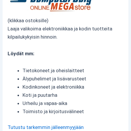
(klikkaa ostoksille)
Laaja valikoima elektroniikkaa ja kodin tuotteita
kilpailukykyisin hinnoin.
Löydät mm:
Tietokoneet ja oheislaitteet
Älypuhelimet ja lisävarusteet
Kodinkoneet ja elektroniikka
Koti ja puutarha
Urheilu ja vapaa-aika
Toimisto ja kirjoitusvälineet
Tutustu tarkemmin jälleenmyyjään