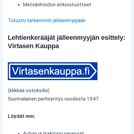
Metsänhoidon erikoistuotteet
Tutustu tarkemmin jälleenmyyjään
Lehtienkerääjät jälleenmyyjän esittely:
Virtasen Kauppa
(klikkaa ostoksille)
Suomalainen perheyritys vuodesta 1947
Löydät mm:
Auton ja traktorin varaosat