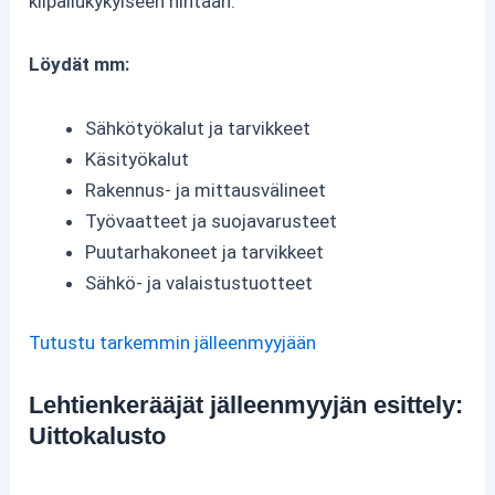
kilpailukykyiseen hintaan.
Löydät mm:
Sähkötyökalut ja tarvikkeet
Käsityökalut
Rakennus- ja mittausvälineet
Työvaatteet ja suojavarusteet
Puutarhakoneet ja tarvikkeet
Sähkö- ja valaistustuotteet
Tutustu tarkemmin jälleenmyyjään
Lehtienkerääjät jälleenmyyjän esittely:
Uittokalusto