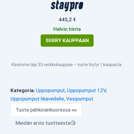
445,2 €
Halvin hinta
SIIRRY KAUPPAAN
Kävimme läpi 33 verkkokauppaa – tuote löytyi 1 kaupasta.
Kategoria:
Uppopumput
,
Uppopumput 12V
,
Uppopumput likavedelle
,
Vesipumput
Tuote pähkinänkuoressa 🥜
Meidän arvio tuotteesta🧐