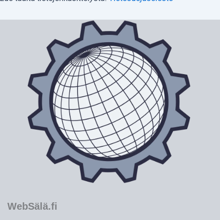
WebSälä.fi