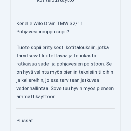
kotitalouskäyttö
Kenelle Wilo Drain TMW 32/11
Pohjavesipumppu sopii?
Tuote sopii erityisesti kotitalouksiin, jotka
tarvitsevat luotettavaa ja tehokasta
ratkaisua sade- ja pohjavesien poistoon. Se
on hyvä valinta myös pieniin teknisiin tiloihin
ja kellareihin, joissa tarvitaan jatkuvaa
vedenhallintaa. Soveltuu hyvin myös pieneen
ammattikäyttöön.
Plussat