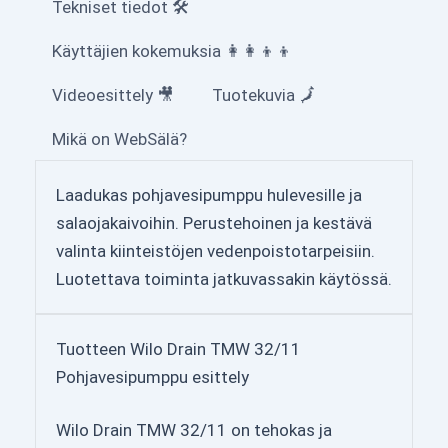
Tekniset tiedot 🛠
Käyttäjien kokemuksia 👩‍👩‍👦‍👦
Videoesittely 🎥
Tuotekuvia 🗾
Mikä on WebSälä?
Laadukas pohjavesipumppu hulevesille ja
salaojakaivoihin. Perustehoinen ja kestävä
valinta kiinteistöjen vedenpoistotarpeisiin.
Luotettava toiminta jatkuvassakin käytössä.
Tuotteen Wilo Drain TMW 32/11
Pohjavesipumppu esittely
Wilo Drain TMW 32/11 on tehokas ja