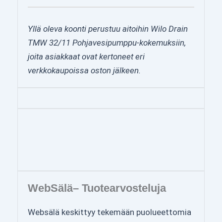
Yllä oleva koonti perustuu aitoihin Wilo Drain
TMW 32/11 Pohjavesipumppu-kokemuksiin,
joita asiakkaat ovat kertoneet eri
verkkokaupoissa oston jälkeen.
WebSälä– Tuotearvosteluja
Websälä keskittyy tekemään puolueettomia