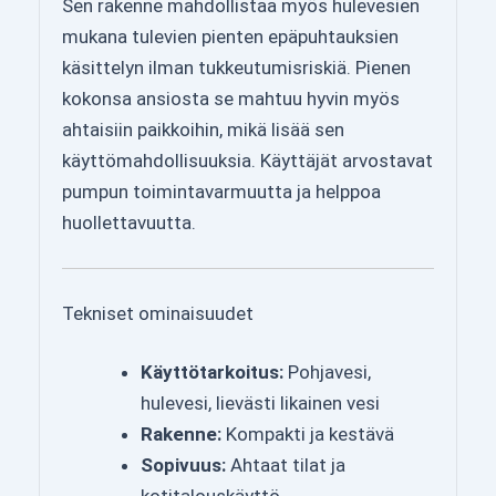
Sen rakenne mahdollistaa myös hulevesien
mukana tulevien pienten epäpuhtauksien
käsittelyn ilman tukkeutumisriskiä. Pienen
kokonsa ansiosta se mahtuu hyvin myös
ahtaisiin paikkoihin, mikä lisää sen
käyttömahdollisuuksia. Käyttäjät arvostavat
pumpun toimintavarmuutta ja helppoa
huollettavuutta.
Tekniset ominaisuudet
Käyttötarkoitus:
Pohjavesi,
hulevesi, lievästi likainen vesi
Rakenne:
Kompakti ja kestävä
Sopivuus:
Ahtaat tilat ja