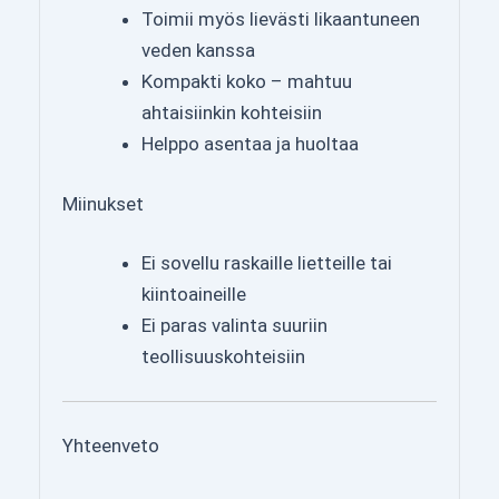
Toimii myös lievästi likaantuneen
veden kanssa
Kompakti koko – mahtuu
ahtaisiinkin kohteisiin
Helppo asentaa ja huoltaa
Miinukset
Ei sovellu raskaille lietteille tai
kiintoaineille
Ei paras valinta suuriin
teollisuuskohteisiin
Yhteenveto