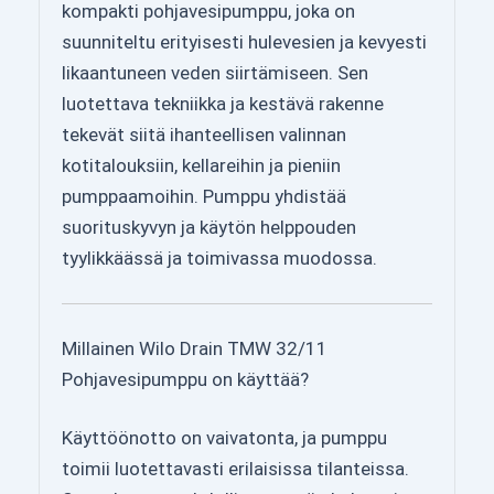
kompakti pohjavesipumppu, joka on
suunniteltu erityisesti hulevesien ja kevyesti
likaantuneen veden siirtämiseen. Sen
luotettava tekniikka ja kestävä rakenne
tekevät siitä ihanteellisen valinnan
kotitalouksiin, kellareihin ja pieniin
pumppaamoihin. Pumppu yhdistää
suorituskyvyn ja käytön helppouden
tyylikkäässä ja toimivassa muodossa.
Millainen Wilo Drain TMW 32/11
Pohjavesipumppu on käyttää?
Käyttöönotto on vaivatonta, ja pumppu
toimii luotettavasti erilaisissa tilanteissa.