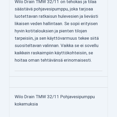
Wilo Drain TMW 32/11 on tehokas ja tilaa
säästävä pohjavesipumppu, joka tarjoaa
luotettavan ratkaisun hulevesien ja lievästi
likaisen veden hallintaan. Se sopii erityisen
hyvin kotitalouksien ja pienten tilojen
tarpeisiin, ja sen käyttövarmuus tekee siitä
suositeltavan valinnan. Vaikka se ei sovellu
kaikkein raskaimpiin käyttökohteisiin, se
hoitaa oman tehtävänsä erinomaisesti.
Wilo Drain TMW 32/11 Pohjavesipumppu
kokemuksia