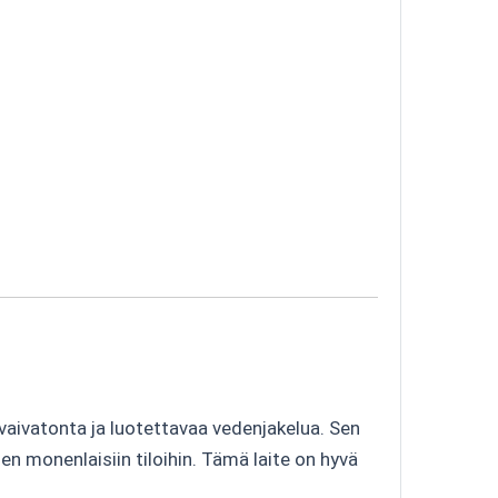
vaivatonta ja luotettavaa vedenjakelua. Sen
 monenlaisiin tiloihin. Tämä laite on hyvä