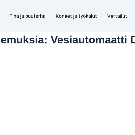
Piha ja puutarha
Koneet ja työkalut
Vertailut
emuksia: Vesiautomaatti D-