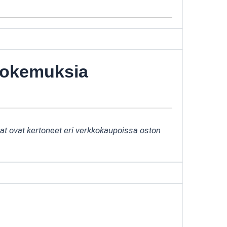
 kokemuksia
aat ovat kertoneet eri verkkokaupoissa oston