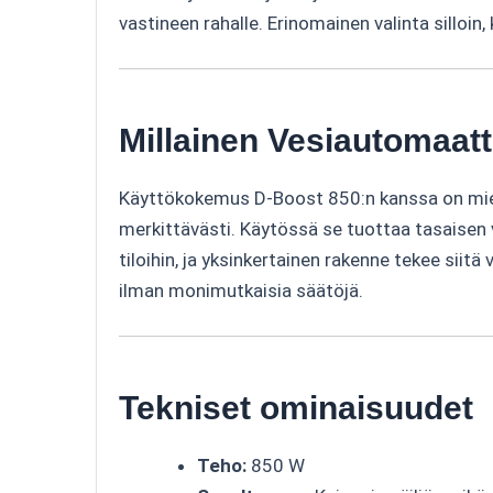
vastineen rahalle. Erinomainen valinta silloin
Millainen Vesiautomaatt
Käyttökokemus D-Boost 850:n kanssa on miell
merkittävästi. Käytössä se tuottaa tasaisen v
tiloihin, ja yksinkertainen rakenne tekee siit
ilman monimutkaisia säätöjä.
Tekniset ominaisuudet
Teho:
850 W