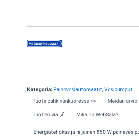
Kategoria:
Painevesiautomaatit
,
Vesipumput
Tuote pähkinänkuoressa 🥜
Meidän arvio
Tuotekuvia 🗾
Mikä on WebSälä?
Energiatehokas ja hiljainen 850 W painevesi