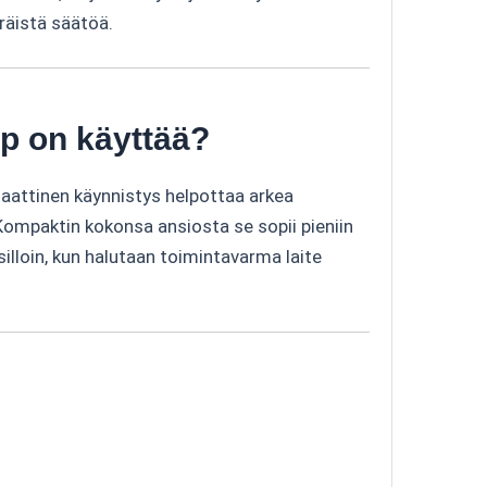
äräistä säätöä.
mp on käyttää?
aattinen käynnistys helpottaa arkea
 Kompaktin kokonsa ansiosta se sopii pieniin
silloin, kun halutaan toimintavarma laite