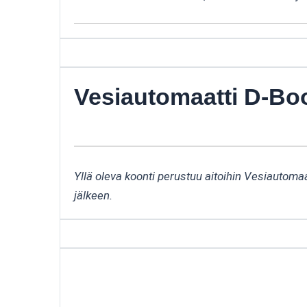
Vesiautomaatti D-Bo
Yllä oleva koonti perustuu aitoihin Vesiautoma
jälkeen.