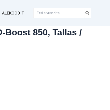
Hae:
ALEKOODIT
Boost 850, Tallas /