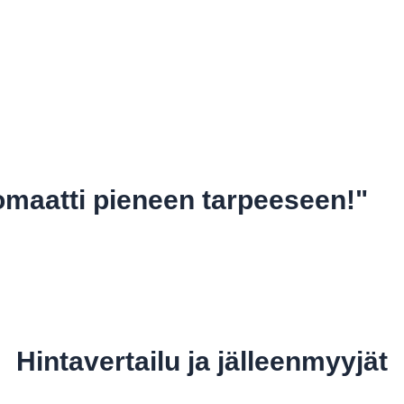
omaatti pieneen tarpeeseen!"
Hintavertailu ja jälleenmyyjät