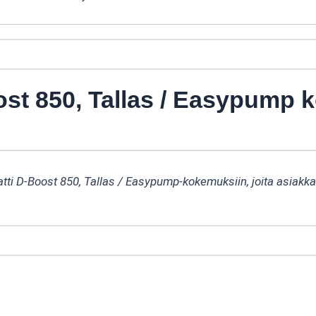
ost 850, Tallas / Easypump
atti D-Boost 850, Tallas / Easypump-kokemuksiin, joita asiakk