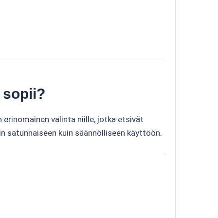
 sopii?
erinomainen valinta niille, jotka etsivät
in satunnaiseen kuin säännölliseen käyttöön.