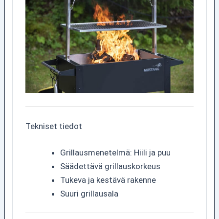
Tekniset tiedot
Grillausmenetelmä: Hiili ja puu
Säädettävä grillauskorkeus
Tukeva ja kestävä rakenne
Suuri grillausala