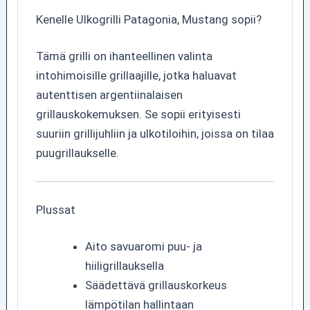
Kenelle Ulkogrilli Patagonia, Mustang sopii?
Tämä grilli on ihanteellinen valinta
intohimoisille grillaajille, jotka haluavat
autenttisen argentiinalaisen
grillauskokemuksen. Se sopii erityisesti
suuriin grillijuhliin ja ulkotiloihin, joissa on tilaa
puugrillaukselle.
Plussat
Aito savuaromi puu- ja
hiiligrillauksella
Säädettävä grillauskorkeus
lämpötilan hallintaan