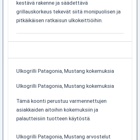
kestävä rakenne ja säädettävä
grillauskorkeus tekevät siitä monipuolisen ja
pitkäikäisen ratkaisun ulkokeittiöihin.
Ulkogrilli Patagonia, Mustang kokemuksia
Ulkogrilli Patagonia, Mustang kokemuksia
Tämä koonti perustuu varmennettujen
asiakkaiden aitoihin kokemuksiin ja
palautteisiin tuotteen käytöstä.
Ulkogrilli Patagonia, Mustang arvostelut