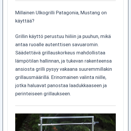
Millainen Ulkogrilli Patagonia, Mustang on
käyttää?
Grillin käyttö perustuu hiiliin ja puuhun, mikä
antaa ruoalle autenttisen savuaromin.
Säädettävä grillauskorkeus mahdollistaa
lämpötilan hallinnan, ja tukevan rakenteensa
ansiosta grilli pysyy vakaana suuremmillakin
grillausmäärillä. Erinomainen valinta niille,
jotka haluavat panostaa laadukkaaseen ja
perinteiseen grillaukseen.