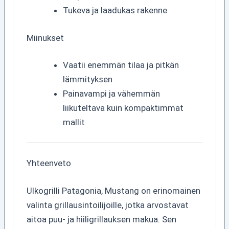
Tukeva ja laadukas rakenne
Miinukset
Vaatii enemmän tilaa ja pitkän
lämmityksen
Painavampi ja vähemmän
liikuteltava kuin kompaktimmat
mallit
Yhteenveto
Ulkogrilli Patagonia, Mustang on erinomainen
valinta grillausintoilijoille, jotka arvostavat
aitoa puu- ja hiiligrillauksen makua. Sen