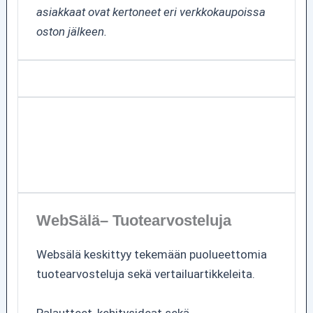
asiakkaat ovat kertoneet eri verkkokaupoissa
oston jälkeen.
WebSälä– Tuotearvosteluja
Websälä keskittyy tekemään puolueettomia
tuotearvosteluja sekä vertailuartikkeleita.