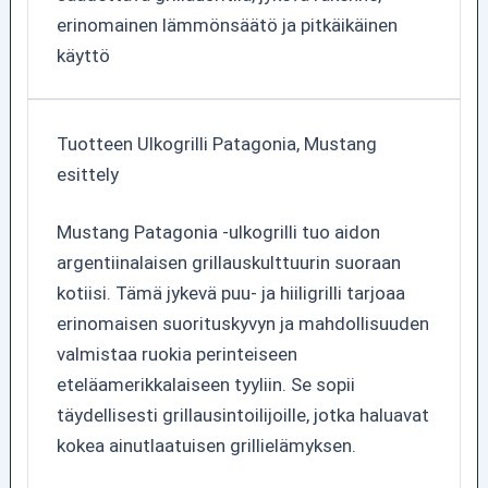
erinomainen lämmönsäätö ja pitkäikäinen
käyttö
Tuotteen Ulkogrilli Patagonia, Mustang
esittely
Mustang Patagonia -ulkogrilli tuo aidon
argentiinalaisen grillauskulttuurin suoraan
kotiisi. Tämä jykevä puu- ja hiiligrilli tarjoaa
erinomaisen suorituskyvyn ja mahdollisuuden
valmistaa ruokia perinteiseen
eteläamerikkalaiseen tyyliin. Se sopii
täydellisesti grillausintoilijoille, jotka haluavat
kokea ainutlaatuisen grillielämyksen.