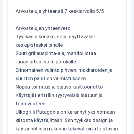
Arvosteluja yhteensä 7 keskiarvolla 5/5
Arvostelujen yhteenveto
Tyylikäs ulkonäkö, sopii näyttäväksi
keskipisteeksi pihalle
Suuri grillauspinta-ala, mahdollistaa
ruoanlaiton isolle porukalle
Erinomainen valinta pihvien, makkaroiden ja
suurten paistien valmistukseen
Nopea toimitus ja sujuva käyttöönotto
Käyttäjät erittäin tyytyväisiä laatuun ja
toimivuuteen
Ulkogrilli Patagonia on kerännyt yksinomaan
kiitosta käyttäjiltään. Sen tyylikäs design ja
käytännöllinen rakenne tekevät siitä loistavan