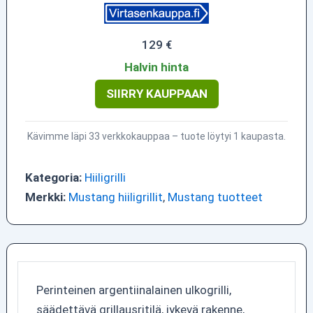
129 €
Halvin hinta
SIIRRY KAUPPAAN
Kävimme läpi 33 verkkokauppaa – tuote löytyi 1 kaupasta.
Kategoria:
Hiiligrilli
Merkki:
Mustang hiiligrillit
,
Mustang tuotteet
Perinteinen argentiinalainen ulkogrilli,
säädettävä grillausritilä, jykevä rakenne,