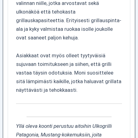
valinnan niille, jotka arvostavat sekä
ulkonäköä että tehokasta
grillauskapasiteettia. Erityisesti grillauspinta-
ala ja kyky valmistaa ruokaa isolle joukolle
ovat saaneet paljon kehuja.
Asiakkaat ovat myös olleet tyytyväisiä
sujuvaan toimitukseen ja siihen, että grilli
vastaa täysin odotuksia. Moni suosittelee
sitä lämpimästi kaikille, jotka haluavat grillata
näyttävästi ja tehokkaasti.
Yllä oleva koonti perustuu aitoihin Ulkogrilli
Patagonia, Mustang-kokemuksiin, joita