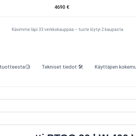
4690 €
Kävimme läpi 33 verkkokauppaa – tuote löytyi 2 kaupasta.
 tuotteesta🧐
Tekniset tiedot 🛠
Käyttäjien kokemuk