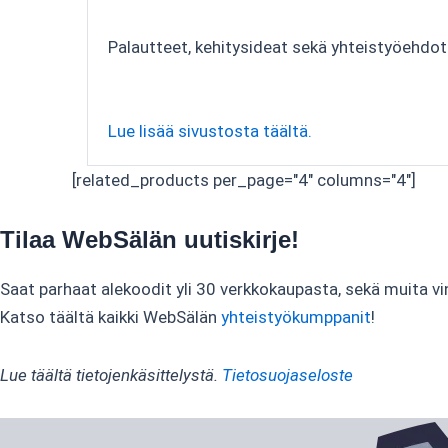
Palautteet, kehitysideat sekä yhteistyöehdo
Lue lisää sivustosta täältä.
[related_products per_page="4" columns="4"]
Tilaa WebSälän uutiskirje!
Saat parhaat alekoodit yli 30 verkkokaupasta, sekä muita vi
Katso täältä kaikki WebSälän
yhteistyökumppanit
!
Lue täältä tietojenkäsittelystä.
Tietosuojaseloste