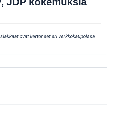
 V, JDP kokemuksia
asiakkaat ovat kertoneet eri verkkokaupoissa