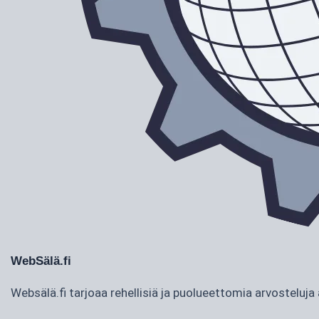
WebSälä.fi
Websälä.fi tarjoaa rehellisiä ja puolueettomia arvostelu