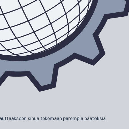
ja auttaakseen sinua tekemään parempia päätöksiä.