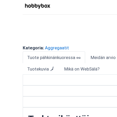
Kategoria:
Aggregaatit
Tuote pähkinänkuoressa 🥜
Meidän arvio
Tuotekuvia 🗾
Mikä on WebSälä?