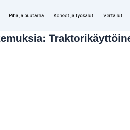
Piha ja puutarha
Koneet ja työkalut
Vertailut
kemuksia: Traktorikäyttöi