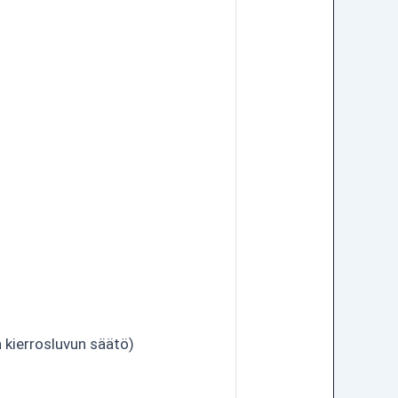
 kierrosluvun säätö)