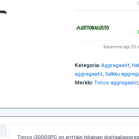
Kävimme läpi 33 v
Kategoria:
Aggregaatit
,
Ha
aggregaatit
,
Salkku aggreg
Merkki:
Timco aggregaatit
Timco i3000SPG on erittäin hiljainen digitaaliaggreg