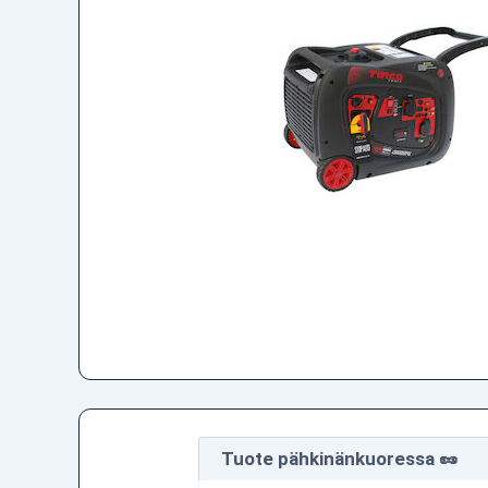
Tuote pähkinänkuoressa 🥜