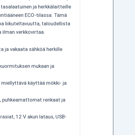
asalaatuinen ja herkkälaitteille
äyntiääneen ECO-tilassa. Tämä
a liikuteltavuutta, taloudellista
 ilman verkkovirtaa.
a ja vakaata sähköä herkille
 kuormituksen mukaan ja
— miellyttävä käyttää mökki- ja
kg, puhkeamattomat renkaat ja
rasiat, 12 V akun lataus, USB-