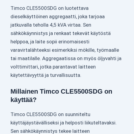
Timco CLE5500SDG on luotettava
dieselkäyttöinen aggregaatti, joka tarjoaa
jatkuvalla teholla 4,5 kVA virtaa. Sen
sähkökäynnistys ja renkaat tekevät käytöstä
helppoa, ja laite sopii erinomaisesti
varavirtalähteeksi esimerkiksi mökille, työmaalle
tai maatilalle. Aggregaatissa on myös öljyvahti ja
volttimittari, jotka parantavat laitteen
käytettävyyttä ja turvallisuutta.
Millainen Timco CLE5500SDG on
käyttää?
Timco CLE5500SDG on suunniteltu
käyttäjäystävälliseksi ja helposti liikuteltavaksi.
Sen sähkökäynnistys tekee laitteen