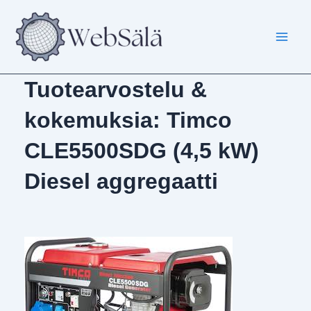
Siirry
sisältöön
Tuotearvostelu &
kokemuksia: Timco
CLE5500SDG (4,5 kW)
Diesel aggregaatti