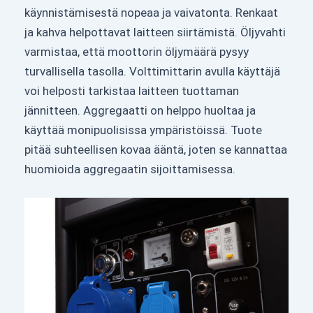
käynnistämisestä nopeaa ja vaivatonta. Renkaat
ja kahva helpottavat laitteen siirtämistä. Öljyvahti
varmistaa, että moottorin öljymäärä pysyy
turvallisella tasolla. Volttimittarin avulla käyttäjä
voi helposti tarkistaa laitteen tuottaman
jännitteen. Aggregaatti on helppo huoltaa ja
käyttää monipuolisissa ympäristöissä. Tuote
pitää suhteellisen kovaa ääntä, joten se kannattaa
huomioida aggregaatin sijoittamisessa.