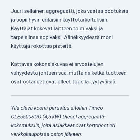
Juuri sellainen aggregaatti, joka vastaa odotuksia
ja sopii hyvin erilaisiin käyttötarkoituksiin.
Käyttäjät kokevat laitteen toimivaksi ja
tarpeisiinsa sopivaksi. Äänekkyydestä moni
käyttäjä rokottaa pisteitä.
Kattavaa kokonaiskuvaa ei arvostelujen
vähyydestä johtuen saa, mutta ne ketkä tuotteen
ovat ostaneet ovat olleet todella tyytyväisiä.
Yllä oleva koonti perustuu aitoihin Timco
CLE5500SDG (4,5 kW) Diesel aggregaatti-
kokemuksiin, joita asiakkaat ovat kertoneet eri
verkkokaupoissa oston jälkeen.