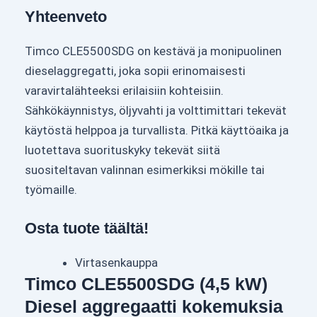
Yhteenveto
Timco CLE5500SDG on kestävä ja monipuolinen
dieselaggregatti, joka sopii erinomaisesti
varavirtalähteeksi erilaisiin kohteisiin.
Sähkökäynnistys, öljyvahti ja volttimittari tekevät
käytöstä helppoa ja turvallista. Pitkä käyttöaika ja
luotettava suorituskyky tekevät siitä
suositeltavan valinnan esimerkiksi mökille tai
työmaille.
Osta tuote täältä!
Virtasenkauppa
Timco CLE5500SDG (4,5 kW)
Diesel aggregaatti kokemuksia