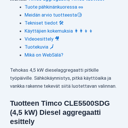
Tuote pähkinänkuoressa 🥜
Meidän arvio tuotteesta🧐
Tekniset tiedot 🛠
Käyttäjien kokemuksia 👩‍👩‍👦‍👦
Videoesittely 🎥
Tuotekuvia 🗾
Mikä on WebSälä?
Tehokas 4,5 kW dieselaggregaatti pitkille
työpäiville. Sähkökäynnistys, pitkä käyttöaika ja
vankka rakenne tekevät siitä luotettavan valinnan.
Tuotteen Timco CLE5500SDG
(4,5 kW) Diesel aggregaatti
esittely