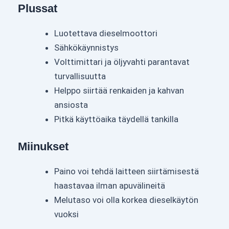
Plussat
Luotettava dieselmoottori
Sähkökäynnistys
Volttimittari ja öljyvahti parantavat
turvallisuutta
Helppo siirtää renkaiden ja kahvan
ansiosta
Pitkä käyttöaika täydellä tankilla
Miinukset
Paino voi tehdä laitteen siirtämisestä
haastavaa ilman apuvälineitä
Melutaso voi olla korkea dieselkäytön
vuoksi