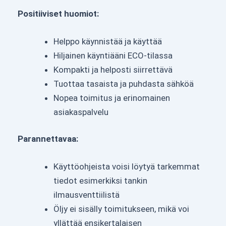
Positiiviset huomiot:
Helppo käynnistää ja käyttää
Hiljainen käyntiääni ECO-tilassa
Kompakti ja helposti siirrettävä
Tuottaa tasaista ja puhdasta sähköä
Nopea toimitus ja erinomainen
asiakaspalvelu
Parannettavaa:
Käyttöohjeista voisi löytyä tarkemmat
tiedot esimerkiksi tankin
ilmausventtiilistä
Öljy ei sisälly toimitukseen, mikä voi
yllättää ensikertalaisen