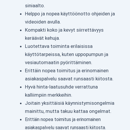
siniaalto.
Helppo ja nopea käyttöönotto ohjeiden ja
videoiden avulla.
Kompakti koko ja kevyt siirrettävyys
keräävät kehuja.
Luotettava toiminta erilaisissa
käyttötarpeissa, kuten uppopumpun ja
vesiautomaatin pyörittäminen.
Erittäin nopea toimitus ja erinomainen
asiakaspalvelu saavat runsaasti kiitosta.
Hyvä hinta-laatusuhde verrattuna
kalliimpiin merkkeihin.
Joitain yksittäisiä käynnistymisongelmia
mainittu, mutta takuu kattaa ongelmat.
Erittäin nopea toimitus ja erinomainen
asiakaspalvelu saavat runsaasti kiitosta.