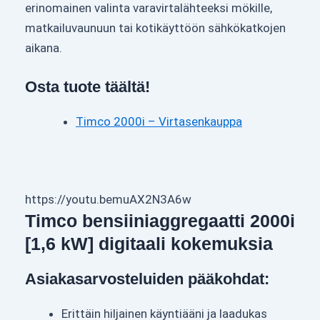
erinomainen valinta varavirtalähteeksi mökille,
matkailuvaunuun tai kotikäyttöön sähkökatkojen
aikana.
Osta tuote täältä!
Timco 2000i – Virtasenkauppa
https://youtu.bemuAX2N3A6w
Timco bensiiniaggregaatti 2000i
[1,6 kW] digitaali kokemuksia
Asiakasarvosteluiden pääkohdat:
Erittäin hiljainen käyntiääni ja laadukas