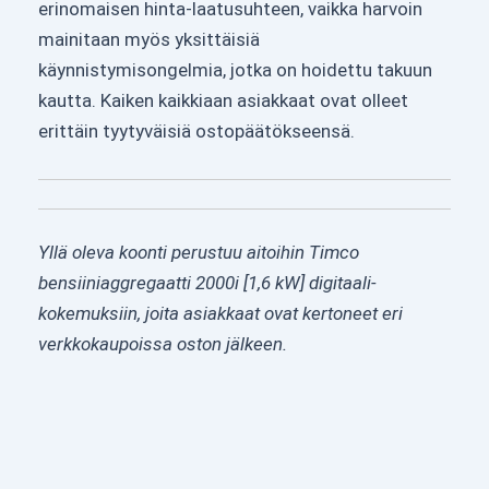
erinomaisen hinta-laatusuhteen, vaikka harvoin
mainitaan myös yksittäisiä
käynnistymisongelmia, jotka on hoidettu takuun
kautta. Kaiken kaikkiaan asiakkaat ovat olleet
erittäin tyytyväisiä ostopäätökseensä.
Yllä oleva koonti perustuu aitoihin Timco
bensiiniaggregaatti 2000i [1,6 kW] digitaali-
kokemuksiin, joita asiakkaat ovat kertoneet eri
verkkokaupoissa oston jälkeen.