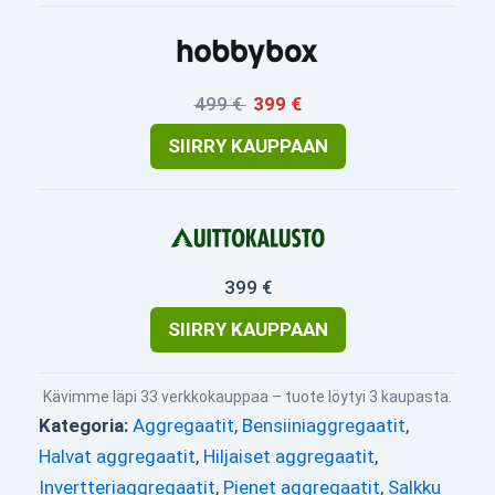
499 €
399 €
SIIRRY KAUPPAAN
399 €
SIIRRY KAUPPAAN
Kävimme läpi 33 verkkokauppaa – tuote löytyi 3 kaupasta.
Kategoria:
Aggregaatit
,
Bensiiniaggregaatit
,
Halvat aggregaatit
,
Hiljaiset aggregaatit
,
Invertteriaggregaatit
,
Pienet aggregaatit
,
Salkku