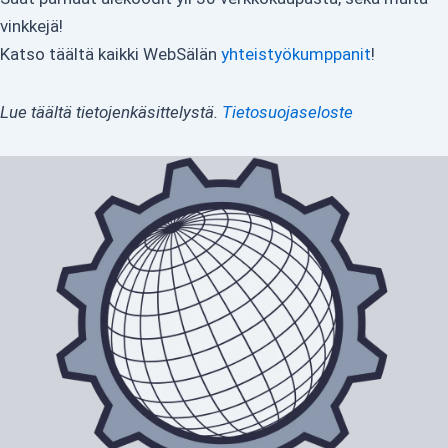
vinkkejä!
Katso täältä kaikki WebSälän
yhteistyökumppanit
!
Lue täältä tietojenkäsittelystä.
Tietosuojaseloste