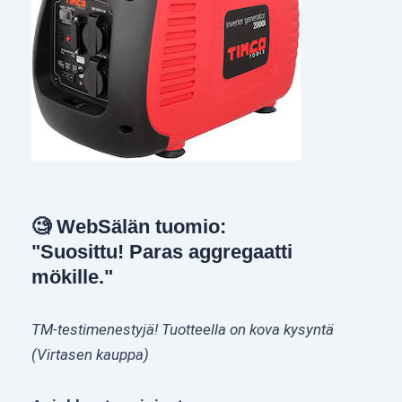
🧐 WebSälän tuomio:
"Suosittu! Paras aggregaatti
mökille."
TM-testimenestyjä! Tuotteella on kova kysyntä
(Virtasen kauppa)