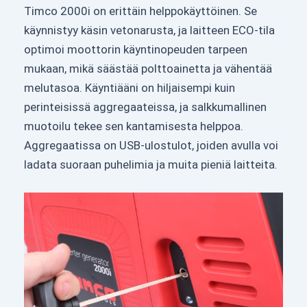
Timco 2000i on erittäin helppokäyttöinen. Se
käynnistyy käsin vetonarusta, ja laitteen ECO-tila
optimoi moottorin käyntinopeuden tarpeen
mukaan, mikä säästää polttoainetta ja vähentää
melutasoa. Käyntiääni on hiljaisempi kuin
perinteisissä aggregaateissa, ja salkkumallinen
muotoilu tekee sen kantamisesta helppoa.
Aggregaatissa on USB-ulostulot, joiden avulla voi
ladata suoraan puhelimia ja muita pieniä laitteita.