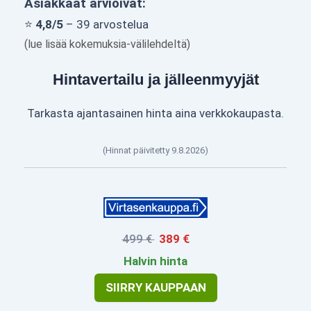
Asiakkaat arvioivat:
⭐
4,8/5
– 39 arvostelua
(lue lisää kokemuksia-välilehdeltä)
Hintavertailu ja jälleenmyyjät
Tarkasta ajantasainen hinta aina verkkokaupasta.
(Hinnat päivitetty 9.8.2026)
499 €
389 €
Halvin hinta
SIIRRY KAUPPAAN