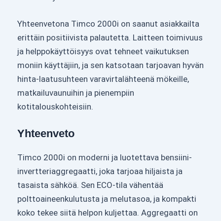
Yhteenvetona Timco 2000i on saanut asiakkailta
erittäin positiivista palautetta. Laitteen toimivuus
ja helppokäyttöisyys ovat tehneet vaikutuksen
moniin käyttäjiin, ja sen katsotaan tarjoavan hyvän
hinta-laatusuhteen varavirtalähteenä mökeille,
matkailuvaunuihin ja pienempiin
kotitalouskohteisiin.
Yhteenveto
Timco 2000i on moderni ja luotettava bensiini-
invertteriaggregaatti, joka tarjoaa hiljaista ja
tasaista sähköä. Sen ECO-tila vähentää
polttoaineenkulutusta ja melutasoa, ja kompakti
koko tekee siitä helpon kuljettaa. Aggregaatti on