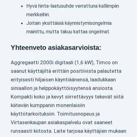
Hyvä hinta-laatusuhde verrattuna kalliimpiin
merkkeihin.
Joitain yksittäisiä käynnistymisongelmia
mainittu, mutta takuu kattaa ongelmat.
Yhteenveto asiakasarvioista:
Aggregaatti 2000i digitaali (1,6 kW), Timco on
saanut käyttäjiltä erittäin positiivista palautetta
erityisesti hiljaisen käyntiäänensä, laadukkaan
siniaallon ja helppokäyttöisyytensä ansiosta.
Kompakti koko ja kevyt siirrettävyys tekevät siitä
kätevän kumppanin monenlaisiin
käyttötarkoituksiin. Toimitusnopeus ja
Virtasenkaupan asiakaspalvelu ovat saaneet
runsaasti kiitosta. Laite tarjoaa käyttäjien mukaan