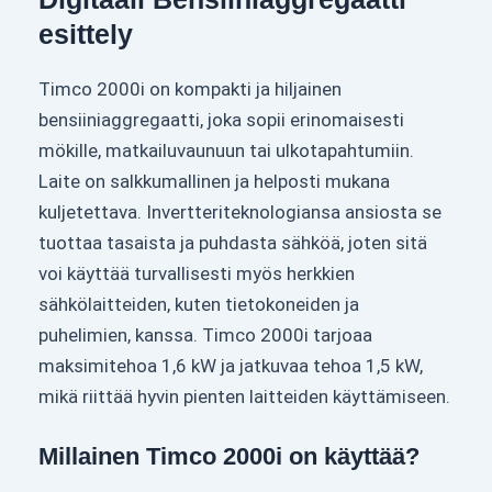
esittely
Timco 2000i on kompakti ja hiljainen
bensiiniaggregaatti, joka sopii erinomaisesti
mökille, matkailuvaunuun tai ulkotapahtumiin.
Laite on salkkumallinen ja helposti mukana
kuljetettava. Invertteriteknologiansa ansiosta se
tuottaa tasaista ja puhdasta sähköä, joten sitä
voi käyttää turvallisesti myös herkkien
sähkölaitteiden, kuten tietokoneiden ja
puhelimien, kanssa. Timco 2000i tarjoaa
maksimitehoa 1,6 kW ja jatkuvaa tehoa 1,5 kW,
mikä riittää hyvin pienten laitteiden käyttämiseen.
Millainen Timco 2000i on käyttää?