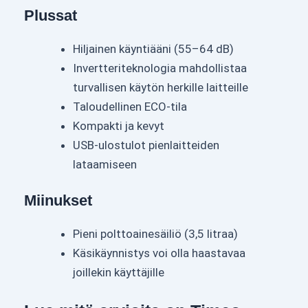
Plussat
Hiljainen käyntiääni (55–64 dB)
Invertteriteknologia mahdollistaa
turvallisen käytön herkille laitteille
Taloudellinen ECO-tila
Kompakti ja kevyt
USB-ulostulot pienlaitteiden
lataamiseen
Miinukset
Pieni polttoainesäiliö (3,5 litraa)
Käsikäynnistys voi olla haastavaa
joillekin käyttäjille