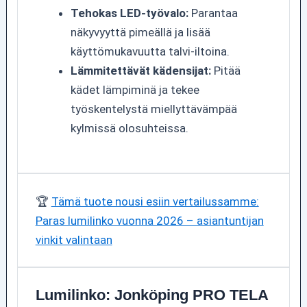
Tehokas LED-työvalo:
Parantaa
näkyvyyttä pimeällä ja lisää
käyttömukavuutta talvi-iltoina.
Lämmitettävät kädensijat:
Pitää
kädet lämpiminä ja tekee
työskentelystä miellyttävämpää
kylmissä olosuhteissa.
🏆
Tämä tuote nousi esiin vertailussamme:
Paras lumilinko vuonna 2026 – asiantuntijan
vinkit valintaan
Lumilinko: Jonköping PRO TELA