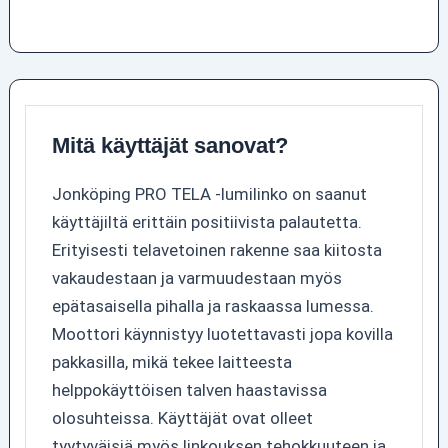
Mitä käyttäjät sanovat?
Jonköping PRO TELA -lumilinko on saanut
käyttäjiltä erittäin positiivista palautetta.
Erityisesti telavetoinen rakenne saa kiitosta
vakaudestaan ja varmuudestaan myös
epätasaisella pihalla ja raskaassa lumessa.
Moottori käynnistyy luotettavasti jopa kovilla
pakkasilla, mikä tekee laitteesta
helppokäyttöisen talven haastavissa
olosuhteissa. Käyttäjät ovat olleet
tyytyväisiä myös linkouksen tehokkuuteen ja