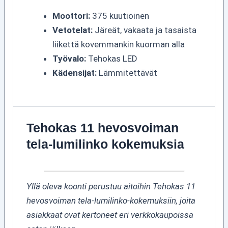
Moottori:
375 kuutioinen
Vetotelat:
Järeät, vakaata ja tasaista
liikettä kovemmankin kuorman alla
Työvalo:
Tehokas LED
Kädensijat:
Lämmitettävät
Tehokas 11 hevosvoiman
tela-lumilinko kokemuksia
Yllä oleva koonti perustuu aitoihin Tehokas 11
hevosvoiman tela-lumilinko-kokemuksiin, joita
asiakkaat ovat kertoneet eri verkkokaupoissa