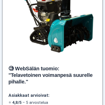
🧐 WebSälän tuomio:
"Telavetoinen voimanpesä suurelle
pihalle."
Asiakkaat arvioivat:
⭐
4,8/5
– 5 arvostelua