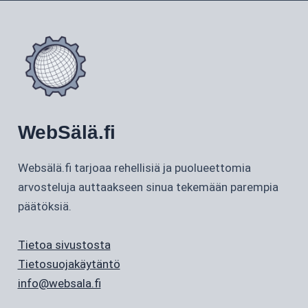
WebSälä.fi
Websälä.fi tarjoaa rehellisiä ja puolueettomia
arvosteluja auttaakseen sinua tekemään parempia
päätöksiä.
Tietoa sivustosta
Tietosuojakäytäntö
info@websala.fi