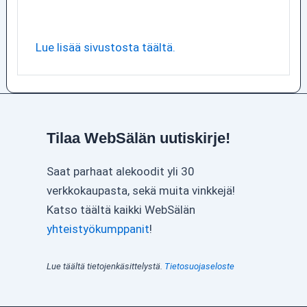
Lue lisää sivustosta täältä.
Tilaa WebSälän uutiskirje!
Saat parhaat alekoodit yli 30
verkkokaupasta, sekä muita vinkkejä!
Katso täältä kaikki WebSälän
yhteistyökumppanit
!
Lue täältä tietojenkäsittelystä.
Tietosuojaseloste