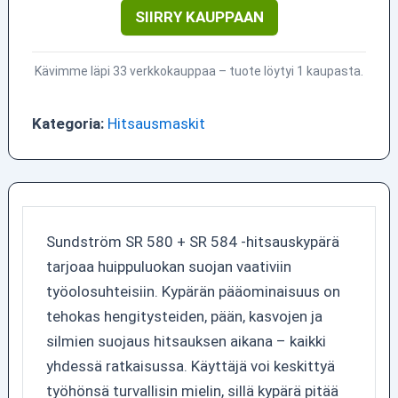
SIIRRY KAUPPAAN
Kävimme läpi 33 verkkokauppaa – tuote löytyi 1 kaupasta.
Kategoria:
Hitsausmaskit
Sundström SR 580 + SR 584 -hitsauskypärä
tarjoaa huippuluokan suojan vaativiin
työolosuhteisiin. Kypärän pääominaisuus on
tehokas hengitysteiden, pään, kasvojen ja
silmien suojaus hitsauksen aikana – kaikki
yhdessä ratkaisussa. Käyttäjä voi keskittyä
työhönsä turvallisin mielin, sillä kypärä pitää