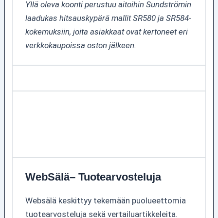
Yllä oleva koonti perustuu aitoihin Sundströmin
laadukas hitsauskypärä mallit SR580 ja SR584-
kokemuksiin, joita asiakkaat ovat kertoneet eri
verkkokaupoissa oston jälkeen.
WebSälä– Tuotearvosteluja
Websälä keskittyy tekemään puolueettomia
tuotearvosteluja sekä vertailuartikkeleita.