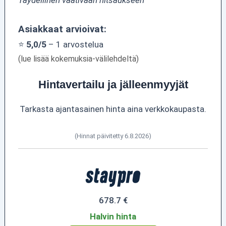
Asiakkaat arvioivat:
⭐
5,0/5
– 1 arvostelua
(lue lisää kokemuksia-välilehdeltä)
Hintavertailu ja jälleenmyyjät
Tarkasta ajantasainen hinta aina verkkokaupasta.
(Hinnat päivitetty 6.8.2026)
678.7 €
Halvin hinta