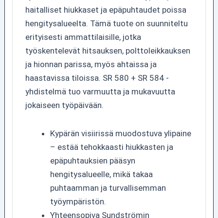
haitalliset hiukkaset ja epäpuhtaudet poissa
hengitysalueelta. Tämä tuote on suunniteltu
erityisesti ammattilaisille, jotka
työskentelevät hitsauksen, polttoleikkauksen
ja hionnan parissa, myös ahtaissa ja
haastavissa tiloissa. SR 580 + SR 584 -
yhdistelmä tuo varmuutta ja mukavuutta
jokaiseen työpäivään.
Kypärän visiirissä muodostuva ylipaine
– estää tehokkaasti hiukkasten ja
epäpuhtauksien pääsyn
hengitysalueelle, mikä takaa
puhtaamman ja turvallisemman
työympäristön.
Yhteensopiva Sundströmin