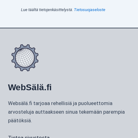
Lue täältä tietojenkäsittelystä.
Tietosuojaseloste
WebSälä.fi
Websälä.fi tarjoaa rehellisiä ja puolueettomia
arvosteluja auttaakseen sinua tekemään parempia
päätöksiä.
Tietoa sivustosta