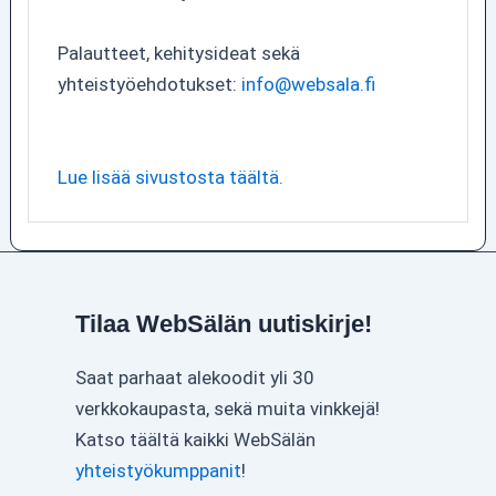
Palautteet, kehitysideat sekä
yhteistyöehdotukset:
info@websala.fi
Lue lisää sivustosta täältä.
Tilaa WebSälän uutiskirje!
Saat parhaat alekoodit yli 30
verkkokaupasta, sekä muita vinkkejä!
Katso täältä kaikki WebSälän
yhteistyökumppanit
!