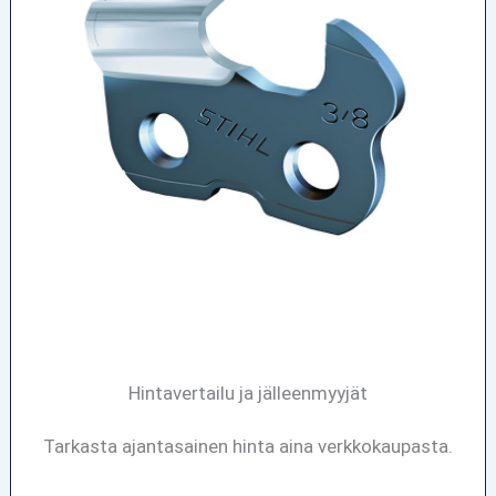
Hintavertailu ja jälleenmyyjät
Tarkasta ajantasainen hinta aina verkkokaupasta.