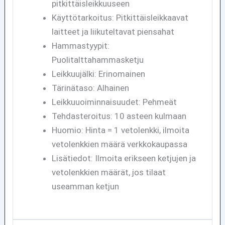
pitkittäisleikkuuseen
Käyttötarkoitus: Pitkittäisleikkaavat
laitteet ja liikuteltavat piensahat
Hammastyypit:
Puolitalttahammasketju
Leikkuujälki: Erinomainen
Tärinätaso: Alhainen
Leikkuuoiminnaisuudet: Pehmeät
Tehdasteroitus: 10 asteen kulmaan
Huomio: Hinta = 1 vetolenkki, ilmoita
vetolenkkien määrä verkkokaupassa
Lisätiedot: Ilmoita erikseen ketjujen ja
vetolenkkien määrät, jos tilaat
useamman ketjun