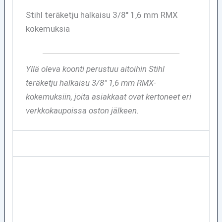
Stihl teräketju halkaisu 3/8″ 1,6 mm RMX
kokemuksia
Yllä oleva koonti perustuu aitoihin Stihl
teräketju halkaisu 3/8″ 1,6 mm RMX-
kokemuksiin, joita asiakkaat ovat kertoneet eri
verkkokaupoissa oston jälkeen.