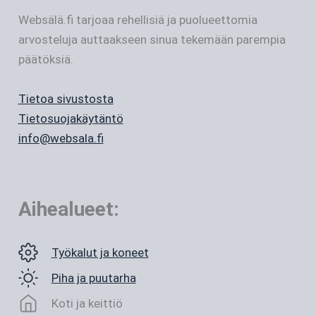
Websälä.fi tarjoaa rehellisiä ja puolueettomia
arvosteluja auttaakseen sinua tekemään parempia
päätöksiä.
Tietoa sivustosta
Tietosuojakäytäntö
info@websala.fi
Aihealueet:
Työkalut ja koneet
Piha ja puutarha
Koti ja keittiö