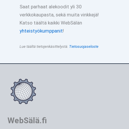
Saat parhaat alekoodit yli 30
verkkokaupasta, sekä muita vinkkejä!
Katso täältä kaikki WebSälän
yhteistyökumppanit
!
Lue täältä tietojenkäsittelystä.
Tietosuojaseloste
WebSälä.fi