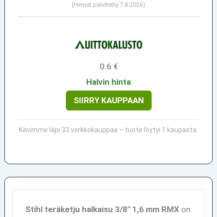
(Hinnat päivitetty 7.8.2026)
0.6 €
Halvin hinta
SIIRRY KAUPPAAN
Kävimme läpi 33 verkkokauppaa – tuote löytyi 1 kaupasta.
Stihl teräketju halkaisu 3/8" 1,6 mm RMX
on