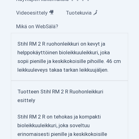
Videoesittely 🎥
Tuotekuvia 🗾
Mikä on WebSälä?
Stihl RM 2 R ruohonleikkuri on kevyt ja
helppokäyttöinen bioleikkuuleikkuri, joka
sopii pienille ja keskikokoisille pihoille. 46 cm
leikkuuleveys takaa tarkan leikkuujäljen.
Tuotteen Stihl RM 2 R Ruohonleikkuri
esittely
Stihl RM 2 R on tehokas ja kompakti
bioleikkuuleikkuri, joka soveltuu
erinomaisesti pienille ja keskikokoisille