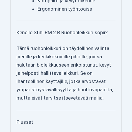
Kompakti ja kevyt rakenne
Ergonominen työntöaisa
Kenelle Stihl RM 2 R Ruohonleikkuri sopii?
Tämä ruohonleikkuri on täydellinen valinta
pienille ja keskikokoisille pihoille, joissa
halutaan bioleikkuuseen erikoistunut, kevyt
ja helposti hallittava leikkuri. Se on
ihanteellinen käyttäjille, jotka arvostavat
ympäristöystävällisyyttä ja huoltovapautta,
mutta eivät tarvitse itsevetävää mallia.
Plussat