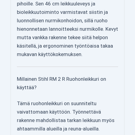
pihoille. Sen 46 cm leikkuuleveys ja
bioleikkuutoiminto varmistavat siistin ja
luonnollisen nurmikonhoidon, sillä ruoho
hienonnetaan lannoitteeksi nurmikolle. Kevyt
mutta vankka rakenne tekee siitä helpon
käsitellä, ja ergonominen työntöaisa takaa
mukavan käyttökokemuksen.
Millainen Stihl RM 2 R Ruohonleikkuri on
käyttää?
Tämä ruohonleikkuri on suunniteltu
vaivattomaan käyttöön. Työnnettävä
rakenne mahdollistaa tarkan leikkuun myös
ahtaammilla alueilla ja reuna-alueilla.