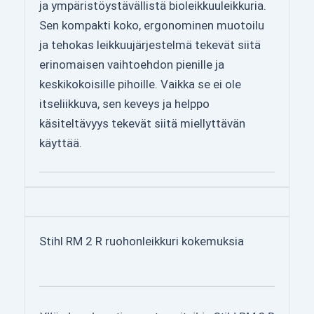
ja ympäristöystävällistä bioleikkuuleikkuria.
Sen kompakti koko, ergonominen muotoilu
ja tehokas leikkuujärjestelmä tekevät siitä
erinomaisen vaihtoehdon pienille ja
keskikokoisille pihoille. Vaikka se ei ole
itseliikkuva, sen keveys ja helppo
käsiteltävyys tekevät siitä miellyttävän
käyttää.
Stihl RM 2 R ruohonleikkuri kokemuksia