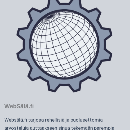
WebSälä.fi
Websälä.fi tarjoaa rehellisiä ja puolueettomia
arvosteluja auttaakseen sinua tekemään parempia