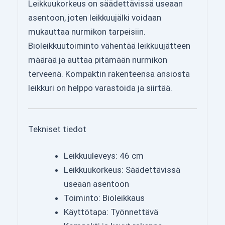
Leikkuukorkeus on säädettävissä useaan
asentoon, joten leikkuujälki voidaan
mukauttaa nurmikon tarpeisiin.
Bioleikkuutoiminto vähentää leikkuujätteen
määrää ja auttaa pitämään nurmikon
terveenä. Kompaktin rakenteensa ansiosta
leikkuri on helppo varastoida ja siirtää.
Tekniset tiedot
Leikkuuleveys: 46 cm
Leikkuukorkeus: Säädettävissä
useaan asentoon
Toiminto: Bioleikkaus
Käyttötapa: Työnnettävä