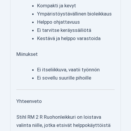
Kompakti ja kevyt
Ympäristöystävällinen bioleikkaus
Helppo ohjattavuus
Ei tarvitse keräyssäiliötä
Kestävä ja helppo varastoida
Miinukset
Ei itseliikkuva, vaatii työnnön
Ei sovellu suurille pihoille
Yhteenveto
Stihl RM 2 R Ruohonleikkuri on loistava
valinta niille, jotka etsivät helppokäyttöistä