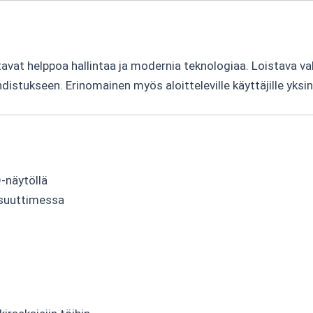
ostavat helppoa hallintaa ja modernia teknologiaa. Loistava va
istukseen. Erinomainen myös aloitteleville käyttäjille yksin
-näytöllä
-suuttimessa