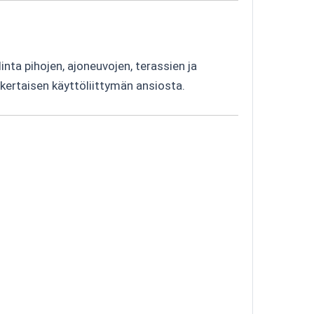
linta pihojen, ajoneuvojen, terassien ja
kertaisen käyttöliittymän ansiosta.