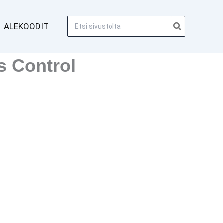
Hae:
ALEKOODIT
s Control