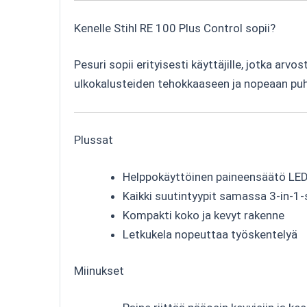
Kenelle Stihl RE 100 Plus Control sopii?
Pesuri sopii erityisesti käyttäjille, jotka arv
ulkokalusteiden tehokkaaseen ja nopeaan puhd
Plussat
Helppokäyttöinen paineensäätö LED
Kaikki suutintyypit samassa 3-in-1
Kompakti koko ja kevyt rakenne
Letkukela nopeuttaa työskentelyä
Miinukset