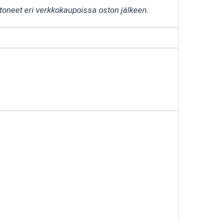
rtoneet eri verkkokaupoissa oston jälkeen.