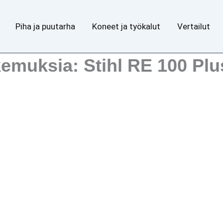
Piha ja puutarha
Koneet ja työkalut
Vertailut
emuksia: Stihl RE 100 Plu