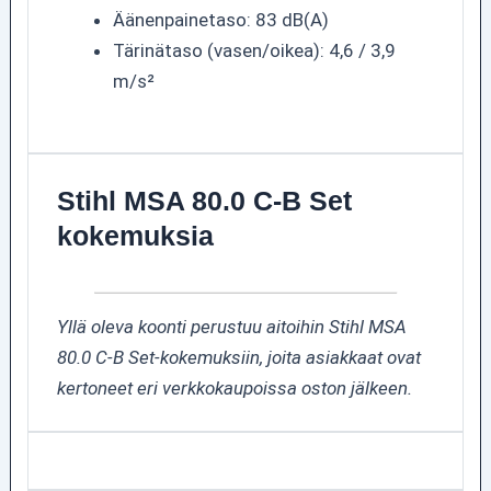
Äänenpainetaso: 83 dB(A)
Tärinätaso (vasen/oikea): 4,6 / 3,9
m/s²
Stihl MSA 80.0 C-B Set
kokemuksia
Yllä oleva koonti perustuu aitoihin Stihl MSA
80.0 C-B Set-kokemuksiin, joita asiakkaat ovat
kertoneet eri verkkokaupoissa oston jälkeen.