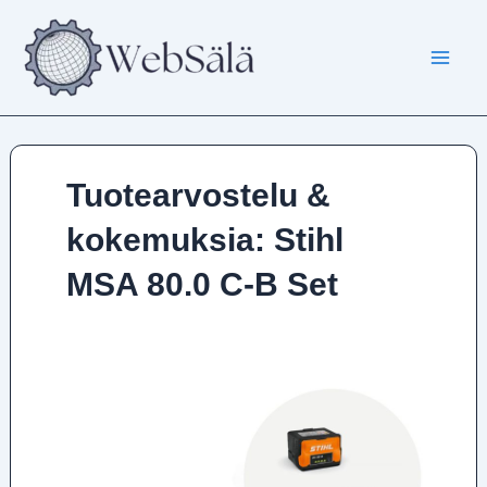
Siirry
sisältöön
Tuotearvostelu &
kokemuksia: Stihl
MSA 80.0 C-B Set