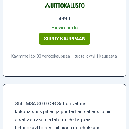
499 €
Halvin hinta
SIIRRY KAUPPAAN
Kävimme läpi 33 verkkokauppaa – tuote löytyi 1 kaupasta.
Stihl MSA 80.0 C-B Set on valmis
kokonaisuus pihan ja puutarhan sahaustöihin,
sisältäen akun ja laturin. Se tarjoaa
helppokäyttöisen, hiljaisen ja tehokkaan