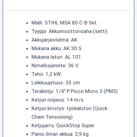
Malli: STIHL MSA 80 C-B Set
Tyyppi: Akkumoottorisaha (setti)
Akkujärjestelmä: AK
Mukana akku: AK 30 S
Mukana laturi: AL 101
Nimellisjännite: 36 V
Teho: 1,2 kW
Leikkuupituus: 35 cm
Teräketju: 1/4" P Picco Micro 3 (PM3)
Ketjun nopeus: 14 m/s
Ketjun kiristys: työkaluton (Quick
Chain Tensioning)
Ketjujarru: QuickStop Super
Paino ilman akkua: 2,9 kg