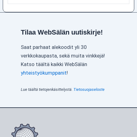
Tilaa WebSälän uutiskirje!
Saat parhaat alekoodit yli 30
verkkokaupasta, sekä muita vinkkejä!
Katso täältä kaikki WebSälän
yhteistyökumppanit
!
Lue täältä tietojenkäsittelystä.
Tietosuojaseloste