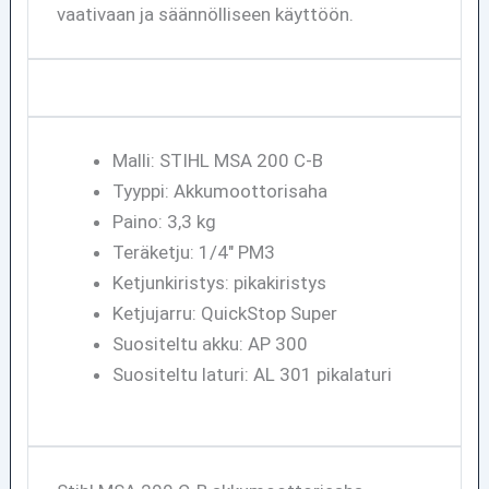
vaativaan ja säännölliseen käyttöön.
Malli: STIHL MSA 200 C-B
Tyyppi: Akkumoottorisaha
Paino: 3,3 kg
Teräketju: 1/4" PM3
Ketjunkiristys: pikakiristys
Ketjujarru: QuickStop Super
Suositeltu akku: AP 300
Suositeltu laturi: AL 301 pikalaturi