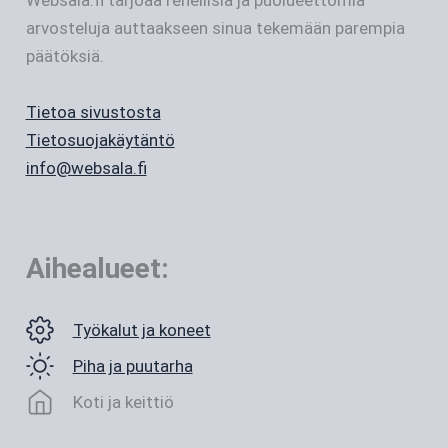
arvosteluja auttaakseen sinua tekemään parempia
päätöksiä.
Tietoa sivustosta
Tietosuojakäytäntö
info@websala.fi
Aihealueet:
Työkalut ja koneet
Piha ja puutarha
Koti ja keittiö