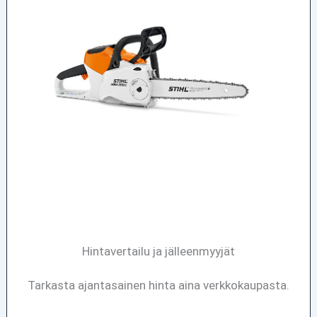
Hintavertailu ja jälleenmyyjät
Tarkasta ajantasainen hinta aina verkkokaupasta.