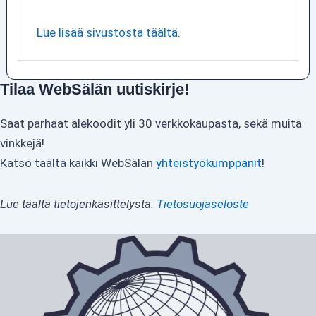
Lue lisää sivustosta täältä.
Tilaa WebSälän uutiskirje!
Saat parhaat alekoodit yli 30 verkkokaupasta, sekä muita
vinkkejä!
Katso täältä kaikki WebSälän
yhteistyökumppanit
!
Lue täältä tietojenkäsittelystä.
Tietosuojaseloste