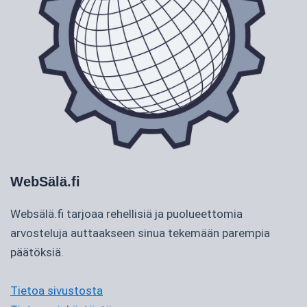
WebSälä.fi
Websälä.fi tarjoaa rehellisiä ja puolueettomia
arvosteluja auttaakseen sinua tekemään parempia
päätöksiä.
Tietoa sivustosta