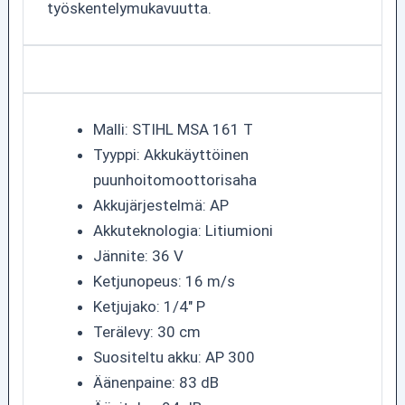
työskentelymukavuutta.
Malli: STIHL MSA 161 T
Tyyppi: Akkukäyttöinen
puunhoitomoottorisaha
Akkujärjestelmä: AP
Akkuteknologia: Litiumioni
Jännite: 36 V
Ketjunopeus: 16 m/s
Ketjujako: 1/4" P
Terälevy: 30 cm
Suositeltu akku: AP 300
Äänenpaine: 83 dB