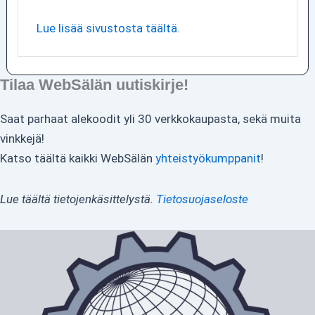
Lue lisää sivustosta täältä.
Tilaa WebSälän uutiskirje!
Saat parhaat alekoodit yli 30 verkkokaupasta, sekä muita
vinkkejä!
Katso täältä kaikki WebSälän
yhteistyökumppanit
!
Lue täältä tietojenkäsittelystä.
Tietosuojaseloste