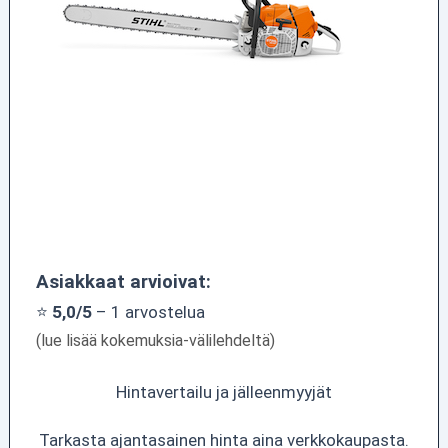
Asiakkaat arvioivat:
⭐
5,0/5
– 1 arvostelua
(lue lisää kokemuksia-välilehdeltä)
Hintavertailu ja jälleenmyyjät
Tarkasta ajantasainen hinta aina verkkokaupasta.