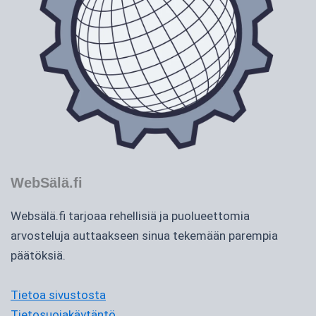
WebSälä.fi
Websälä.fi tarjoaa rehellisiä ja puolueettomia
arvosteluja auttaakseen sinua tekemään parempia
päätöksiä.
Tietoa sivustosta
Tietosuojakäytäntö