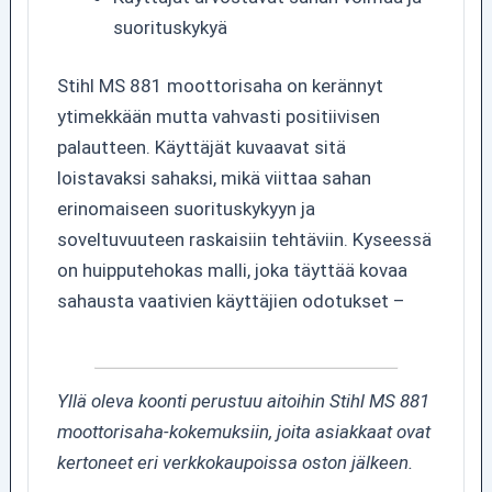
suorituskykyä
Stihl MS 881 moottorisaha on kerännyt
ytimekkään mutta vahvasti positiivisen
palautteen. Käyttäjät kuvaavat sitä
loistavaksi sahaksi, mikä viittaa sahan
erinomaiseen suorituskykyyn ja
soveltuvuuteen raskaisiin tehtäviin. Kyseessä
on huipputehokas malli, joka täyttää kovaa
sahausta vaativien käyttäjien odotukset –
Yllä oleva koonti perustuu aitoihin Stihl MS 881
moottorisaha-kokemuksiin, joita asiakkaat ovat
kertoneet eri verkkokaupoissa oston jälkeen.