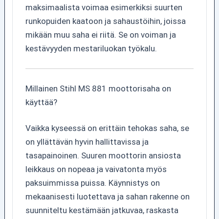
maksimaalista voimaa esimerkiksi suurten
runkopuiden kaatoon ja sahaustöihin, joissa
mikään muu saha ei riitä. Se on voiman ja
kestävyyden mestariluokan työkalu.
Millainen Stihl MS 881 moottorisaha on
käyttää?
Vaikka kyseessä on erittäin tehokas saha, se
on yllättävän hyvin hallittavissa ja
tasapainoinen. Suuren moottorin ansiosta
leikkaus on nopeaa ja vaivatonta myös
paksuimmissa puissa. Käynnistys on
mekaanisesti luotettava ja sahan rakenne on
suunniteltu kestämään jatkuvaa, raskasta