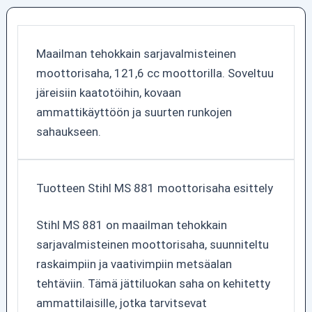
Maailman tehokkain sarjavalmisteinen
moottorisaha, 121,6 cc moottorilla. Soveltuu
järeisiin kaatotöihin, kovaan
ammattikäyttöön ja suurten runkojen
sahaukseen.
Tuotteen Stihl MS 881 moottorisaha esittely
Stihl MS 881 on maailman tehokkain
sarjavalmisteinen moottorisaha, suunniteltu
raskaimpiin ja vaativimpiin metsäalan
tehtäviin. Tämä jättiluokan saha on kehitetty
ammattilaisille, jotka tarvitsevat