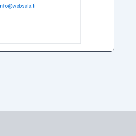
info@websala.fi