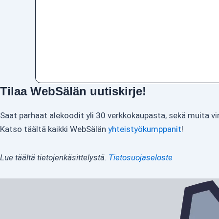
Tilaa WebSälän uutiskirje!
Saat parhaat alekoodit yli 30 verkkokaupasta, sekä muita vi
Katso täältä kaikki WebSälän
yhteistyökumppanit
!
Lue täältä tietojenkäsittelystä.
Tietosuojaseloste