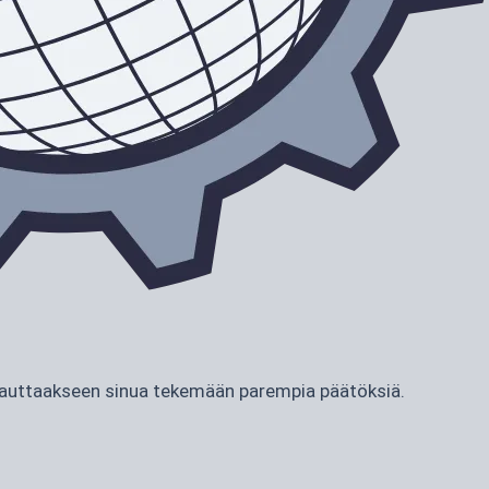
ja auttaakseen sinua tekemään parempia päätöksiä.