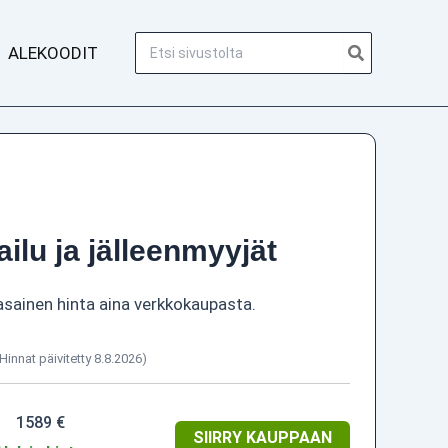
Hae:
ALEKOODIT
ailu ja jälleenmyyjät
asainen hinta aina verkkokaupasta.
(Hinnat päivitetty 8.8.2026)
1589 €
SIIRRY KAUPPAAN