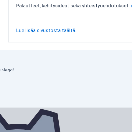
Palautteet, kehitysideat sekä yhteistyöehdotukset:
Lue lisää sivustosta täältä.
nkkejä!