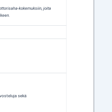
ottorisaha-kokemuksiin, joita
lkeen.
vosteluja sekä