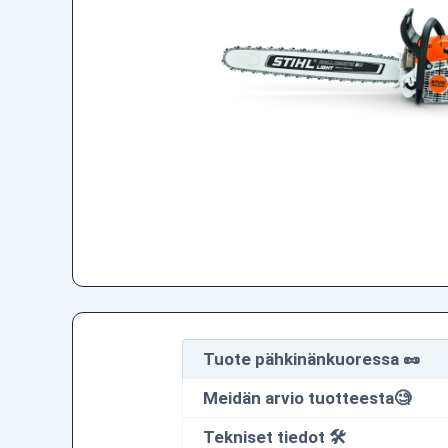
Tuote pähkinänkuoressa 🥜
Meidän arvio tuotteesta🧐
Tekniset tiedot 🛠