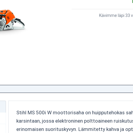
Kävimme läpi 33 v
Stihl MS 500i W moottorisaha on huipputehokas sah
karsintaan, jossa elektroninen polttoaineen ruiskutu
erinomaisen suorituskyvyn. Lämmitetty kahva ja opt