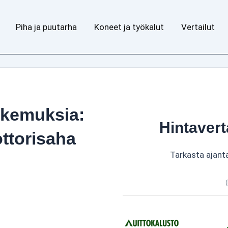
Piha ja puutarha
Koneet ja työkalut
Vertailut
okemuksia:
Hintavert
ttorisaha
Tarkasta ajant