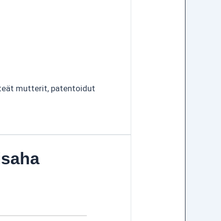
eät mutterit, patentoidut
isaha