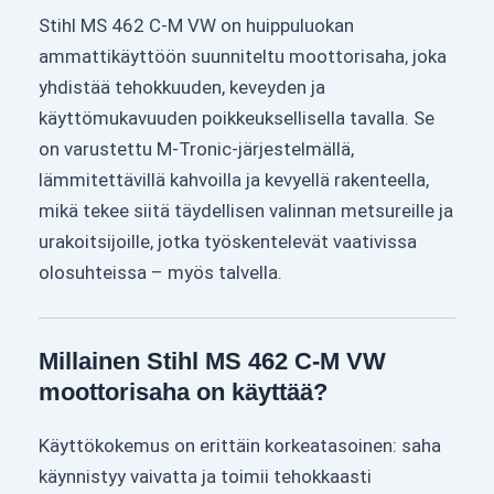
Stihl MS 462 C-M VW on huippuluokan
ammattikäyttöön suunniteltu moottorisaha, joka
yhdistää tehokkuuden, keveyden ja
käyttömukavuuden poikkeuksellisella tavalla. Se
on varustettu M-Tronic-järjestelmällä,
lämmitettävillä kahvoilla ja kevyellä rakenteella,
mikä tekee siitä täydellisen valinnan metsureille ja
urakoitsijoille, jotka työskentelevät vaativissa
olosuhteissa – myös talvella.
Millainen Stihl MS 462 C-M VW
moottorisaha on käyttää?
Käyttökokemus on erittäin korkeatasoinen: saha
käynnistyy vaivatta ja toimii tehokkaasti