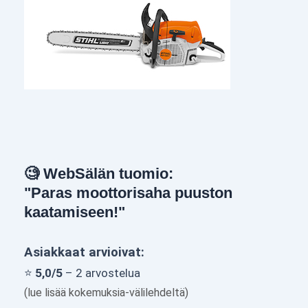
🧐 WebSälän tuomio:
"Paras moottorisaha puuston
kaatamiseen!"
Asiakkaat arvioivat:
⭐
5,0/5
– 2 arvostelua
(lue lisää kokemuksia-välilehdeltä)