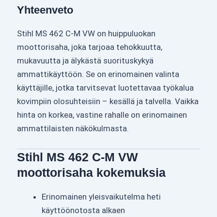
Yhteenveto
Stihl MS 462 C-M VW on huippuluokan
moottorisaha, joka tarjoaa tehokkuutta,
mukavuutta ja älykästä suorituskykyä
ammattikäyttöön. Se on erinomainen valinta
käyttäjille, jotka tarvitsevat luotettavaa työkalua
kovimpiin olosuhteisiin – kesällä ja talvella. Vaikka
hinta on korkea, vastine rahalle on erinomainen
ammattilaisten näkökulmasta.
Stihl MS 462 C-M VW
moottorisaha kokemuksia
Erinomainen yleisvaikutelma heti
käyttöönotosta alkaen