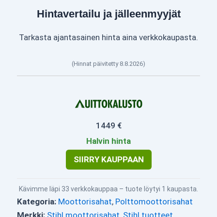
Hintavertailu ja jälleenmyyjät
Tarkasta ajantasainen hinta aina verkkokaupasta.
(Hinnat päivitetty 8.8.2026)
1449 €
Halvin hinta
SIIRRY KAUPPAAN
Kävimme läpi 33 verkkokauppaa – tuote löytyi 1 kaupasta.
Kategoria:
Moottorisahat
,
Polttomoottorisahat
Merkki:
Stihl moottorisahat
,
Stihl tuotteet