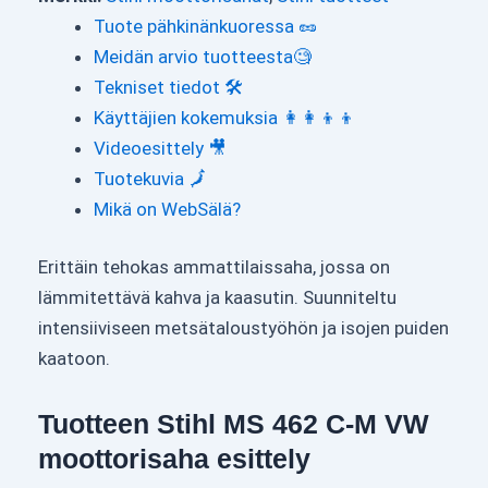
Tuote pähkinänkuoressa 🥜
Meidän arvio tuotteesta🧐
Tekniset tiedot 🛠
Käyttäjien kokemuksia 👩‍👩‍👦‍👦
Videoesittely 🎥
Tuotekuvia 🗾
Mikä on WebSälä?
Erittäin tehokas ammattilaissaha, jossa on
lämmitettävä kahva ja kaasutin. Suunniteltu
intensiiviseen metsätaloustyöhön ja isojen puiden
kaatoon.
Tuotteen Stihl MS 462 C-M VW
moottorisaha esittely