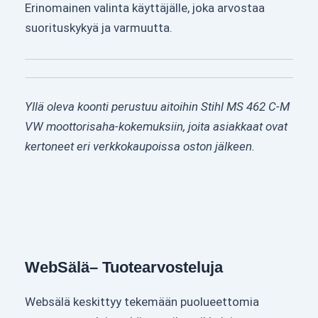
Erinomainen valinta käyttäjälle, joka arvostaa
suorituskykyä ja varmuutta.
Yllä oleva koonti perustuu aitoihin Stihl MS 462 C-M
VW moottorisaha-kokemuksiin, joita asiakkaat ovat
kertoneet eri verkkokaupoissa oston jälkeen.
WebSälä– Tuotearvosteluja
Websälä keskittyy tekemään puolueettomia