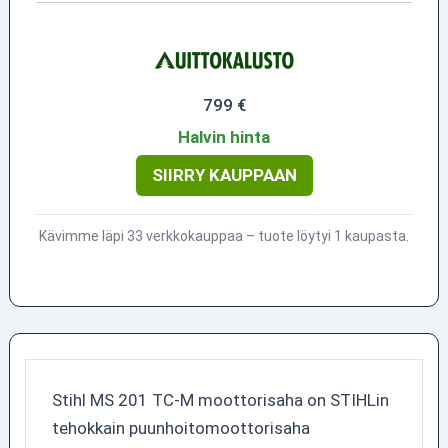
799 €
Halvin hinta
SIIRRY KAUPPAAN
Kävimme läpi 33 verkkokauppaa – tuote löytyi 1 kaupasta.
Stihl MS 201 TC-M moottorisaha on STIHLin
tehokkain puunhoitomoottorisaha