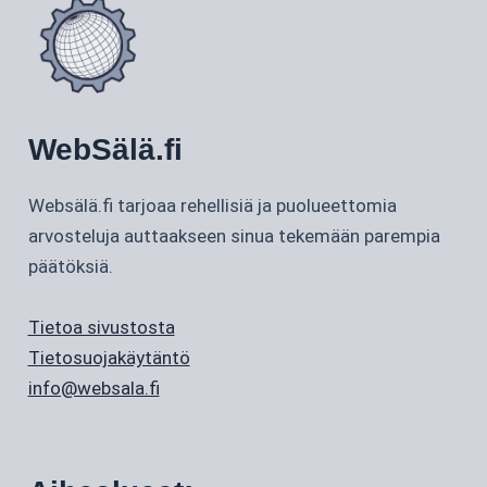
WebSälä.fi
Websälä.fi tarjoaa rehellisiä ja puolueettomia
arvosteluja auttaakseen sinua tekemään parempia
päätöksiä.
Tietoa sivustosta
Tietosuojakäytäntö
info@websala.fi