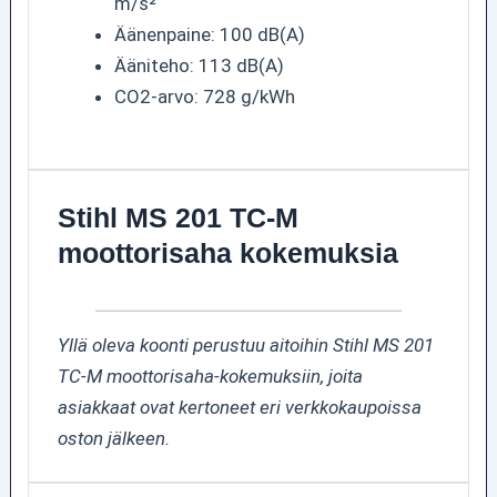
m/s²
Äänenpaine: 100 dB(A)
Ääniteho: 113 dB(A)
CO2-arvo: 728 g/kWh
Stihl MS 201 TC-M
moottorisaha kokemuksia
Yllä oleva koonti perustuu aitoihin Stihl MS 201
TC-M moottorisaha-kokemuksiin, joita
asiakkaat ovat kertoneet eri verkkokaupoissa
oston jälkeen.