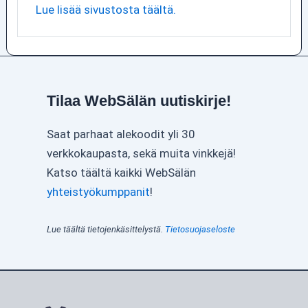
Lue lisää sivustosta täältä.
Tilaa WebSälän uutiskirje!
Saat parhaat alekoodit yli 30
verkkokaupasta, sekä muita vinkkejä!
Katso täältä kaikki WebSälän
yhteistyökumppanit
!
Lue täältä tietojenkäsittelystä.
Tietosuojaseloste