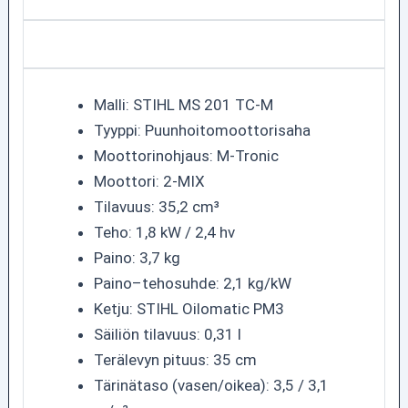
Malli: STIHL MS 201 TC-M
Tyyppi: Puunhoitomoottorisaha
Moottorinohjaus: M-Tronic
Moottori: 2-MIX
Tilavuus: 35,2 cm³
Teho: 1,8 kW / 2,4 hv
Paino: 3,7 kg
Paino–tehosuhde: 2,1 kg/kW
Ketju: STIHL Oilomatic PM3
Säiliön tilavuus: 0,31 l
Terälevyn pituus: 35 cm
Tärinätaso (vasen/oikea): 3,5 / 3,1