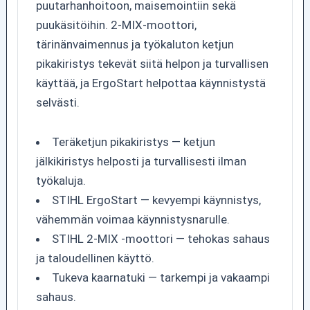
puutarhanhoitoon, maisemointiin sekä
puukäsitöihin. 2-MIX-moottori,
tärinänvaimennus ja työkaluton ketjun
pikakiristys tekevät siitä helpon ja turvallisen
käyttää, ja ErgoStart helpottaa käynnistystä
selvästi.
Teräketjun pikakiristys — ketjun
jälkikiristys helposti ja turvallisesti ilman
työkaluja.
STIHL ErgoStart — kevyempi käynnistys,
vähemmän voimaa käynnistysnarulle.
STIHL 2-MIX -moottori — tehokas sahaus
ja taloudellinen käyttö.
Tukeva kaarnatuki — tarkempi ja vakaampi
sahaus.