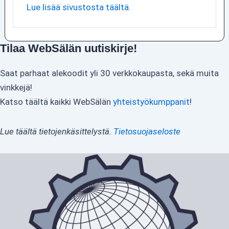
Lue lisää sivustosta täältä.
Tilaa WebSälän uutiskirje!
Saat parhaat alekoodit yli 30 verkkokaupasta, sekä muita
vinkkejä!
Katso täältä kaikki WebSälän
yhteistyökumppanit
!
Lue täältä tietojenkäsittelystä.
Tietosuojaseloste