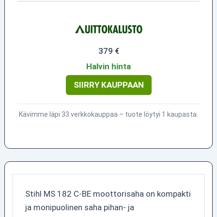
379 €
Halvin hinta
SIIRRY KAUPPAAN
Kävimme läpi 33 verkkokauppaa – tuote löytyi 1 kaupasta.
Stihl MS 182 C-BE moottorisaha on kompakti
ja monipuolinen saha pihan- ja