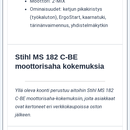
Moottori: 2-MIX
Ominaisuudet: ketjun pikakiristys
(työkaluton), ErgoStart, kaarnatuki,
tärinänvaimennus, yhdistelmäkytkin
Stihl MS 182 C-BE
moottorisaha kokemuksia
Yllä oleva koonti perustuu aitoihin Stihl MS 182
C-BE moottorisaha-kokemuksiin, joita asiakkaat
ovat kertoneet eri verkkokaupoissa oston
jälkeen.