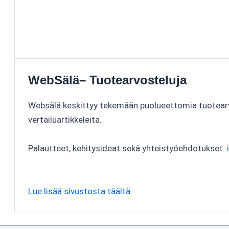
WebSälä– Tuotearvosteluja
Websälä keskittyy tekemään puolueettomia tuotear
vertailuartikkeleita.
Palautteet, kehitysideat sekä yhteistyöehdotukset:
Lue lisää sivustosta täältä.