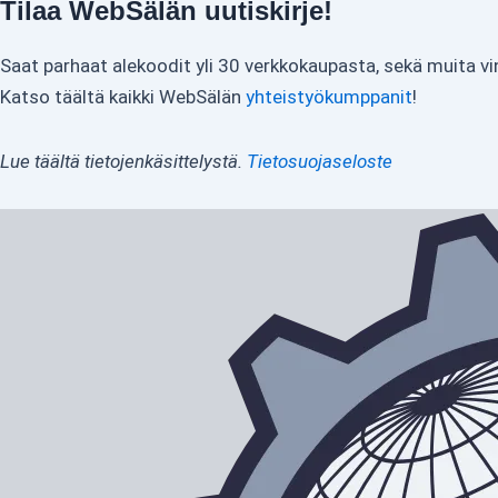
Tilaa WebSälän uutiskirje!
Saat parhaat alekoodit yli 30 verkkokaupasta, sekä muita vi
Katso täältä kaikki WebSälän
yhteistyökumppanit
!
Lue täältä tietojenkäsittelystä.
Tietosuojaseloste