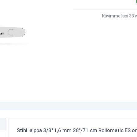
Kävimme läpi 33 v
Stihl laippa 3/8" 1,6 mm 28"/71 cm Rollomatic ES on 