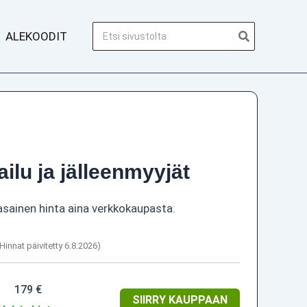
Hae:
ALEKOODIT
ailu ja jälleenmyyjät
asainen hinta aina verkkokaupasta.
(Hinnat päivitetty 6.8.2026)
179 €
SIIRRY KAUPPAAN