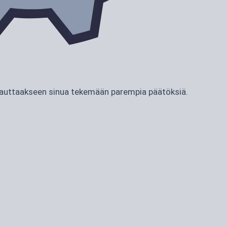
ja auttaakseen sinua tekemään parempia päätöksiä.