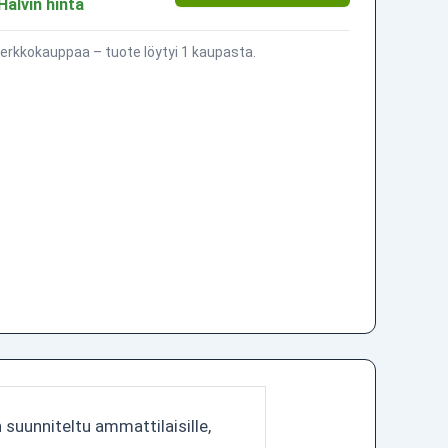
Halvin hinta
erkkokauppaa – tuote löytyi 1 kaupasta.
suunniteltu ammattilaisille,