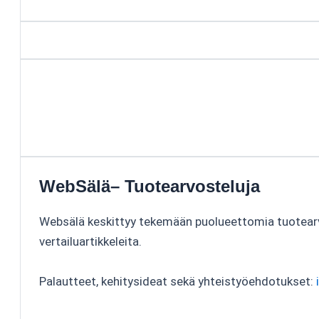
WebSälä– Tuotearvosteluja
Websälä keskittyy tekemään puolueettomia tuotear
vertailuartikkeleita.
Palautteet, kehitysideat sekä yhteistyöehdotukset: