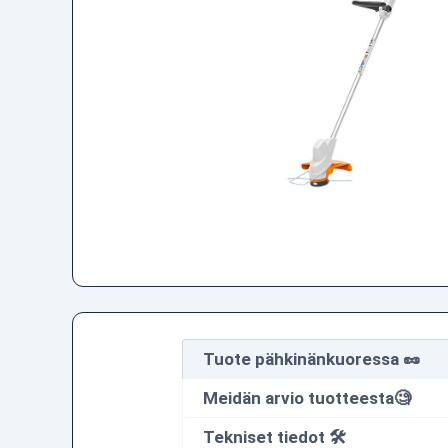
Tuote pähkinänkuoressa 🥜
Meidän arvio tuotteesta🧐
Tekniset tiedot 🛠