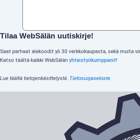
Tilaa WebSälän uutiskirje!
Saat parhaat alekoodit yli 30 verkkokaupasta, sekä muita vi
Katso täältä kaikki WebSälän
yhteistyökumppanit
!
Lue täältä tietojenkäsittelystä.
Tietosuojaseloste