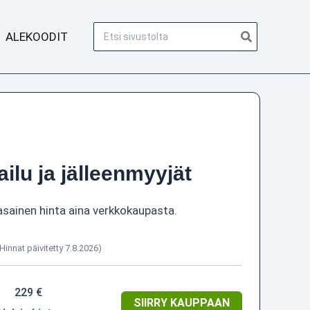
Hae:
ALEKOODIT
ailu ja jälleenmyyjät
asainen hinta aina verkkokaupasta.
(Hinnat päivitetty 7.8.2026)
229 €
SIIRRY KAUPPAAN