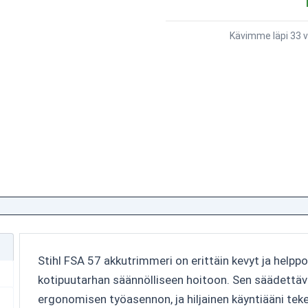
Kävimme läpi 33 v
Stihl FSA 57 akkutrimmeri on erittäin kevyt ja helpp
kotipuutarhan säännölliseen hoitoon. Sen säädettävä
ergonomisen työasennon, ja hiljainen käyntiääni teke