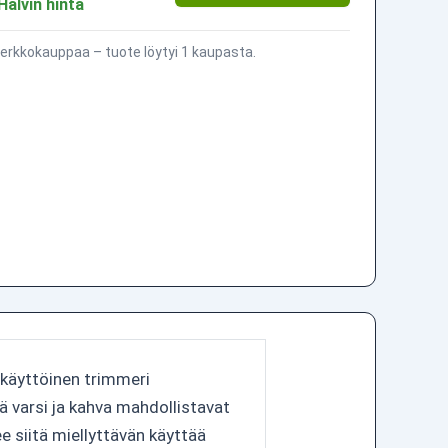
Halvin hinta
erkkokauppaa – tuote löytyi 1 kaupasta.
okäyttöinen trimmeri
 varsi ja kahva mahdollistavat
e siitä miellyttävän käyttää