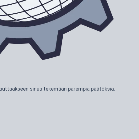
ja auttaakseen sinua tekemään parempia päätöksiä.