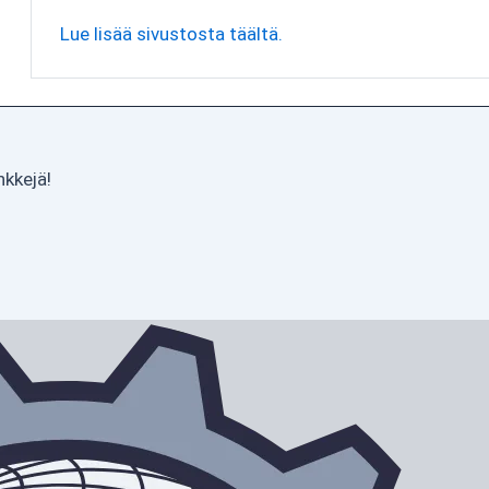
Lue lisää sivustosta täältä.
nkkejä!