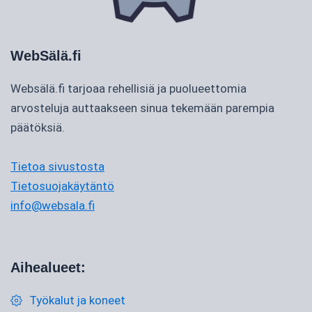
WebSälä.fi
Websälä.fi tarjoaa rehellisiä ja puolueettomia
arvosteluja auttaakseen sinua tekemään parempia
päätöksiä.
Tietoa sivustosta
Tietosuojakäytäntö
info@websala.fi
Aihealueet:
Työkalut ja koneet