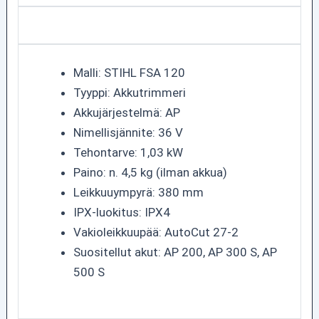
Malli: STIHL FSA 120
Tyyppi: Akkutrimmeri
Akkujärjestelmä: AP
Nimellisjännite: 36 V
Tehontarve: 1,03 kW
Paino: n. 4,5 kg (ilman akkua)
Leikkuuympyrä: 380 mm
IPX-luokitus: IPX4
Vakioleikkuupää: AutoCut 27-2
Suositellut akut: AP 200, AP 300 S, AP
500 S