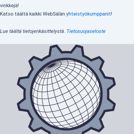
vinkkejä!
Katso täältä kaikki WebSälän
yhteistyökumppanit
!
Lue täältä tietojenkäsittelystä.
Tietosuojaseloste