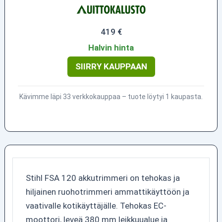
419 €
Halvin hinta
SIIRRY KAUPPAAN
Kävimme läpi 33 verkkokauppaa – tuote löytyi 1 kaupasta.
Stihl FSA 120 akkutrimmeri on tehokas ja
hiljainen ruohotrimmeri ammattikäyttöön ja
vaativalle kotikäyttäjälle. Tehokas EC-
moottori, leveä 380 mm leikkuualue ja