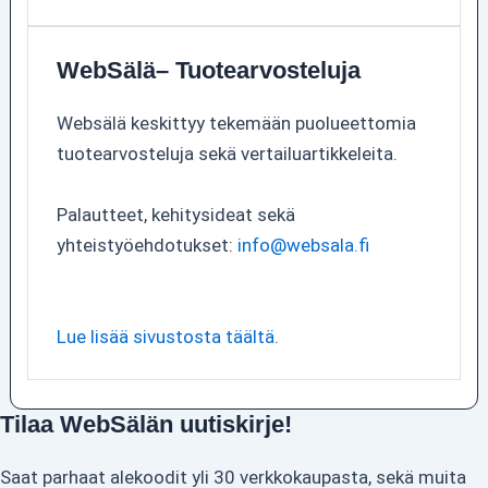
WebSälä– Tuotearvosteluja
Websälä keskittyy tekemään puolueettomia
tuotearvosteluja sekä vertailuartikkeleita.
Palautteet, kehitysideat sekä
yhteistyöehdotukset:
info@websala.fi
Lue lisää sivustosta täältä.
Tilaa WebSälän uutiskirje!
Saat parhaat alekoodit yli 30 verkkokaupasta, sekä muita