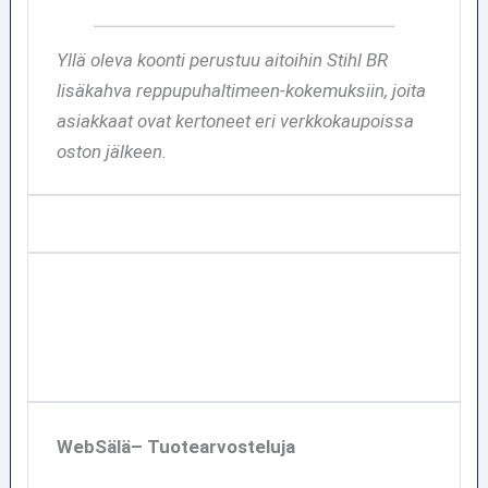
Yllä oleva koonti perustuu aitoihin Stihl BR
lisäkahva reppupuhaltimeen-kokemuksiin, joita
asiakkaat ovat kertoneet eri verkkokaupoissa
oston jälkeen.
WebSälä– Tuotearvosteluja