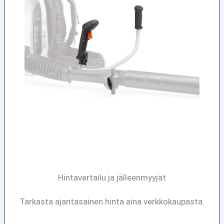
Hintavertailu ja jälleenmyyjät
Tarkasta ajantasainen hinta aina verkkokaupasta.