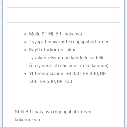
Malli: STIHL BR lisäkahva
Tyyppi: Lisävaruste reppupuhaltimeen
Käyttötarkoitus: jakaa
työskentelyvoiman kahdelle kädelle
(erityisesti litteän suuttimen kanssa)
Yhteensopivuus: BR 350, BR 430, BR
500, BR 600, BR 700
Stihl BR lisäkahva reppupuhaltimeen
kokemuksia