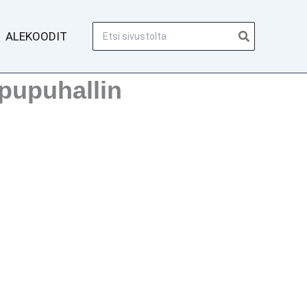
Hae:
ALEKOODIT
pupuhallin