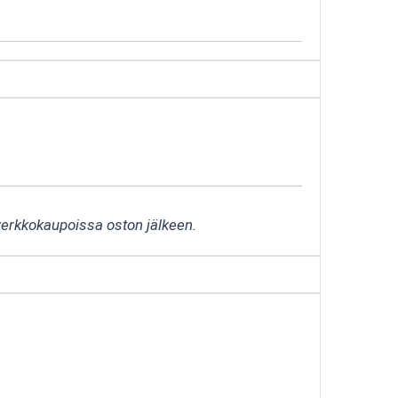
 verkkokaupoissa oston jälkeen.