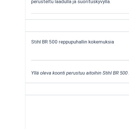
perusteltu laadulla ja suorituskyvyllä.
Stihl BR 500 reppupuhallin kokemuksia
Yllä oleva koonti perustuu aitoihin Stihl BR 50