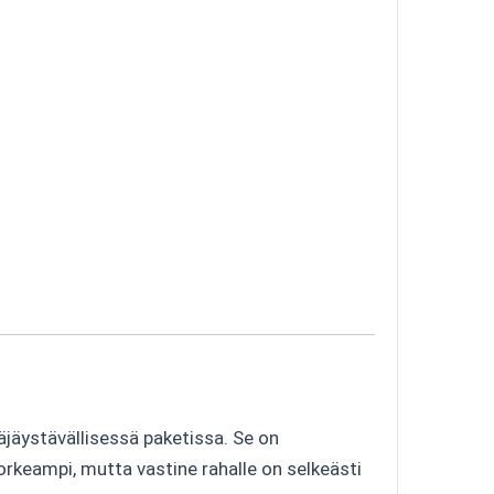
äjäystävällisessä paketissa. Se on
korkeampi, mutta vastine rahalle on selkeästi