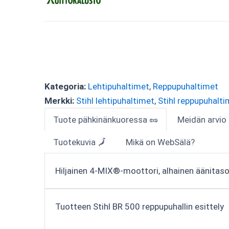
Kategoria:
Lehtipuhaltimet
,
Reppupuhaltimet
Merkki:
Stihl lehtipuhaltimet
,
Stihl reppupuhalti
Tuote pähkinänkuoressa 🥜
Meidän arvio
Tuotekuvia 🗾
Mikä on WebSälä?
Hiljainen 4-MIX®-moottori, alhainen äänitaso, 
Tuotteen Stihl BR 500 reppupuhallin esittely