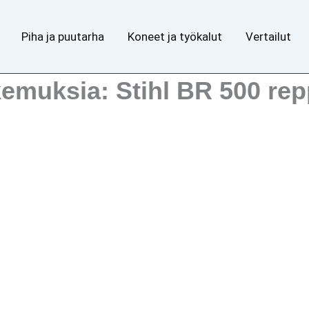
Piha ja puutarha
Koneet ja työkalut
Vertailut
emuksia: Stihl BR 500 rep