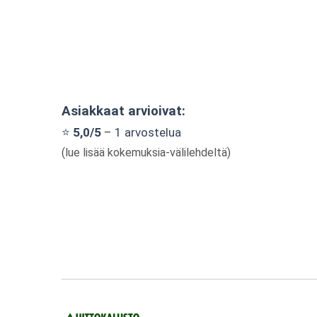
Asiakkaat arvioivat:
⭐
5,0/5
– 1 arvostelua
(lue lisää kokemuksia-välilehdeltä)