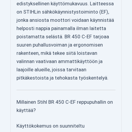
edistyksellinen käyttömukavuus. Laitteessa
on STIHLin sähkökäynnistystoiminto (EF),
jonka ansiosta moottori voidaan käynnistää
helposti nappia painamalla ilman laitetta
poistamatta selästä. BR 450 C-EF tarjoaa
suuren puhallusvoiman ja ergonomisen
rakenteen, mikä tekee siitä loistavan
valinnan vaativaan ammattikäyttöön ja
laajoille alueille, joissa tarvitaan
pitkäkestoista ja tehokasta työskentelyä.
Millainen Stihl BR 450 C-EF reppupuhallin on
käyttää?
Käyttökokemus on suunniteltu