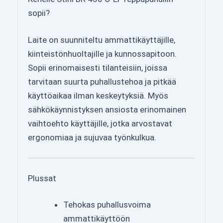
sopii?
Laite on suunniteltu ammattikäyttäjille,
kiinteistönhuoltajille ja kunnossapitoon.
Sopii erinomaisesti tilanteisiin, joissa
tarvitaan suurta puhallustehoa ja pitkää
käyttöaikaa ilman keskeytyksiä. Myös
sähkökäynnistyksen ansiosta erinomainen
vaihtoehto käyttäjille, jotka arvostavat
ergonomiaa ja sujuvaa työnkulkua.
Plussat
Tehokas puhallusvoima
ammattikäyttöön