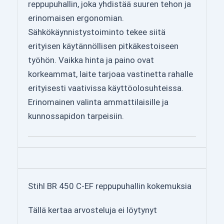
reppupuhallin, joka yhdistää suuren tehon ja
erinomaisen ergonomian.
Sähkökäynnistystoiminto tekee siitä
erityisen käytännöllisen pitkäkestoiseen
työhön. Vaikka hinta ja paino ovat
korkeammat, laite tarjoaa vastinetta rahalle
erityisesti vaativissa käyttöolosuhteissa.
Erinomainen valinta ammattilaisille ja
kunnossapidon tarpeisiin.
Stihl BR 450 C-EF reppupuhallin kokemuksia
Tällä kertaa arvosteluja ei löytynyt