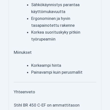
Sähkökäynnistys parantaa
käyttömukavuutta
Ergonominen ja hyvin
tasapainotettu rakenne
Korkea suorituskyky pitkiin
työrupeamiin
Miinukset
Korkeampi hinta
Painavampi kuin perusmallit
Yhteenveto
Stihl BR 450 C-EF on ammattitason