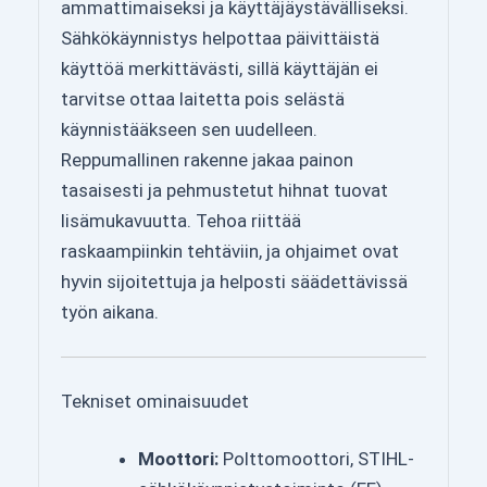
ammattimaiseksi ja käyttäjäystävälliseksi.
Sähkökäynnistys helpottaa päivittäistä
käyttöä merkittävästi, sillä käyttäjän ei
tarvitse ottaa laitetta pois selästä
käynnistääkseen sen uudelleen.
Reppumallinen rakenne jakaa painon
tasaisesti ja pehmustetut hihnat tuovat
lisämukavuutta. Tehoa riittää
raskaampiinkin tehtäviin, ja ohjaimet ovat
hyvin sijoitettuja ja helposti säädettävissä
työn aikana.
Tekniset ominaisuudet
Moottori:
Polttomoottori, STIHL-