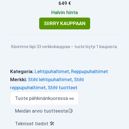
649 €
Halvin hinta
SIIRRY KAUPPAAN
Kävimme läpi 33 verkkokauppaa – tuote löytyi 1 kaupasta.
Kategoria:
Lehtipuhaltimet
,
Reppupuhaltimet
Merkki:
Stihl lehtipuhaltimet
,
Stihl
reppupuhaltimet
,
Stihl tuotteet
Tuote pähkinänkuoressa 🥜
Meidän arvio tuotteesta🧐
Tekniset tiedot 🛠