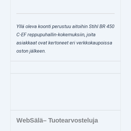
Yllä oleva koonti perustuu aitoihin Stihl BR 450
C-EF reppupuhallin-kokemuksiin, joita
asiakkaat ovat kertoneet eri verkkokaupoissa
oston jälkeen.
WebSälä– Tuotearvosteluja