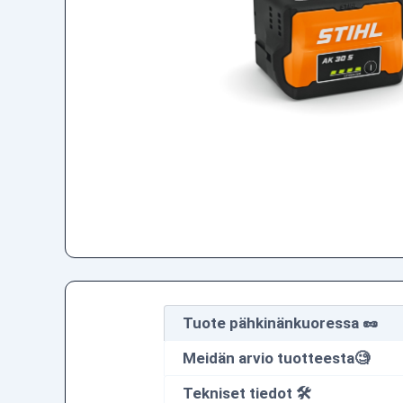
Tuote pähkinänkuoressa 🥜
Meidän arvio tuotteesta🧐
Tekniset tiedot 🛠