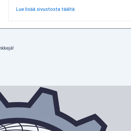
Lue lisää sivustosta täältä.
nkkejä!