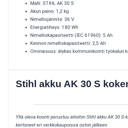
Malli: STIHL AK 30 S
Akun paino: 1,2 kg
Nimellisjännite: 36 V
Energiatiheys: 180 Wh
Nimelliskapasiteetti (IEC 61960): 5 Ah
Kennon nimelliskapasiteetti: 2,5 Ah
Ominaisuus: älykäs kommunikointi työkalun 
Stihl akku AK 30 S kok
Yllä oleva koonti perustuu aitoihin Stihl akku AK 30 S-
kertoneet eri verkkokaupoissa oston jälkeen.