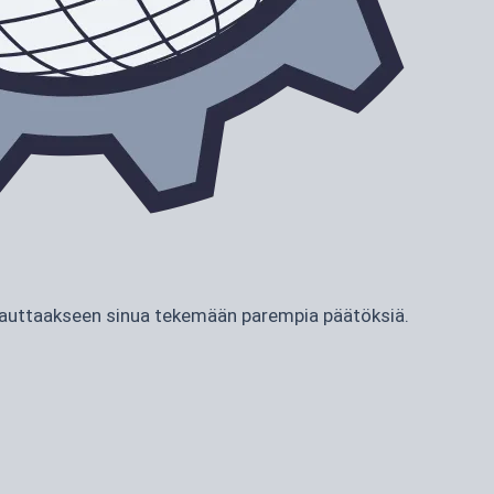
ja auttaakseen sinua tekemään parempia päätöksiä.