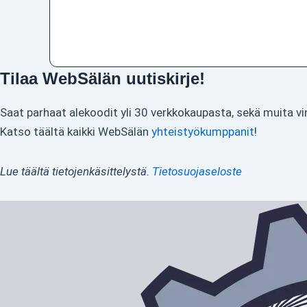
Tilaa WebSälän uutiskirje!
Saat parhaat alekoodit yli 30 verkkokaupasta, sekä muita vi
Katso täältä kaikki WebSälän
yhteistyökumppanit
!
Lue täältä tietojenkäsittelystä.
Tietosuojaseloste