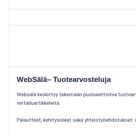
WebSälä– Tuotearvosteluja
Websälä keskittyy tekemään puolueettomia tuotear
vertailuartikkeleita.
Palautteet, kehitysideat sekä yhteistyöehdotukset: