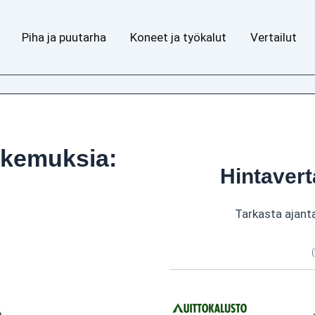
Piha ja puutarha
Koneet ja työkalut
Vertailut
okemuksia:
Hintavert
Tarkasta ajant