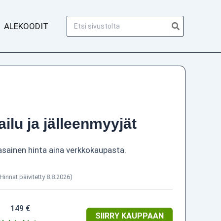
Hae:
ALEKOODIT
ailu ja jälleenmyyjät
asainen hinta aina verkkokaupasta.
(Hinnat päivitetty 8.8.2026)
149 €
SIIRRY KAUPPAAN