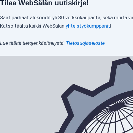
Tilaa WebSälän uutiskirje!
Saat parhaat alekoodit yli 30 verkkokaupasta, sekä muita vi
Katso täältä kaikki WebSälän
yhteistyökumppanit
!
Lue täältä tietojenkäsittelystä.
Tietosuojaseloste