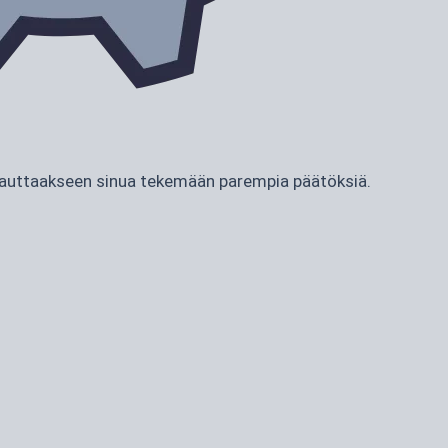
ja auttaakseen sinua tekemään parempia päätöksiä.