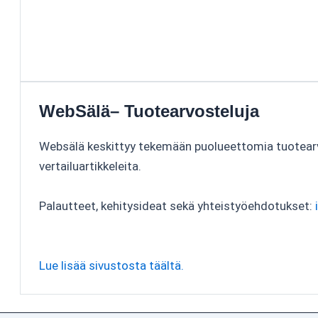
WebSälä– Tuotearvosteluja
Websälä keskittyy tekemään puolueettomia tuotear
vertailuartikkeleita.
Palautteet, kehitysideat sekä yhteistyöehdotukset:
Lue lisää sivustosta täältä.