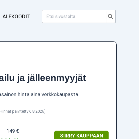
Hae:
ALEKOODIT
ailu ja jälleenmyyjät
asainen hinta aina verkkokaupasta.
(Hinnat päivitetty 6.8.2026)
149 €
SIIRRY KAUPPAAN