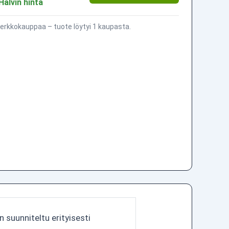
Halvin hinta
erkkokauppaa – tuote löytyi 1 kaupasta.
suunniteltu erityisesti