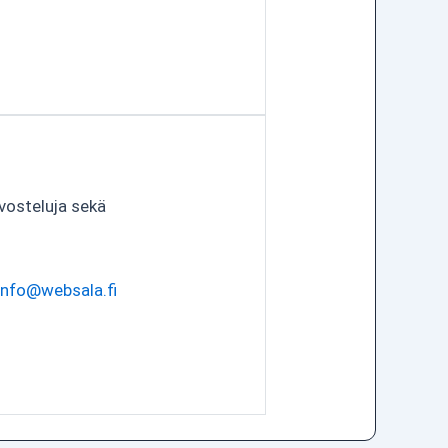
vosteluja sekä
info@websala.fi