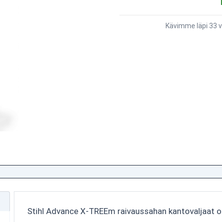
Kävimme läpi 33 v
Stihl Advance X-TREEm raivaussahan kantovaljaat on 