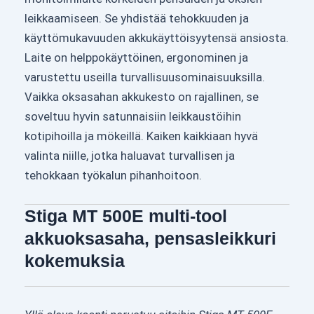
leikkaamiseen. Se yhdistää tehokkuuden ja
käyttömukavuuden akkukäyttöisyytensä ansiosta.
Laite on helppokäyttöinen, ergonominen ja
varustettu useilla turvallisuusominaisuuksilla.
Vaikka oksasahan akkukesto on rajallinen, se
soveltuu hyvin satunnaisiin leikkaustöihin
kotipihoilla ja mökeillä. Kaiken kaikkiaan hyvä
valinta niille, jotka haluavat turvallisen ja
tehokkaan työkalun pihanhoitoon.
Stiga MT 500E multi-tool
akkuoksasaha, pensasleikkuri
kokemuksia