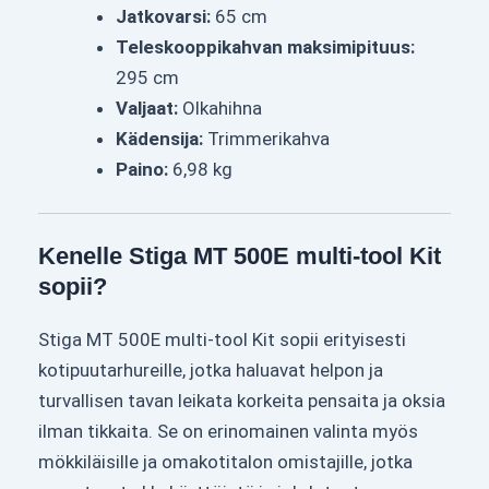
Jatkovarsi:
65 cm
Teleskooppikahvan maksimipituus:
295 cm
Valjaat:
Olkahihna
Kädensija:
Trimmerikahva
Paino:
6,98 kg
Kenelle Stiga MT 500E multi-tool Kit
sopii?
Stiga MT 500E multi-tool Kit sopii erityisesti
kotipuutarhureille, jotka haluavat helpon ja
turvallisen tavan leikata korkeita pensaita ja oksia
ilman tikkaita. Se on erinomainen valinta myös
mökkiläisille ja omakotitalon omistajille, jotka