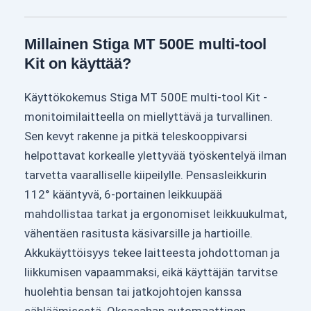
Millainen Stiga MT 500E multi-tool
Kit on käyttää?
Käyttökokemus Stiga MT 500E multi-tool Kit -
monitoimilaitteella on miellyttävä ja turvallinen.
Sen kevyt rakenne ja pitkä teleskooppivarsi
helpottavat korkealle ylettyvää työskentelyä ilman
tarvetta vaaralliselle kiipeilylle. Pensasleikkurin
112° kääntyvä, 6-portainen leikkuupää
mahdollistaa tarkat ja ergonomiset leikkuukulmat,
vähentäen rasitusta käsivarsille ja hartioille.
Akkukäyttöisyys tekee laitteesta johdottoman ja
liikkumisen vapaammaksi, eikä käyttäjän tarvitse
huolehtia bensan tai jatkojohtojen kanssa