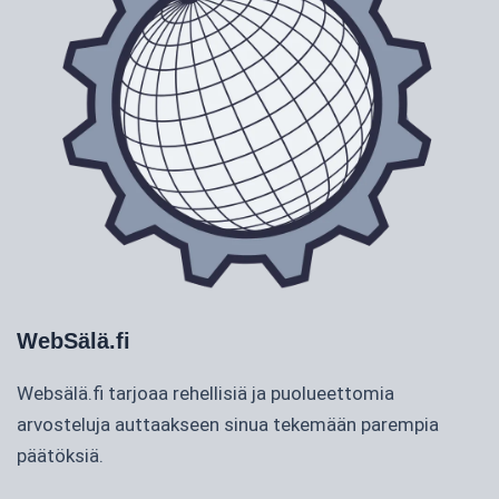
WebSälä.fi
Websälä.fi tarjoaa rehellisiä ja puolueettomia
arvosteluja auttaakseen sinua tekemään parempia
päätöksiä.