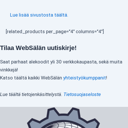
Lue lisää sivustosta täältä.
[related_products per_page="4" columns="4"]
Tilaa WebSälän uutiskirje!
Saat parhaat alekoodit yli 30 verkkokaupasta, sekä muita
vinkkejä!
Katso täältä kaikki WebSälän
yhteistyökumppanit
!
Lue täältä tietojenkäsittelystä.
Tietosuojaseloste