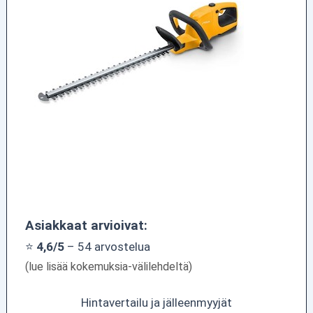
Asiakkaat arvioivat:
⭐
4,6/5
– 54 arvostelua
(lue lisää kokemuksia-välilehdeltä)
Hintavertailu ja jälleenmyyjät