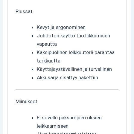
Plussat
Kevyt ja ergonominen
Johdoton käyttö tuo liikkumisen
vapautta
Kaksipuolinen leikkuuterä parantaa
tarkkuutta
Käyttäjäystävällinen ja turvallinen
Akkusarja sisältyy pakettiin
Miinukset
Ei sovellu paksumpien oksien
leikkaamiseen