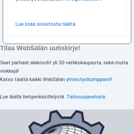
Lue lisää sivustosta täältä.
Tilaa WebSälän uutiskirje!
Saat parhaat alekoodit yli 30 verkkokaupasta, sekä muita
vinkkejä!
Katso täältä kaikki WebSälän
yhteistyökumppanit
!
Lue täältä tietojenkäsittelystä.
Tietosuojaseloste