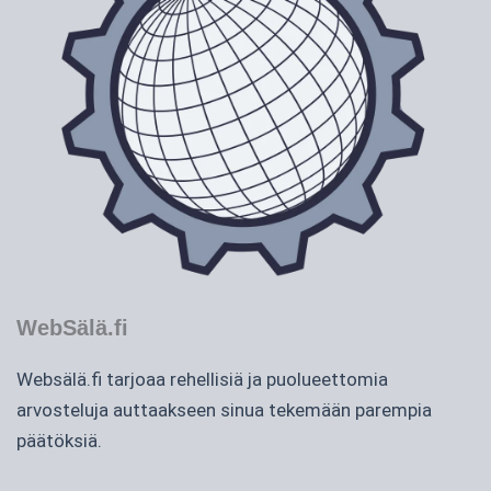
WebSälä.fi
Websälä.fi tarjoaa rehellisiä ja puolueettomia
arvosteluja auttaakseen sinua tekemään parempia
päätöksiä.