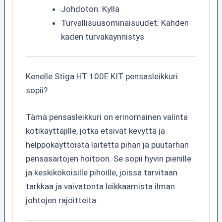
Johdoton: Kyllä
Turvallisuusominaisuudet: Kahden
käden turvakäynnistys
Kenelle Stiga HT 100E KIT pensasleikkuri
sopii?
Tämä pensasleikkuri on erinomainen valinta
kotikäyttäjille, jotka etsivät kevyttä ja
helppokäyttöistä laitetta pihan ja puutarhan
pensasaitojen hoitoon. Se sopii hyvin pienille
ja keskikokoisille pihoille, joissa tarvitaan
tarkkaa ja vaivatonta leikkaamista ilman
johtojen rajoitteita.