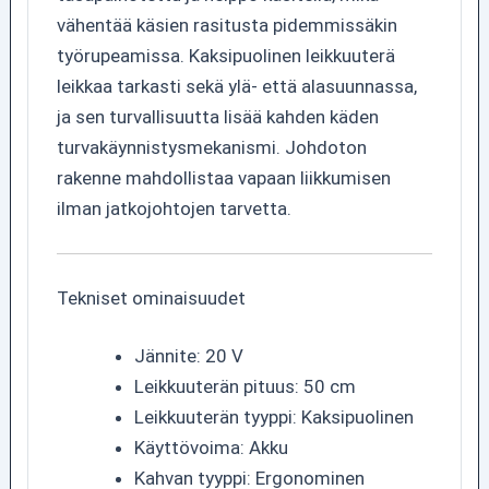
vähentää käsien rasitusta pidemmissäkin
työrupeamissa. Kaksipuolinen leikkuuterä
leikkaa tarkasti sekä ylä- että alasuunnassa,
ja sen turvallisuutta lisää kahden käden
turvakäynnistysmekanismi. Johdoton
rakenne mahdollistaa vapaan liikkumisen
ilman jatkojohtojen tarvetta.
Tekniset ominaisuudet
Jännite: 20 V
Leikkuuterän pituus: 50 cm
Leikkuuterän tyyppi: Kaksipuolinen
Käyttövoima: Akku
Kahvan tyyppi: Ergonominen