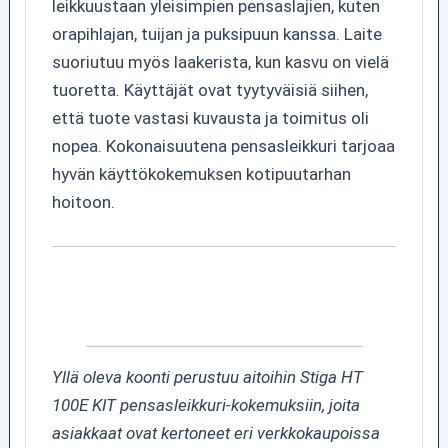
leikkuustaan yleisimpien pensaslajien, kuten
orapihlajan, tuijan ja puksipuun kanssa. Laite
suoriutuu myös laakerista, kun kasvu on vielä
tuoretta. Käyttäjät ovat tyytyväisiä siihen,
että tuote vastasi kuvausta ja toimitus oli
nopea. Kokonaisuutena pensasleikkuri tarjoaa
hyvän käyttökokemuksen kotipuutarhan
hoitoon.
Yllä oleva koonti perustuu aitoihin Stiga HT
100E KIT pensasleikkuri-kokemuksiin, joita
asiakkaat ovat kertoneet eri verkkokaupoissa