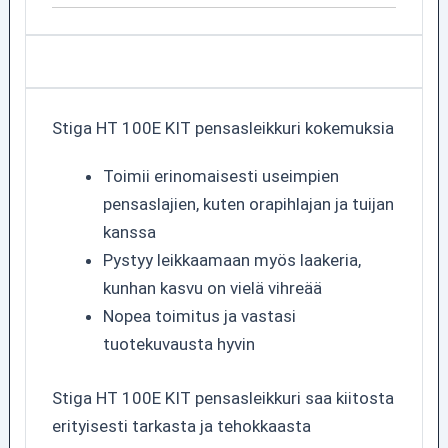
Stiga HT 100E KIT pensasleikkuri kokemuksia
Toimii erinomaisesti useimpien
pensaslajien, kuten orapihlajan ja tuijan
kanssa
Pystyy leikkaamaan myös laakeria,
kunhan kasvu on vielä vihreää
Nopea toimitus ja vastasi
tuotekuvausta hyvin
Stiga HT 100E KIT pensasleikkuri saa kiitosta
erityisesti tarkasta ja tehokkaasta