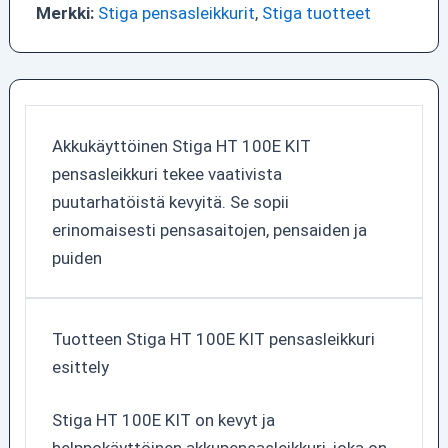
Merkki:
Stiga pensasleikkurit
,
Stiga tuotteet
Akkukäyttöinen Stiga HT 100E KIT
pensasleikkuri tekee vaativista
puutarhatöistä kevyitä. Se sopii
erinomaisesti pensasaitojen, pensaiden ja
puiden
Tuotteen Stiga HT 100E KIT pensasleikkuri
esittely
Stiga HT 100E KIT on kevyt ja