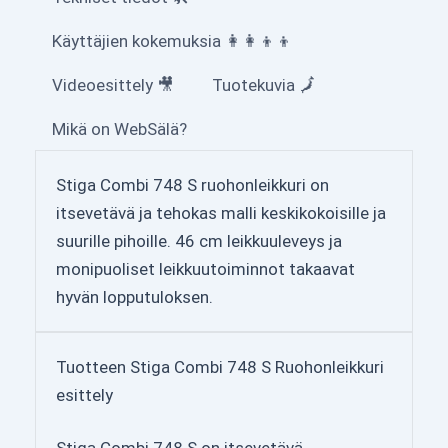
Käyttäjien kokemuksia 👩‍👩‍👦‍👦
Videoesittely 🎥
Tuotekuvia 🗾
Mikä on WebSälä?
Stiga Combi 748 S ruohonleikkuri on
itsevetävä ja tehokas malli keskikokoisille ja
suurille pihoille. 46 cm leikkuuleveys ja
monipuoliset leikkuutoiminnot takaavat
hyvän lopputuloksen.
Tuotteen Stiga Combi 748 S Ruohonleikkuri
esittely