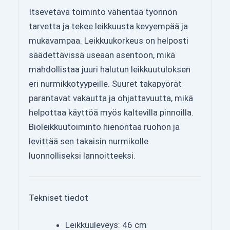
Itsevetävä toiminto vähentää työnnön
tarvetta ja tekee leikkuusta kevyempää ja
mukavampaa. Leikkuukorkeus on helposti
säädettävissä useaan asentoon, mikä
mahdollistaa juuri halutun leikkuutuloksen
eri nurmikkotyypeille. Suuret takapyörät
parantavat vakautta ja ohjattavuutta, mikä
helpottaa käyttöä myös kaltevilla pinnoilla.
Bioleikkuutoiminto hienontaa ruohon ja
levittää sen takaisin nurmikolle
luonnolliseksi lannoitteeksi.
Tekniset tiedot
Leikkuuleveys: 46 cm