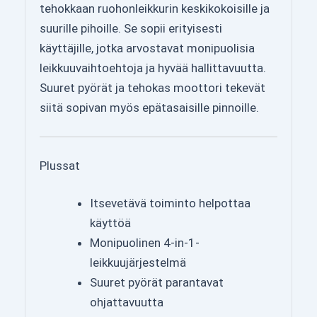
tehokkaan ruohonleikkurin keskikokoisille ja
suurille pihoille. Se sopii erityisesti
käyttäjille, jotka arvostavat monipuolisia
leikkuuvaihtoehtoja ja hyvää hallittavuutta.
Suuret pyörät ja tehokas moottori tekevät
siitä sopivan myös epätasaisille pinnoille.
Plussat
Itsevetävä toiminto helpottaa
käyttöä
Monipuolinen 4-in-1-
leikkuujärjestelmä
Suuret pyörät parantavat
ohjattavuutta