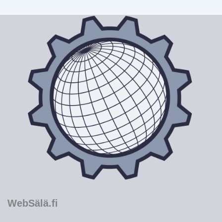
WebSälä.fi