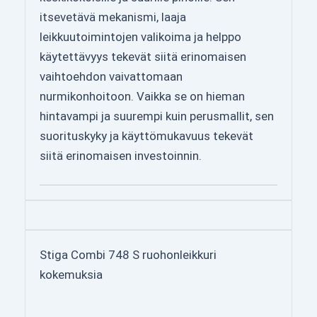
itsevetävä mekanismi, laaja
leikkuutoimintojen valikoima ja helppo
käytettävyys tekevät siitä erinomaisen
vaihtoehdon vaivattomaan
nurmikonhoitoon. Vaikka se on hieman
hintavampi ja suurempi kuin perusmallit, sen
suorituskyky ja käyttömukavuus tekevät
siitä erinomaisen investoinnin.
Stiga Combi 748 S ruohonleikkuri
kokemuksia