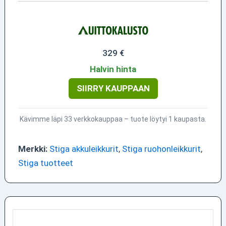
329 €
Halvin hinta
SIIRRY KAUPPAAN
Kävimme läpi 33 verkkokauppaa – tuote löytyi 1 kaupasta.
Merkki:
Stiga akkuleikkurit
,
Stiga ruohonleikkurit
,
Stiga tuotteet