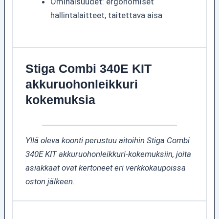
Ominaisuudet: ergonomiset
hallintalaitteet, taitettava aisa
Stiga Combi 340E KIT
akkuruohonleikkuri
kokemuksia
Yllä oleva koonti perustuu aitoihin Stiga Combi
340E KIT akkuruohonleikkuri-kokemuksiin, joita
asiakkaat ovat kertoneet eri verkkokaupoissa
oston jälkeen.