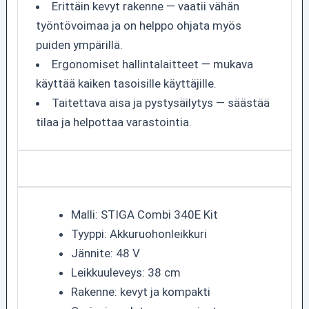
Erittäin kevyt rakenne — vaatii vähän
työntövoimaa ja on helppo ohjata myös
puiden ympärillä.
Ergonomiset hallintalaitteet — mukava
käyttää kaiken tasoisille käyttäjille.
Taitettava aisa ja pystysäilytys — säästää
tilaa ja helpottaa varastointia.
Malli: STIGA Combi 340E Kit
Tyyppi: Akkuruohonleikkuri
Jännite: 48 V
Leikkuuleveys: 38 cm
Rakenne: kevyt ja kompakti