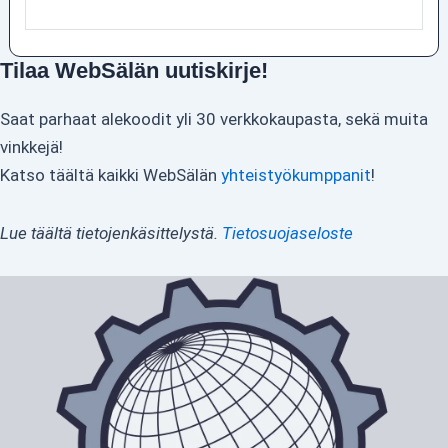
Tilaa WebSälän uutiskirje!
Saat parhaat alekoodit yli 30 verkkokaupasta, sekä muita
vinkkejä!
Katso täältä kaikki WebSälän
yhteistyökumppanit
!
Lue täältä tietojenkäsittelystä.
Tietosuojaseloste