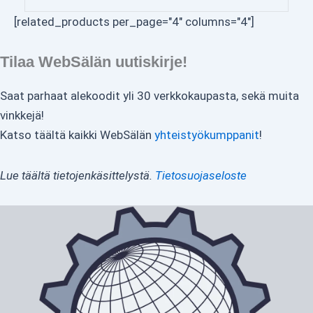
[related_products per_page="4" columns="4"]
Tilaa WebSälän uutiskirje!
Saat parhaat alekoodit yli 30 verkkokaupasta, sekä muita
vinkkejä!
Katso täältä kaikki WebSälän
yhteistyökumppanit
!
Lue täältä tietojenkäsittelystä.
Tietosuojaseloste