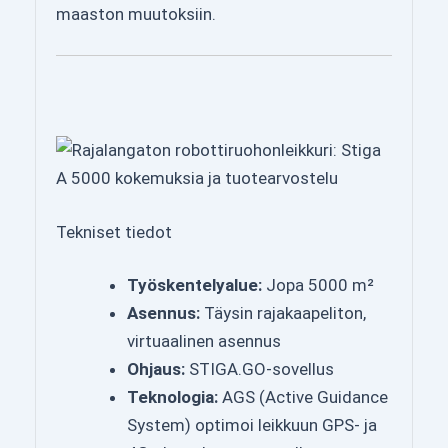
maaston muutoksiin.
Tekniset tiedot
Työskentelyalue:
Jopa 5000 m²
Asennus:
Täysin rajakaapeliton,
virtuaalinen asennus
Ohjaus:
STIGA.GO-sovellus
Teknologia:
AGS (Active Guidance
System) optimoi leikkuun GPS- ja