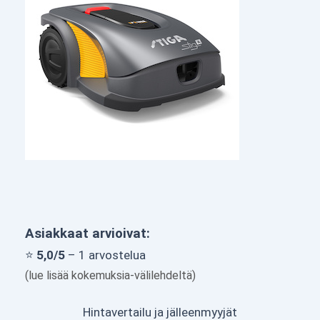
Asiakkaat arvioivat:
⭐
5,0/5
– 1 arvostelua
(lue lisää kokemuksia-välilehdeltä)
Hintavertailu ja jälleenmyyjät