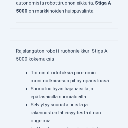
autonomista robottiruohonleikkuria,
Stiga A
5000
on markkinoiden huippuvalinta.
Rajalangaton robottiruohonleikkuri Stiga A
5000 kokemuksia
Toiminut odotuksia paremmin
monimutkaisessa pihaympäristössä.
Suoriutuu hyvin hajanaisilla ja
epätasaisilla nurmialueilla.
Selviytyy suurista puista ja
rakennusten läheisyydestä ilman
ongelmia.