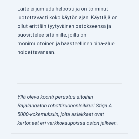
Laite ei jumiudu helposti ja on toiminut
luotettavasti koko käytön ajan. Käyttäjä on
ollut erittäin tyytyväinen ostokseensa ja
suosittelee sitä niille, joilla on
monimuotoinen ja haasteellinen piha-alue
hoidettavanaan.
Yllä oleva koonti perustuu aitoihin
Rajalangaton robottiruohonleikkuri Stiga A
5000-kokemuksiin, joita asiakkaat ovat
kertoneet eri verkkokaupoissa oston jälkeen.