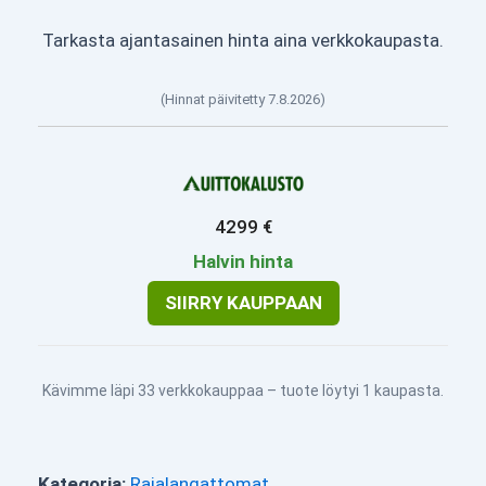
Tarkasta ajantasainen hinta aina verkkokaupasta.
(Hinnat päivitetty 7.8.2026)
4299 €
Halvin hinta
SIIRRY KAUPPAAN
Kävimme läpi 33 verkkokauppaa – tuote löytyi 1 kaupasta.
Kategoria:
Rajalangattomat