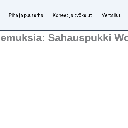
Piha ja puutarha
Koneet ja työkalut
Vertailut
kemuksia: Sahauspukki Wol