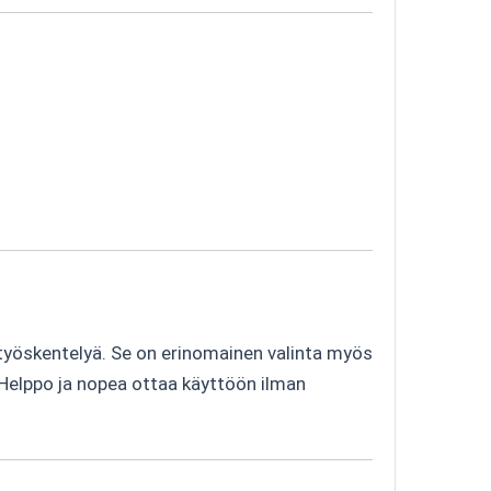
a työskentelyä. Se on erinomainen valinta myös
n. Helppo ja nopea ottaa käyttöön ilman