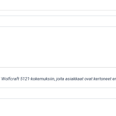
i Wolfcraft 5121-kokemuksiin, joita asiakkaat ovat kertoneet e