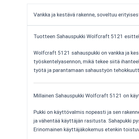
Vankka ja kestävä rakenne, soveltuu erityises
Tuotteen Sahauspukki Wolfcraft 5121 esitte
Wolfcraft 5121 sahauspukki on vankka ja kest
työskentelyasennon, mikä tekee siitä ihantee
työtä ja parantamaan sahaustyön tehokkuutta
Millainen Sahauspukki Wolfcraft 5121 on käy
Pukki on käyttövalmis nopeasti ja sen rakenn
ja vähentää käyttäjän rasitusta. Sahapukki py
Erinomainen käyttäjäkokemus etenkin toistu