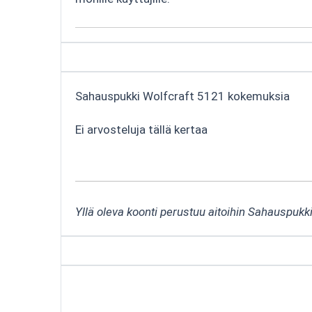
Sahauspukki Wolfcraft 5121 kokemuksia
Ei arvosteluja tällä kertaa
Yllä oleva koonti perustuu aitoihin Sahauspukk