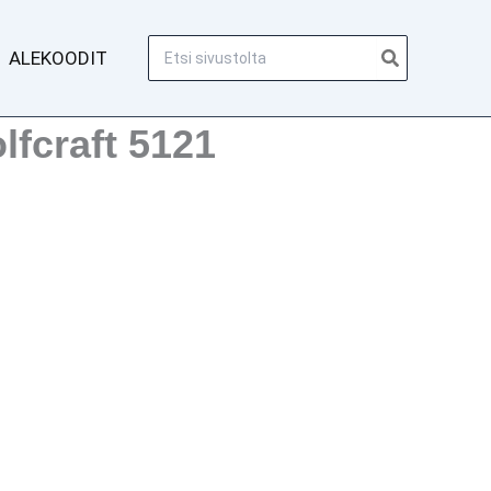
Hae:
ALEKOODIT
fcraft 5121