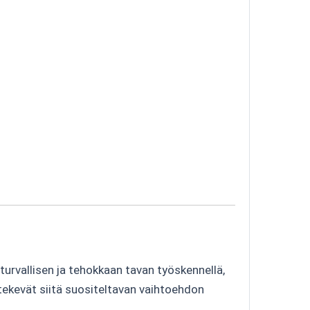
urvallisen ja tehokkaan tavan työskennellä,
s tekevät siitä suositeltavan vaihtoehdon