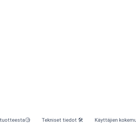
 tuotteesta🧐
Tekniset tiedot 🛠
Käyttäjien kokemuk