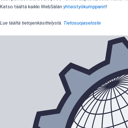
Katso täältä kaikki WebSälän
yhteistyökumppanit
!
Lue täältä tietojenkäsittelystä.
Tietosuojaseloste