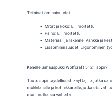
Tekniset ominaisuudet
Mitat ja koko: Ei ilmoitettu
Paino: Ei ilmoitettu
Materiaali ja rakenne: Vankka ja ke
Lisäominaisuudet: Ergonominen työsk
Kenelle Sahauspukki Wolfcraft 5121 sopii?
Tuote sopii täydellisesti käyttäjille, jotka 
mökkiläisille ja kotinikkareille, jotka etsivä
monimutkaisia vaiheita.