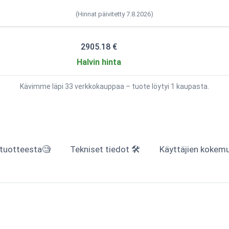
(Hinnat päivitetty 7.8.2026)
2905.18 €
Halvin hinta
Kävimme läpi 33 verkkokauppaa – tuote löytyi 1 kaupasta.
 tuotteesta🧐
Tekniset tiedot 🛠
Käyttäjien kokemuk