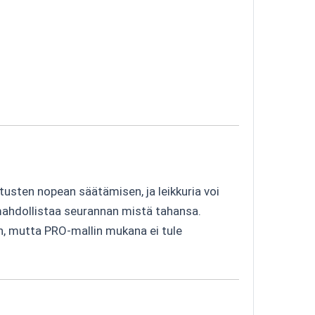
tusten nopean säätämisen, ja leikkuria voi
 mahdollistaa seurannan mistä tahansa.
n, mutta PRO-mallin mukana ei tule