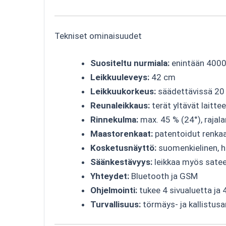
Tekniset ominaisuudet
Suositeltu nurmiala:
enintään 400
Leikkuuleveys:
42 cm
Leikkuukorkeus:
säädettävissä 2
Reunaleikkaus:
terät yltävät laitte