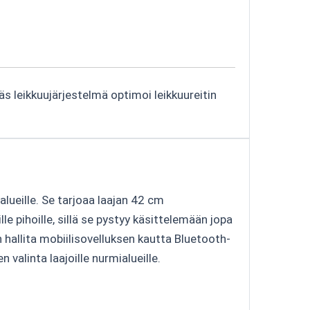
s leikkuujärjestelmä optimoi leikkuureitin
ueille. Se tarjoaa laajan 42 cm
le pihoille, sillä se pystyy käsittelemään jopa
hallita mobiilisovelluksen kautta Bluetooth-
valinta laajoille nurmialueille.