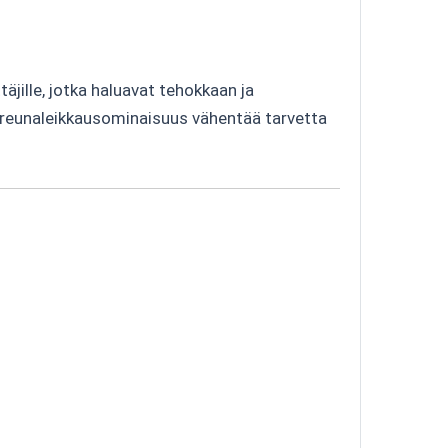
äjille, jotka haluavat tehokkaan ja
en reunaleikkausominaisuus vähentää tarvetta