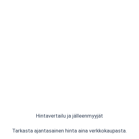
Hintavertailu ja jälleenmyyjät
Tarkasta ajantasainen hinta aina verkkokaupasta.