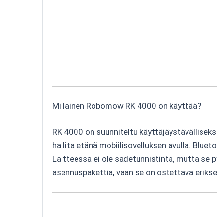
Millainen Robomow RK 4000 on käyttää?
RK 4000 on suunniteltu käyttäjäystävälliseks
hallita etänä mobiilisovelluksen avulla. Blu
Laitteessa ei ole sadetunnistinta, mutta se 
asennuspakettia, vaan se on ostettava erikse