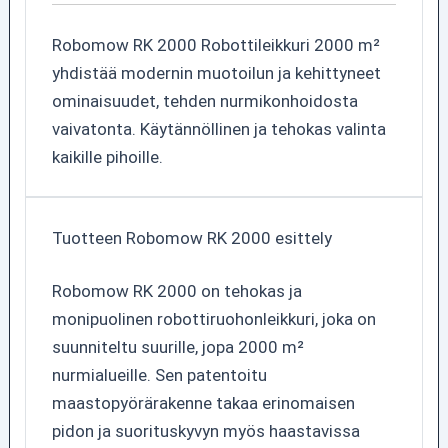
Robomow RK 2000 Robottileikkuri 2000 m²
yhdistää modernin muotoilun ja kehittyneet
ominaisuudet, tehden nurmikonhoidosta
vaivatonta. Käytännöllinen ja tehokas valinta
kaikille pihoille.
Tuotteen Robomow RK 2000 esittely
Robomow RK 2000 on tehokas ja
monipuolinen robottiruohonleikkuri, joka on
suunniteltu suurille, jopa 2000 m²
nurmialueille. Sen patentoitu
maastopyörärakenne takaa erinomaisen
pidon ja suorituskyvyn myös haastavissa