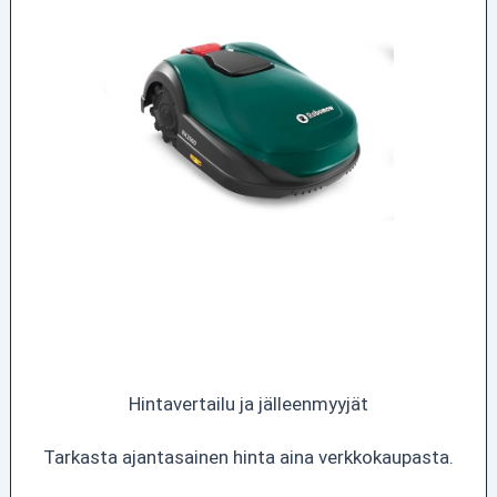
Hintavertailu ja jälleenmyyjät
Tarkasta ajantasainen hinta aina verkkokaupasta.