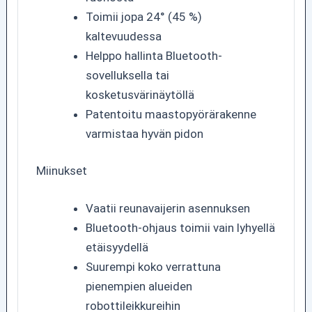
Toimii jopa 24° (45 %)
kaltevuudessa
Helppo hallinta Bluetooth-
sovelluksella tai
kosketusvärinäytöllä
Patentoitu maastopyörärakenne
varmistaa hyvän pidon
Miinukset
Vaatii reunavaijerin asennuksen
Bluetooth-ohjaus toimii vain lyhyellä
etäisyydellä
Suurempi koko verrattuna
pienempien alueiden
robottileikkureihin