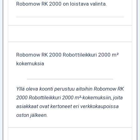
Robomow RK 2000 on loistava valinta.
Robomow RK 2000 Robottileikkuri 2000 m²
kokemuksia
Yllä oleva koonti perustuu aitoihin Robomow RK
2000 Robottileikkuri 2000 m²-kokemuksiin, joita
asiakkaat ovat kertoneet eri verkkokaupoissa
oston jälkeen.