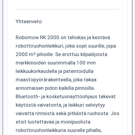
Yhteenveto
Robomow RK 2000 on tehokas ja kestävä
robottiruohonleikkuri, joka sopii suurille, jopa
2000 m² pihoille. Se erottuu kilpailijoista
markkinoiden suurimmalla 100 mm
leikkuukorkeudella ja patentoidulla
maastopyörärakenteella, joka takaa
erinomaisen pidon kaikilla pinnoilla.
Bluetooth- ja kosketusnäyttöohjaus tekevät
käytöstä vaivatonta, ja leikkuri selviytyy
vaivatta rinteistä sekä pitkästä ruohosta. Jos
etsit luotettavaa ja monipuolista
robottiruohonleikkuria suurelle pihalle,