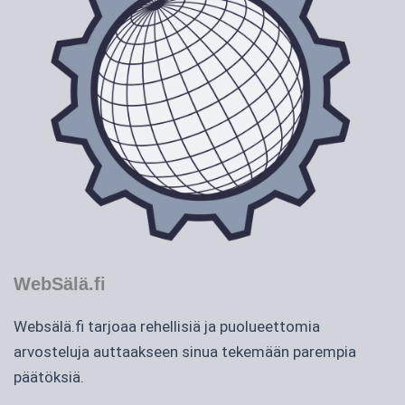
WebSälä.fi
Websälä.fi tarjoaa rehellisiä ja puolueettomia
arvosteluja auttaakseen sinua tekemään parempia
päätöksiä.