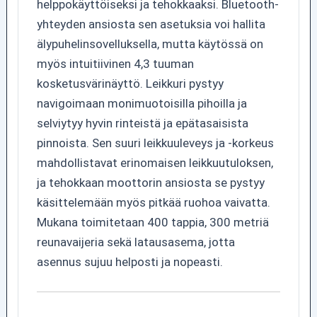
helppokäyttöiseksi ja tehokkaaksi. Bluetooth-
yhteyden ansiosta sen asetuksia voi hallita
älypuhelinsovelluksella, mutta käytössä on
myös intuitiivinen 4,3 tuuman
kosketusvärinäyttö. Leikkuri pystyy
navigoimaan monimuotoisilla pihoilla ja
selviytyy hyvin rinteistä ja epätasaisista
pinnoista. Sen suuri leikkuuleveys ja -korkeus
mahdollistavat erinomaisen leikkuutuloksen,
ja tehokkaan moottorin ansiosta se pystyy
käsittelemään myös pitkää ruohoa vaivatta.
Mukana toimitetaan 400 tappia, 300 metriä
reunavaijeria sekä latausasema, jotta
asennus sujuu helposti ja nopeasti.