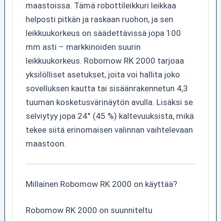
maastoissa. Tämä robottileikkuri leikkaa
helposti pitkän ja raskaan ruohon, ja sen
leikkuukorkeus on säädettävissä jopa 100
mm asti – markkinoiden suurin
leikkuukorkeus. Robomow RK 2000 tarjoaa
yksilölliset asetukset, joita voi hallita joko
sovelluksen kautta tai sisäänrakennetun 4,3
tuuman kosketusvärinäytön avulla. Lisäksi se
selviytyy jopa 24° (45 %) kaltevuuksista, mikä
tekee siitä erinomaisen valinnan vaihtelevaan
maastoon.
Millainen Robomow RK 2000 on käyttää?
Robomow RK 2000 on suunniteltu