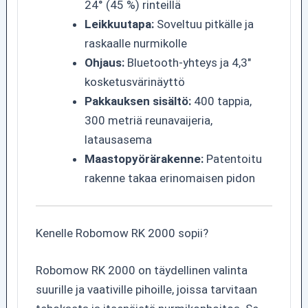
24° (45 %) rinteillä
Leikkuutapa:
Soveltuu pitkälle ja
raskaalle nurmikolle
Ohjaus:
Bluetooth-yhteys ja 4,3″
kosketusvärinäyttö
Pakkauksen sisältö:
400 tappia,
300 metriä reunavaijeria,
latausasema
Maastopyörärakenne:
Patentoitu
rakenne takaa erinomaisen pidon
Kenelle Robomow RK 2000 sopii?
Robomow RK 2000 on täydellinen valinta
suurille ja vaativille pihoille, joissa tarvitaan