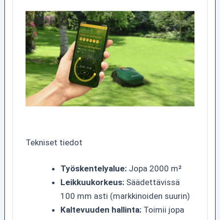
Tekniset tiedot
Työskentelyalue:
Jopa 2000 m²
Leikkuukorkeus:
Säädettävissä
100 mm asti (markkinoiden suurin)
Kaltevuuden hallinta:
Toimii jopa