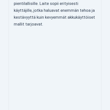
pientilallisille. Laite sopii erityisesti
käyttäjille, jotka haluavat enemmän tehoa ja
kestävyyttä kuin kevyemmät akkukäyttöiset
mallit tarjoavat.