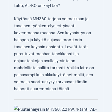
tahti, AL-KO on käyttää?
Käytössä MH360 tarjoaa voimakkaan ja
tasaisen työskentelyn erityisesti
kovemmassa maassa. Sen käynnistys on
helppoa ja käyttö sujuvaa moottorin
tasaisen käynnin ansiosta. Leveät terät
pureutuvat maahan tehokkaasti, ja
ohjaustankojen avulla jyrsintä on
mahdollista hallita tarkasti. Vaikka laite on
painavampi kuin akkukäyttöiset mallit, sen
voima ja suorituskyky korvaavat tämän
helposti suuremmissa töissä.