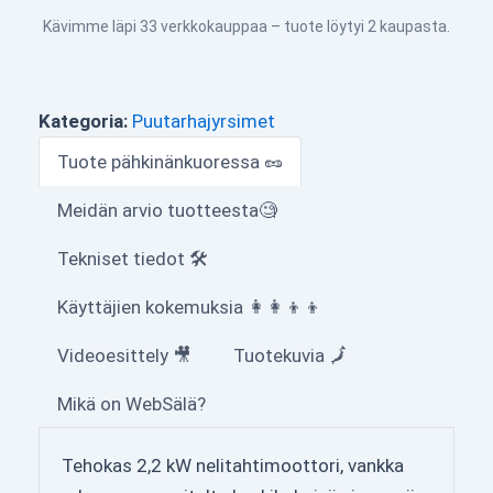
Kävimme läpi 33 verkkokauppaa – tuote löytyi 2 kaupasta.
Kategoria:
Puutarhajyrsimet
Tuote pähkinänkuoressa 🥜
Meidän arvio tuotteesta🧐
Tekniset tiedot 🛠
Käyttäjien kokemuksia 👩‍👩‍👦‍👦
Videoesittely 🎥
Tuotekuvia 🗾
Mikä on WebSälä?
Tehokas 2,2 kW nelitahtimoottori, vankka