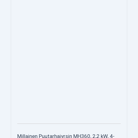
Millainen Puutarhajyrsin MH360, 2,2 kW, 4-