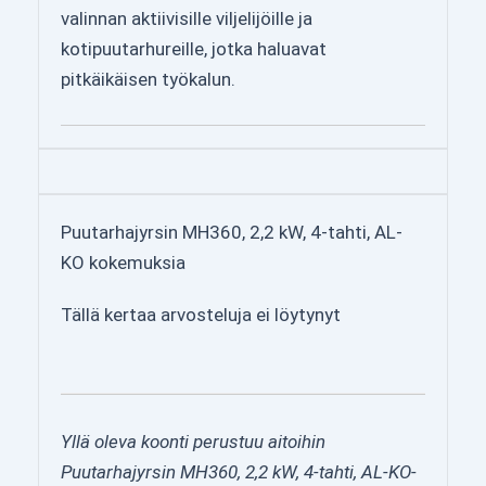
valinnan aktiivisille viljelijöille ja
kotipuutarhureille, jotka haluavat
pitkäikäisen työkalun.
Puutarhajyrsin MH360, 2,2 kW, 4-tahti, AL-
KO kokemuksia
Tällä kertaa arvosteluja ei löytynyt
Yllä oleva koonti perustuu aitoihin
Puutarhajyrsin MH360, 2,2 kW, 4-tahti, AL-KO-