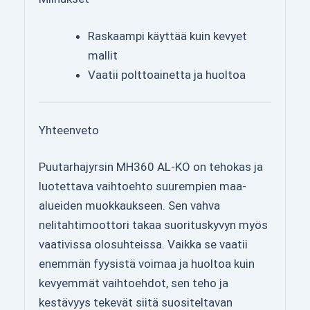
Raskaampi käyttää kuin kevyet
mallit
Vaatii polttoainetta ja huoltoa
Yhteenveto
Puutarhajyrsin MH360 AL-KO on tehokas ja
luotettava vaihtoehto suurempien maa-
alueiden muokkaukseen. Sen vahva
nelitahtimoottori takaa suorituskyvyn myös
vaativissa olosuhteissa. Vaikka se vaatii
enemmän fyysistä voimaa ja huoltoa kuin
kevyemmät vaihtoehdot, sen teho ja
kestävyys tekevät siitä suositeltavan