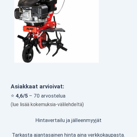
Asiakkaat arvioivat:
⭐
4,6/5
– 70 arvostelua
(lue lisää kokemuksia-välilehdeltä)
Hintavertailu ja jälleenmyyjät
Tarkasta ajantasainen hinta aina verkkokaupasta.