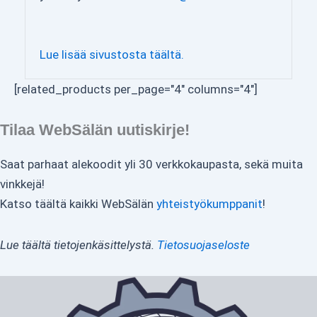
Lue lisää sivustosta täältä.
[related_products per_page="4" columns="4"]
Tilaa WebSälän uutiskirje!
Saat parhaat alekoodit yli 30 verkkokaupasta, sekä muita
vinkkejä!
Katso täältä kaikki WebSälän
yhteistyökumppanit
!
Lue täältä tietojenkäsittelystä.
Tietosuojaseloste