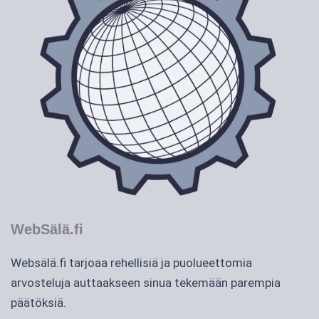
WebSälä.fi
Websälä.fi tarjoaa rehellisiä ja puolueettomia
arvosteluja auttaakseen sinua tekemään parempia
päätöksiä.