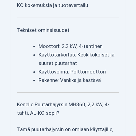
Tekniset ominaisuudet
Moottori: 2,2 kW, 4-tahtinen
Käyttötarkoitus: Keskikokoiset ja
suuret puutarhat
Käyttövoima: Polttomoottori
Rakenne: Vankka ja kestävä
Kenelle Puutarhajyrsin MH360, 2,2 kW, 4-
tahti, AL-KO sopii?
Tämä puutarhajyrsin on omiaan käyttäjille,