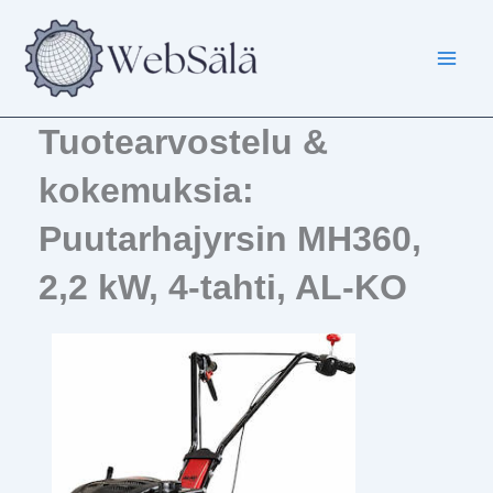
Siirry
sisältöön
Tuotearvostelu &
kokemuksia:
Puutarhajyrsin MH360,
2,2 kW, 4-tahti, AL-KO