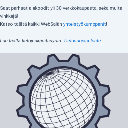
Saat parhaat alekoodit yli 30 verkkokaupasta, sekä muita
vinkkejä!
Katso täältä kaikki WebSälän
yhteistyökumppanit
!
Lue täältä tietojenkäsittelystä.
Tietosuojaseloste