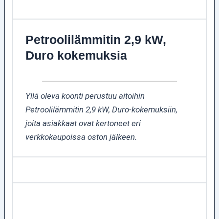
Petroolilämmitin 2,9 kW,
Duro kokemuksia
Yllä oleva koonti perustuu aitoihin
Petroolilämmitin 2,9 kW, Duro-kokemuksiin,
joita asiakkaat ovat kertoneet eri
verkkokaupoissa oston jälkeen.