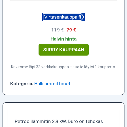
119 €
79 €
Halvin hinta
SIIRRY KAUPPAAN
Kävimme läpi 33 verkkokauppaa – tuote löytyi 1 kaupasta.
Kategoria:
Hallilämmittimet
Petroolilämmitin 2,9 kW, Duro on tehokas