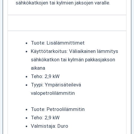
sähkökatkojen tai kylmien jaksojen varalle.
Tuote: Lisälämmittimet
Käyttötarkoitus: Väliaikainen lämmitys
sähkökatkon tai kylmän pakkasjakson
aikana
Teho: 2,9 kW
Tyypi: Ympärisäteilevä
valopetrolilämmitin
Tuote: Petroolilämmitin
Teho: 2,9 kW
Valmistaja: Duro