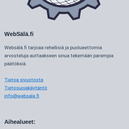
WebSälä.fi
Websälä.fi tarjoaa rehellisiä ja puolueettomia
arvosteluja auttaakseen sinua tekemään parempia
päätöksiä.
Tietoa sivustosta
Tietosuojakäytäntö
info@websala.fi
Aihealueet: