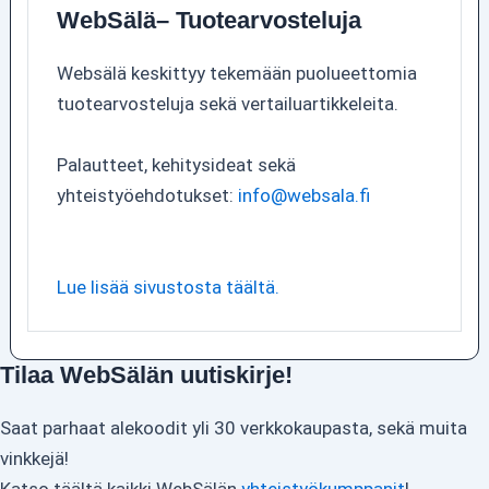
WebSälä– Tuotearvosteluja
Websälä keskittyy tekemään puolueettomia
tuotearvosteluja sekä vertailuartikkeleita.
Palautteet, kehitysideat sekä
yhteistyöehdotukset:
info@websala.fi
Lue lisää sivustosta täältä.
Tilaa WebSälän uutiskirje!
Saat parhaat alekoodit yli 30 verkkokaupasta, sekä muita
vinkkejä!