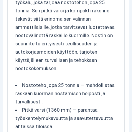
työkalu, joka tarjoaa nostotehon jopa 25
tonnia. Sen pitkä varsi ja kompakti rakenne
tekevät siitä erinomaisen valinnan
ammattilaisille, jotka tarvitsevat luotettavaa
nostovälinettä raskaille kuormille. Nostin on
suunniteltu erityisesti teollisuuden ja
autokorjaamoiden käyttöön, tarjoten
käyttäjälleen turvallisen ja tehokkaan
nostokokemuksen.
Nostoteho jopa 25 tonnia — mahdollistaa
raskaan kuorman nostamisen helposti ja
turvallisesti.
Pitkä varsi (1360 mm) — parantaa
työskentelymukavuutta ja saavutettavuutta
ahtaissa tiloissa.